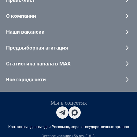
Прайс-лист
О компании
Наши вакансии
Предвыборная агитация
Статистика канала в MAX
Все города сети
Мы в соцсетях
Контактные данные для Роскомнадзора и государственных органов
Сетевое издание «56.ру» (18+).