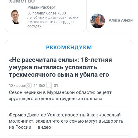
хамство
Роман Рисберг
Выполнил более 7000
лечебных и диагностических
Алиса Алехина
вмешательств на сердце и
сосудах.
РЕКОМЕНДУЕМ
«Не рассчитала силы»: 18-летняя
ужурка пыталась успокоить
трехмесячного сына и убила его
12 часов
11 362
31
Сезон черники в Мурманской области: рецепт
хрустящего ягодного штруделя за полчаса
Фермер Джастас Уолкер, известный как «веселый
молочник», заявил что его семью могут выдворить
из России — видео