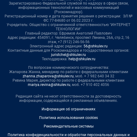
Зарегистрировано Федеральной службой по надзору в сфере связи,
информационных технологий и массовых коммуникаций
(Роскомнадзор).
Регистрационный номер и дата принятия решения о регистрации: ЭЛ №
ФС 77-84680 от 06.02.2023 г.
Учредитель: Общество с ограниченной ответственностью "ИНТЕРНЕТ
ТЕХНОЛОГИИ"
Главный редактор: Ефремов Анатолий Павлович
Адрес редакции: 454091, г. Челябинск, проспект Ленина, 26А, стр.2, 16
этаж, +7 (912) 246-56-56
Электронный адрес редакции:
56@shkulev.ru
Контактные данные для Роскомнадзора и государственных органов:
juristchel@shkulev.ru
Техподдержка:
help@shkulev.ru
По вопросам коммерческого сотрудничества:
Жапарова Жанна, менеджер по работе с федеральными клиентами
zhanna.zhaparova@shkulev.ru
, моб. + 7 982 640 34 32
Ревина Мария, директор по работе с федеральными клиентами
mariya.revina@shkulev.ru
, моб. +7 910 402 4056
Редакция сайта не несет ответственности за достоверность
информации, содержащейся в рекламных объявлениях.
Информация об ограничениях
Политика использования cookies
Рекомендательные системы
Политика конфиденциальности и обработки персональных данных и