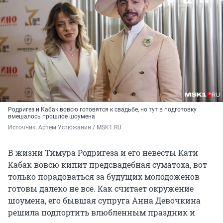
Родригез и Кабак вовсю готовятся к свадьбе, но тут в подготовку
вмешалось прошлое шоумена
Источник: 
Артем Устюжанин / MSK1.RU
В жизни Тимура Родригеза и его невесты Кати
Кабак вовсю кипит предсвадебная суматоха, вот
только порадоваться за будущих молодоженов
готовы далеко не все. Как считает окружение
шоумена, его бывшая супруга Анна Девочкина
решила подпортить влюбленным праздник и