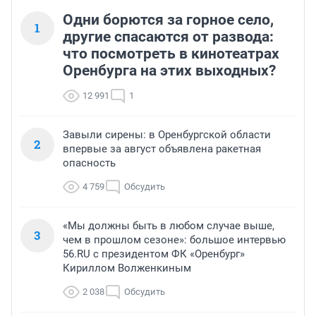
Одни борются за горное село,
1
другие спасаются от развода:
что посмотреть в кинотеатрах
Оренбурга на этих выходных?
12 991
1
Завыли сирены: в Оренбургской области
2
впервые за август объявлена ракетная
опасность
4 759
Обсудить
«Мы должны быть в любом случае выше,
3
чем в прошлом сезоне»: большое интервью
56.RU с президентом ФК «Оренбург»
Кириллом Волженкиным
2 038
Обсудить