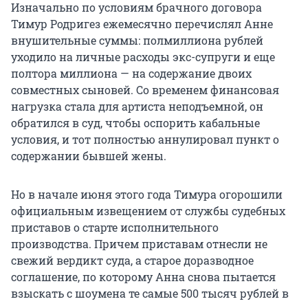
Изначально по условиям брачного договора
Тимур Родригез ежемесячно перечислял Анне
внушительные суммы: полмиллиона рублей
уходило на личные расходы экс-супруги и еще
полтора миллиона — на содержание двоих
совместных сыновей. Со временем финансовая
нагрузка стала для артиста неподъемной, он
обратился в суд, чтобы оспорить кабальные
условия, и тот полностью аннулировал пункт о
содержании бывшей жены.
Но в начале июня этого года Тимура огорошили
официальным извещением от службы судебных
приставов о старте исполнительного
производства. Причем приставам отнесли не
свежий вердикт суда, а старое доразводное
соглашение, по которому Анна снова пытается
взыскать с шоумена те самые 500 тысяч рублей в