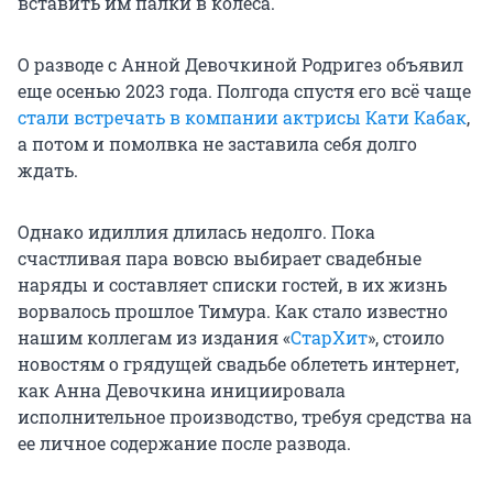
вставить им палки в колеса.
О разводе с Анной Девочкиной Родригез объявил
еще осенью 2023 года. Полгода спустя его всё чаще
стали встречать в компании актрисы Кати Кабак
,
а потом и помолвка не заставила себя долго
ждать.
Однако идиллия длилась недолго. Пока
счастливая пара вовсю выбирает свадебные
наряды и составляет списки гостей, в их жизнь
ворвалось прошлое Тимура. Как стало известно
нашим коллегам из издания «
СтарХит
», стоило
новостям о грядущей свадьбе облететь интернет,
как Анна Девочкина инициировала
исполнительное производство, требуя средства на
ее личное содержание после развода.