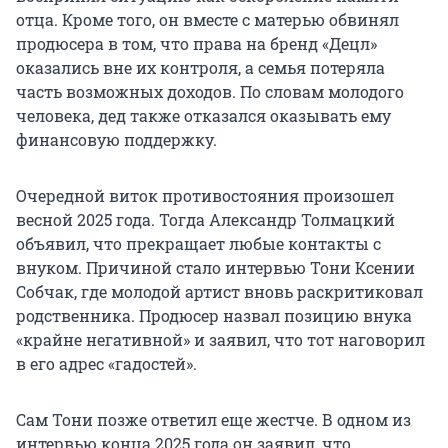
отца. Кроме того, он вместе с матерью обвинял
продюсера в том, что права на бренд «Децл»
оказались вне их контроля, а семья потеряла
часть возможных доходов. По словам молодого
человека, дед также отказался оказывать ему
финансовую поддержку.
Очередной виток противостояния произошел
весной 2025 года. Тогда Александр Толмацкий
объявил, что прекращает любые контакты с
внуком. Причиной стало интервью Тони Ксении
Собчак, где молодой артист вновь раскритиковал
родственника. Продюсер назвал позицию внука
«крайне негативной» и заявил, что тот наговорил
в его адрес «гадостей».
Сам Тони позже ответил еще жестче. В одном из
интервью конца 2025 года он заявил, что