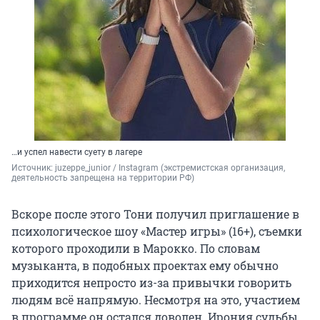
…и успел навести суету в лагере
Источник: 
juzeppe_junior / Instagram (экстремистская организация, 
деятельность запрещена на территории РФ)
Вскоре после этого Тони получил приглашение в
психологическое шоу «Мастер игры» (16+), съемки
которого проходили в Марокко. По словам
музыканта, в подобных проектах ему обычно
приходится непросто из-за привычки говорить
людям всё напрямую. Несмотря на это, участием
в программе он остался доволен. Ирония судьбы