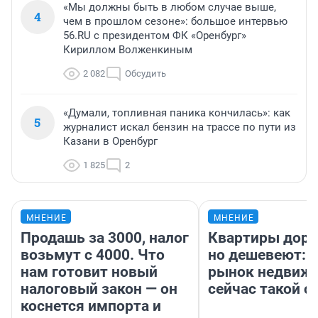
«Мы должны быть в любом случае выше,
4
чем в прошлом сезоне»: большое интервью
56.RU с президентом ФК «Оренбург»
Кириллом Волженкиным
2 082
Обсудить
«Думали, топливная паника кончилась»: как
5
журналист искал бензин на трассе по пути из
Казани в Оренбург
1 825
2
МНЕНИЕ
МНЕНИЕ
Продашь за 3000, налог
Квартиры дор
возьмут с 4000. Что
но дешевеют: 
нам готовит новый
рынок недвиж
налоговый закон — он
сейчас такой 
коснется импорта и