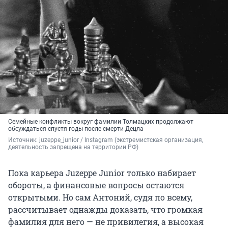
Семейные конфликты вокруг фамилии Толмацких продолжают
обсуждаться спустя годы после смерти Децла
Источник: 
juzeppe_junior / Instagram (экстремистская организация, 
деятельность запрещена на территории РФ)
Пока карьера Juzeppe Junior только набирает
обороты, а финансовые вопросы остаются
открытыми. Но сам Антоний, судя по всему,
рассчитывает однажды доказать, что громкая
фамилия для него — не привилегия, а высокая