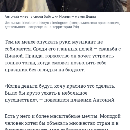
Антоний живет у своей бабушки Ирины — мамы Децла
Источник: 
irinatolmatskaya / Instagram (экстремистская организация, 
деятельность запрещена на территории РФ)
Тем не менее опускать руки музыкант не
собирается. Среди его главных целей — свадьба с
Дианой. Правда, торжество он хочет устроить
только тогда, когда сможет позволить себе
праздник без оглядки на бюджет.
«Когда деньги будут, хочу красиво это сделать.
Было бы круто уехать в небольшое
путешествие», — поделился планами Антоний.
Есть у него и более масштабные мечты. Молодой
человек хотел бы объехать множество стран и в
будущем показать мир собственным детям.