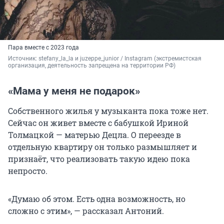
Пара вместе с 2023 года
Источник: 
stefany_la_la и juzeppe_junior / 
Instagram (экстремистская 
организация, деятельность запрещена на территории РФ)
«Мама у меня не подарок»
Собственного жилья у музыканта пока тоже нет.
Сейчас он живет вместе с бабушкой Ириной
Толмацкой — матерью Децла. О переезде в
отдельную квартиру он только размышляет и
признаёт, что реализовать такую идею пока
непросто.
«Думаю об этом. Есть одна возможность, но
сложно с этим», — рассказал Антоний.