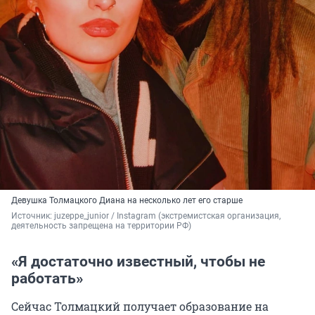
Девушка Толмацкого Диана на несколько лет его старше
Источник: 
juzeppe_junior / Instagram (экстремистская организация, 
деятельность запрещена на территории РФ)
«Я достаточно известный, чтобы не
работать»
Сейчас Толмацкий получает образование на