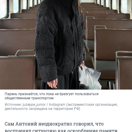
Парень признаётся, что пока не брезгует пользоваться
общественным транспортом
Источник: 
juzeppe_junior / Instagram (экстремистская организация, 
деятельность запрещена на территории РФ)
Сам Антоний неоднократно говорил, что
воспринял ситуацию как оскорбление памяти