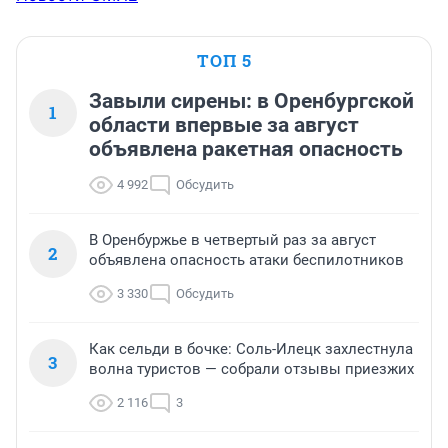
ТОП 5
Завыли сирены: в Оренбургской
1
области впервые за август
объявлена ракетная опасность
4 992
Обсудить
В Оренбуржье в четвертый раз за август
2
объявлена опасность атаки беспилотников
3 330
Обсудить
Как сельди в бочке: Соль-Илецк захлестнула
3
волна туристов — собрали отзывы приезжих
2 116
3