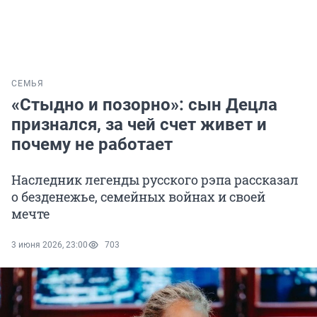
СЕМЬЯ
«Стыдно и позорно»: сын Децла
признался, за чей счет живет и
почему не работает
Наследник легенды русского рэпа рассказал
о безденежье, семейных войнах и своей
мечте
3 июня 2026, 23:00
703