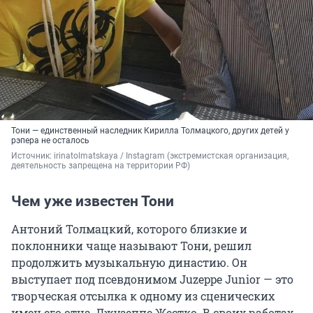
Тони — единственный наследник Кирилла Толмацкого, других детей у
рэпера не осталось
Источник: 
irinatolmatskaya / Instagram (экстремистская организация, 
деятельность запрещена на территории РФ)
Чем уже известен Тони
Антоний Толмацкий, которого близкие и
поклонники чаще называют Тони, решил
продолжить музыкальную династию. Он
выступает под псевдонимом Juzeppe Junior — это
творческая отсылка к одному из сценических
имен его отца, Джузеппе Жестко. В своих работах