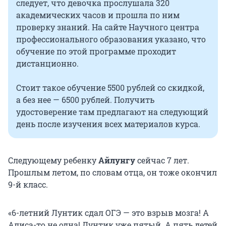
следует, что девочка прослушала 320
академических часов и прошла по ним
проверку знаний. На сайте Научного центра
профессионального образования указано, что
обучение по этой программе проходит
дистанционно.
Стоит такое обучение 5500 рублей со скидкой,
а без нее — 6500 рублей. Получить
удостоверение там предлагают на следующий
день после изучения всех материалов курса.
Следующему ребенку
Айлунгу
сейчас 7 лет.
Прошлым летом, по словам отца, он тоже окончил
9-й класс.
«6-летний Лунтик сдал ОГЭ — это взрыв мозга! А
Алиса-то не одна! Лунтик уже пятый. А пять детей