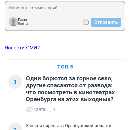
Гость
Отправить
Войти
Новости СМИ2
ТОП 5
Одни борются за горное село,
1
другие спасаются от развода:
что посмотреть в кинотеатрах
Оренбурга на этих выходных?
12 978
1
Завыли сирены: в Оренбургской области
2