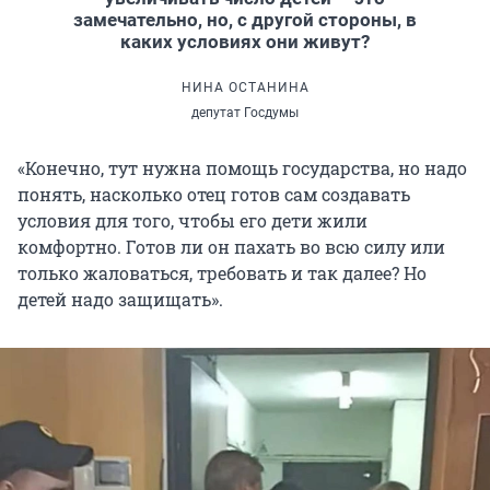
замечательно, но, с другой стороны, в
каких условиях они живут?
НИНА ОСТАНИНА
депутат Госдумы
«Конечно, тут нужна помощь государства, но надо
понять, насколько отец готов сам создавать
условия для того, чтобы его дети жили
комфортно. Готов ли он пахать во всю силу или
только жаловаться, требовать и так далее? Но
детей надо защищать».