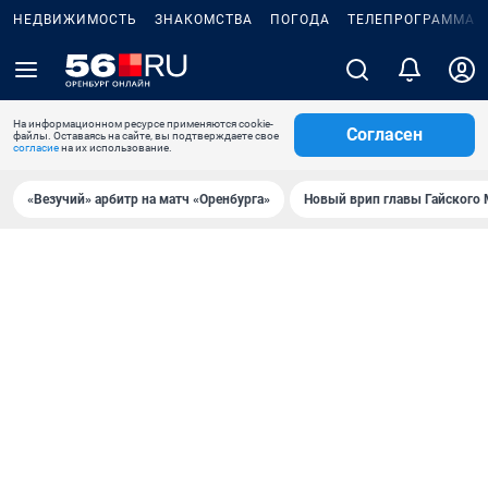
НЕДВИЖИМОСТЬ
ЗНАКОМСТВА
ПОГОДА
ТЕЛЕПРОГРАММА
На информационном ресурсе применяются cookie-
Согласен
файлы. Оставаясь на сайте, вы подтверждаете свое
согласие
на их использование.
«Везучий» арбитр на матч «Оренбурга»
Новый врип главы Гайского