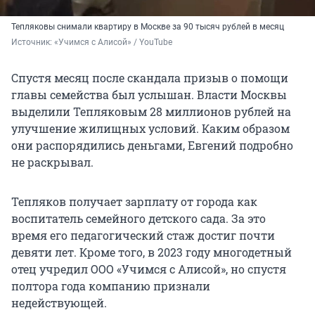
Тепляковы снимали квартиру в Москве за 90 тысяч рублей в месяц
Источник: 
«Учимся с Алисой» / YouTube
Спустя месяц после скандала призыв о помощи
главы семейства был услышан. Власти Москвы
выделили Тепляковым 28 миллионов рублей на
улучшение жилищных условий. Каким образом
они распорядились деньгами, Евгений подробно
не раскрывал.
Тепляков получает зарплату от города как
воспитатель семейного детского сада. За это
время его педагогический стаж достиг почти
девяти лет. Кроме того, в 2023 году многодетный
отец учредил ООО «Учимся с Алисой», но спустя
полтора года компанию признали
недействующей.