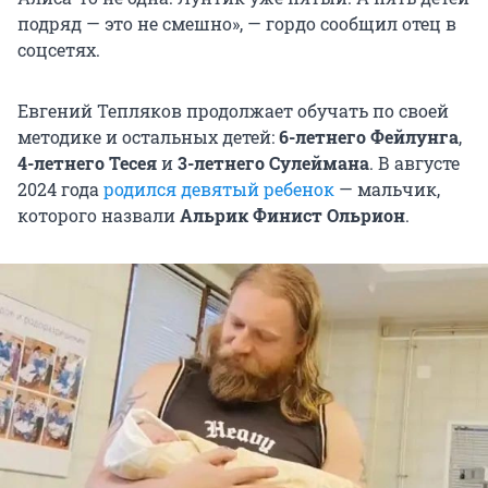
подряд — это не смешно», — гордо сообщил отец в
соцсетях.
Евгений Тепляков продолжает обучать по своей
методике и остальных детей:
6-летнего Фейлунга
,
4-летнего Тесея
и
3-летнего Сулеймана
. В августе
2024 года
родился девятый ребенок
— мальчик,
которого назвали
Альрик Финист Ольрион
.