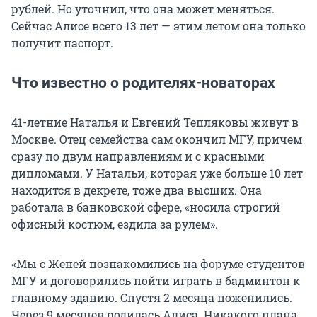
рублей. Но уточнил, что она может меняться.
Сейчас Алисе всего 13 лет — этим летом она только
получит паспорт.
Что известно о родителях-новаторах
41-летние Наталья и Евгений Тепляковы живут в
Москве. Отец семейства сам окончил МГУ, причем
сразу по двум направлениям и с красными
дипломами. У Натальи, которая уже больше 10 лет
находится в декрете, тоже два высших. Она
работала в банковской сфере, «носила строгий
офисный костюм, ездила за рулем».
«Мы с Женей познакомились на форуме студентов
МГУ и договорились пойти играть в бадминтон к
главному зданию. Спустя 2 месяца поженились.
Через 9 месяцев родилась Алиса. Никакого плана