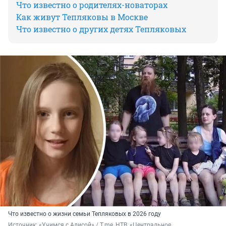
Что известно о родителях-новаторах
Как живут Тепляковы в Москве
Что известно о других детях Тепляковых
Что известно о жизни семьи Тепляковых в 2026 году
Источник: 
«Учимся с Алисой» / T.me, НТВ, «Центральное 