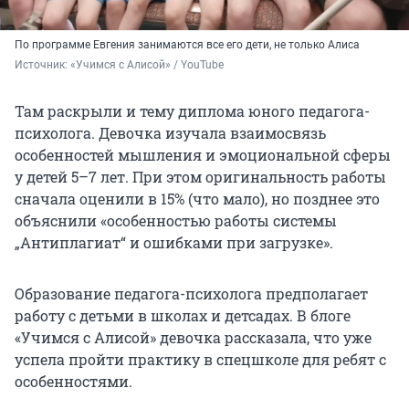
По программе Евгения занимаются все его дети, не только Алиса
Источник: 
«Учимся с Алисой» / YouTube
Там раскрыли и тему диплома юного педагога-
психолога. Девочка изучала взаимосвязь
особенностей мышления и эмоциональной сферы
у детей 5–7 лет. При этом оригинальность работы
сначала оценили в 15% (что мало), но позднее это
объяснили «особенностью работы системы
„Антиплагиат“ и ошибками при загрузке».
Образование педагога-психолога предполагает
работу с детьми в школах и детсадах. В блоге
«Учимся с Алисой» девочка рассказала, что уже
успела пройти практику в спецшколе для ребят с
особенностями.