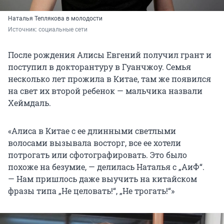
Наталья Теплякова в молодости
Источник: 
социальные сети
После рождения Алисы Евгений получил грант и
поступил в докторантуру в Гуанчжоу. Семья
несколько лет прожила в Китае, там же появился
на свет их второй ребенок — мальчика назвали
Хеймдаль.
«Алиса в Китае с ее длинными светлыми
волосами вызывала восторг, все ее хотели
потрогать или сфотографировать. Это было
похоже на безумие, — делилась Наталья с „АиФ“.
— Нам пришлось даже выучить на китайском
фразы типа „Не целовать!“, „Не трогать!
“»