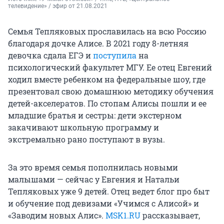
телевидение» / эфир от 21.08.2021
Семья Тепляковых прославилась на всю Россию
благодаря дочке Алисе. В 2021 году
8-летняя
девочка сдала ЕГЭ и
поступила
на
психологический факультет МГУ. Ее отец Евгений
ходил вместе ребенком на федеральные шоу, где
презентовал свою домашнюю методику обучения
детей-акселератов. По стопам Алисы пошли и ее
младшие братья и сестры: дети экстерном
закачивают школьную программу и
экстремально рано поступают в вузы.
За это время семья пополнилась новыми
малышами — сейчас у Евгения и Натальи
Тепляковых уже 9 детей. Отец ведет блог про быт
и обучение под девизами «Учимся с Алисой» и
«Заводим новых Алис».
MSK1.RU
рассказывает,