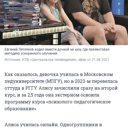
Евгений Тепляков ходил вместе дочкой на шоу, где презентовал
методику ускоренного обучения
Источник: 
НТВ, «Центральное телевидение», эфир от 21.08.2021
Как оказалось, девочка училась в Московском
педуниверситете (МПГУ), но в 2023-м перевелась
оттуда в РГГУ. Алису зачислили сразу на второй
курс, и за 2,5 года она экстерном освоила
программу курса «психолого-педагогическое
образование».
Алиса училась онлайн. Одногруппники в