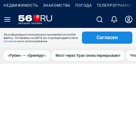
НЕДВИЖИМОСТЬ
ЗНАКОМСТВА
ПОГОДА
ТЕЛЕПРОГРАММА
На информационном ресурсе применяются cookie-
Согласен
файлы. Оставаясь на сайте, вы подтверждаете свое
согласие
на их использование.
«Рубин» — «Оренбург»
Мост через Урал снова перекрывают
Что