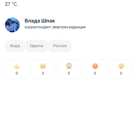
27 °C.
Влада Шпак
корреспондент эвергрин-редакции
Жара
Европа
Россия
0
0
0
0
0