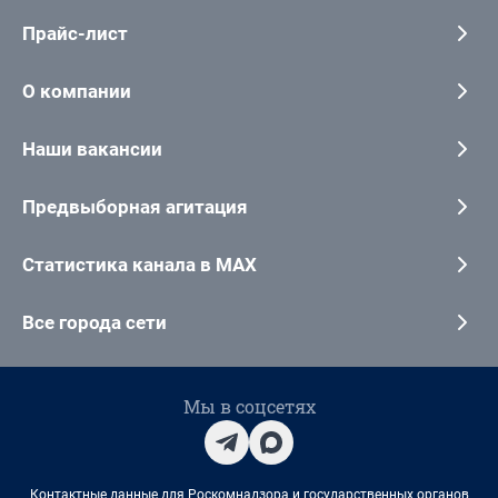
Прайс-лист
О компании
Наши вакансии
Предвыборная агитация
Статистика канала в MAX
Все города сети
Мы в соцсетях
Контактные данные для Роскомнадзора и государственных органов