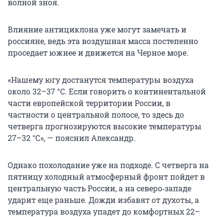
волной зноя.
Влияние антициклона уже могут замечать и
россияне, ведь эта воздушная масса постепенно
проседает южнее и движется на Черное море.
«Нашему югу достанутся температуры воздуха
около 32–37 °С. Если говорить о континентальной
части европейской территории России, в
частности о центральной полосе, то здесь до
четверга прогнозируются высокие температуры
27–32 °С», — пояснил Александр.
Однако похолодание уже на подходе. С четверга на
пятницу холодный атмосферный фронт пойдет в
центральную часть России, а на северо‑западе
ударит еще раньше. Дожди избавят от духоты, а
температура воздуха упадет до комфортных 22–