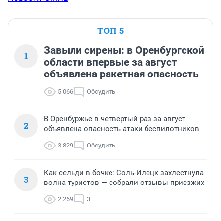
ТОП 5
Завыли сирены: в Оренбургской
1
области впервые за август
объявлена ракетная опасность
5 066
Обсудить
В Оренбуржье в четвертый раз за август
2
объявлена опасность атаки беспилотников
3 829
Обсудить
Как сельди в бочке: Соль-Илецк захлестнула
3
волна туристов — собрали отзывы приезжих
2 269
3