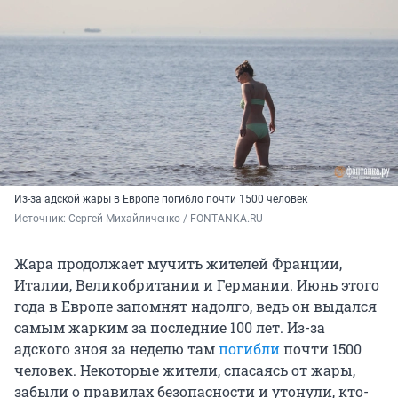
Из-за адской жары в Европе погибло почти 1500 человек
Источник: 
Сергей Михайличенко / FONTANKA.RU
Жара продолжает мучить жителей Франции,
Италии, Великобритании и Германии. Июнь этого
года в Европе запомнят надолго, ведь он выдался
самым жарким за последние 100 лет. Из-за
адского зноя за неделю там
погибли
почти 1500
человек. Некоторые жители, спасаясь от жары,
забыли о правилах безопасности и утонули, кто-