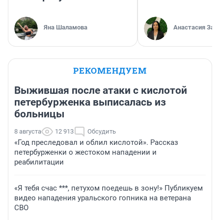
Яна Шаламова
Анастасия Зав
РЕКОМЕНДУЕМ
Выжившая после атаки с кислотой
петербурженка выписалась из
больницы
8 августа
12 913
Обсудить
«Год преследовал и облил кислотой». Рассказ
петербурженки о жестоком нападении и
реабилитации
«Я тебя счас ***, петухом поедешь в зону!» Публикуем
видео нападения уральского гопника на ветерана
СВО