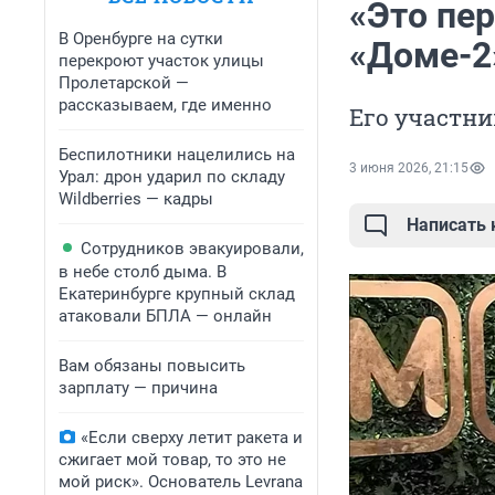
«Это пер
В Оренбурге на сутки
«Доме-2
перекроют участок улицы
Пролетарской —
рассказываем, где именно
Его участн
Беспилотники нацелились на
3 июня 2026, 21:15
Урал: дрон ударил по складу
Wildberries — кадры
Написать
Сотрудников эвакуировали,
в небе столб дыма. В
Екатеринбурге крупный склад
атаковали БПЛА — онлайн
Вам обязаны повысить
зарплату — причина
«Если сверху летит ракета и
сжигает мой товар, то это не
мой риск». Основатель Levrana