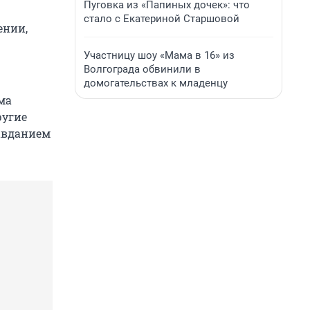
Пуговка из «Папиных дочек»: что
стало с Екатериной Старшовой
ении,
Участницу шоу «Мама в 16» из
Волгограда обвинили в
домогательствах к младенцу
ма
ругие
равданием