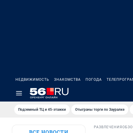
НЕДВИЖИМОСТЬ
ЗНАКОМСТВА
ПОГОДА
ТЕЛЕПРОГР
Подземный ТЦ и 45-этажки
Отыграны торги по Зауралке
РАЗВЛЕЧЕНИЯ
ОБЗО
ВСЕ НОВОСТИ