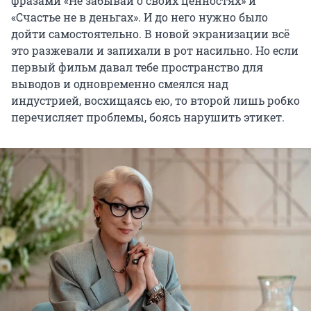
фразами «Не забывай о своих ценностях» и
«Счастье не в деньгах». И до него нужно было
дойти самостоятельно. В новой экранизации всё
это разжевали и запихали в рот насильно. Но если
первый фильм давал тебе пространство для
выводов и одновременно смеялся над
индустрией, восхищаясь ею, то второй лишь робко
перечисляет проблемы, боясь нарушить этикет.