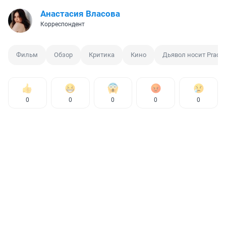
Анастасия Власова
Корреспондент
Фильм
Обзор
Критика
Кино
Дьявол носит Prada
0
0
0
0
0