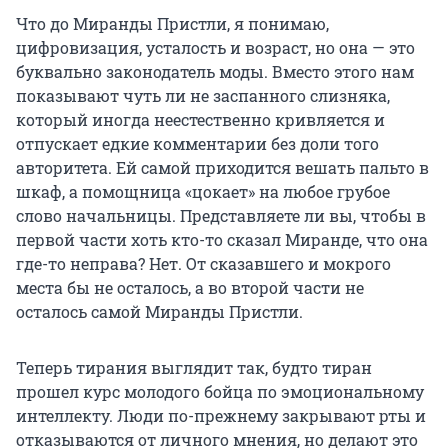
Что до Миранды Пристли, я понимаю,
цифровизация, усталость и возраст, но она — это
буквально законодатель моды. Вместо этого нам
показывают чуть ли не заспанного слизняка,
который иногда неестественно кривляется и
отпускает едкие комментарии без доли того
авторитета. Ей самой приходится вешать пальто в
шкаф, а помощница «цокает» на любое грубое
слово начальницы. Представляете ли вы, чтобы в
первой части хоть кто-то сказал Миранде, что она
где-то неправа? Нет. От сказавшего и мокрого
места бы не осталось, а во второй части не
осталось самой Миранды Пристли.
Теперь тирания выглядит так, будто тиран
прошел курс молодого бойца по эмоциональному
интеллекту. Люди по-прежнему закрывают рты и
отказываются от личного мнения, но делают это