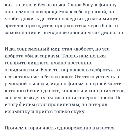
как-то вяло и без огонька. Слава богу, к финалу
она немного возвращается к себе прошлой, но
чтобы дожить до этих последних десяти минут,
зрителю приходится прорываться через болото
самокопания и псевдопсихологических диалогов.
И да, современный мир стал «добрее», но эта
доброта убила сарказм. Теперь нам нельзя
говорить лишнего, нужно постоянно
оглядываться. Если ты нарушаешь «доброту», то
все остальные тебя заклюют. От этого устаешь в
реальной жизни и, идя на фильм, в первой части
которого были едкость, колкости и соперничество,
совсем не ждешь вылизанной толерантности. По
итогу фильм стал правильным, но потерял
изюминку и принес только скуку.
Причем вторая часть одновременно пытается