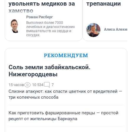
увольнять медиков за
трепанации
хамство
Роман Рисберг
Выполнил более 7000
лечебных и диагностических
Алиса Алехина
вмешательств на сердце и
сосудах.
РЕКОМЕНДУЕМ
Соль земли забайкальской.
Нижегородцевы
15 часов
10 534
7
Слизни атакуют: как спасти цветник от вредителей —
три копеечных способа
Как приготовить фаршированные перцы — простой
рецепт от жительницы Барнаула