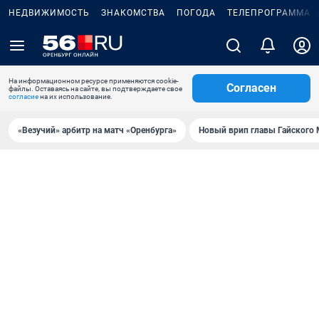
НЕДВИЖИМОСТЬ
ЗНАКОМСТВА
ПОГОДА
ТЕЛЕПРОГРАММА
На информационном ресурсе применяются cookie-
Согласен
файлы. Оставаясь на сайте, вы подтверждаете свое
согласие
на их использование.
«Везучий» арбитр на матч «Оренбурга»
Новый врип главы Гайского