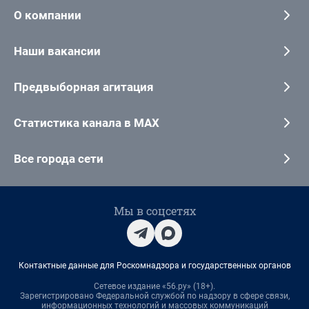
О компании
Наши вакансии
Предвыборная агитация
Статистика канала в MAX
Все города сети
Мы в соцсетях
Контактные данные для Роскомнадзора и государственных органов
Сетевое издание «56.ру» (18+).
Зарегистрировано Федеральной службой по надзору в сфере связи,
информационных технологий и массовых коммуникаций