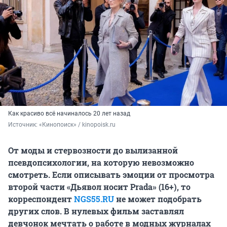
Как красиво всё начиналось 20 лет назад
Источник: 
«Кинопоиск» / kinopoisk.ru
От моды и стервозности до вылизанной
псевдопсихологии, на которую невозможно
смотреть. Если описывать эмоции от просмотра
второй части «Дьявол носит Prada» (16+), то
корреспондент
NGS55.RU
не может подобрать
других слов. В нулевых фильм заставлял
девчонок мечтать о работе в модных журналах