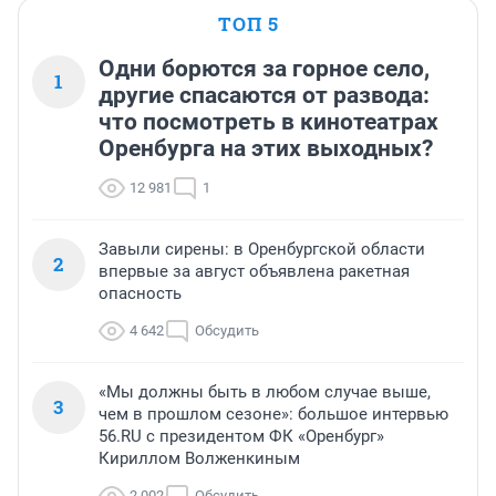
ТОП 5
Одни борются за горное село,
1
другие спасаются от развода:
что посмотреть в кинотеатрах
Оренбурга на этих выходных?
12 981
1
Завыли сирены: в Оренбургской области
2
впервые за август объявлена ракетная
опасность
4 642
Обсудить
«Мы должны быть в любом случае выше,
3
чем в прошлом сезоне»: большое интервью
56.RU с президентом ФК «Оренбург»
Кириллом Волженкиным
2 002
Обсудить