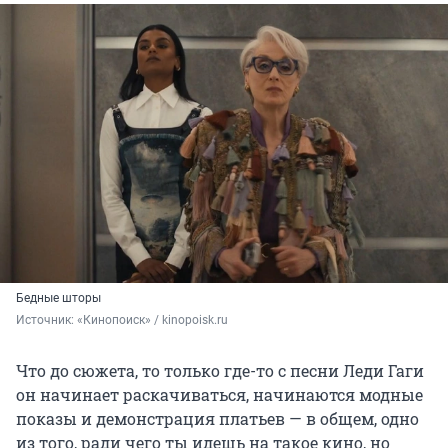
Бедные шторы
Источник: 
«Кинопоиск» / kinopoisk.ru
Что до сюжета, то только где-то с песни Леди Гаги
он начинает раскачиваться, начинаются модные
показы и демонстрация платьев — в общем, одно
из того, ради чего ты идешь на такое кино, но