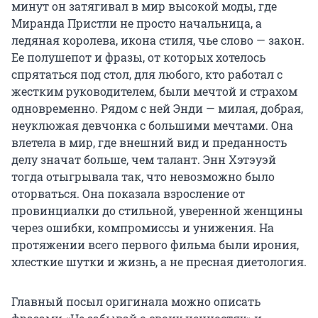
минут он затягивал в мир высокой моды, где
Миранда Пристли не просто начальница, а
ледяная королева, икона стиля, чье слово — закон.
Ее полушепот и фразы, от которых хотелось
спрятаться под стол, для любого, кто работал с
жестким руководителем, были мечтой и страхом
одновременно. Рядом с ней Энди — милая, добрая,
неуклюжая девчонка с большими мечтами. Она
влетела в мир, где внешний вид и преданность
делу значат больше, чем талант. Энн Хэтэуэй
тогда отыгрывала так, что невозможно было
оторваться. Она показала взросление от
провинциалки до стильной, уверенной женщины
через ошибки, компромиссы и унижения. На
протяжении всего первого фильма были ирония,
хлесткие шутки и жизнь, а не пресная диетология.
Главный посыл оригинала можно описать