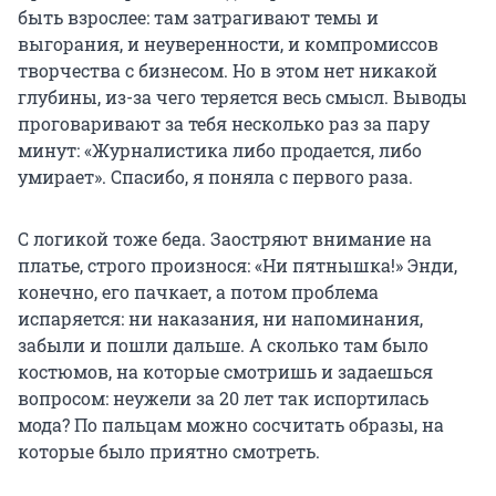
быть взрослее: там затрагивают темы и
выгорания, и неуверенности, и компромиссов
творчества с бизнесом. Но в этом нет никакой
глубины, из-за чего теряется весь смысл. Выводы
проговаривают за тебя несколько раз за пару
минут: «Журналистика либо продается, либо
умирает». Спасибо, я поняла с первого раза.
С логикой тоже беда. Заостряют внимание на
платье, строго произнося: «Ни пятнышка!» Энди,
конечно, его пачкает, а потом проблема
испаряется: ни наказания, ни напоминания,
забыли и пошли дальше. А сколько там было
костюмов, на которые смотришь и задаешься
вопросом: неужели за 20 лет так испортилась
мода? По пальцам можно сосчитать образы, на
которые было приятно смотреть.