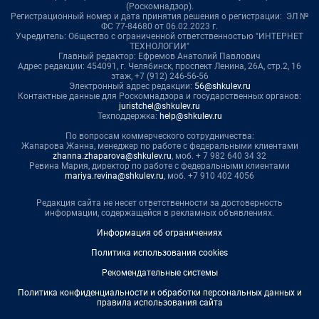
(Роскомнадзор).
Регистрационный номер и дата принятия решения о регистрации: ЭЛ №
ФС 77-84680 от 06.02.2023 г.
Учредитель: Общество с ограниченной ответственностью "ИНТЕРНЕТ
ТЕХНОЛОГИИ"
Главный редактор: Ефремов Анатолий Павлович
Адрес редакции: 454091, г. Челябинск, проспект Ленина, 26А, стр.2, 16
этаж, +7 (912) 246-56-56
Электронный адрес редакции:
56@shkulev.ru
Контактные данные для Роскомнадзора и государственных органов:
juristchel@shkulev.ru
Техподдержка:
help@shkulev.ru
По вопросам коммерческого сотрудничества:
Жапарова Жанна, менеджер по работе с федеральными клиентами
zhanna.zhaparova@shkulev.ru
, моб. + 7 982 640 34 32
Ревина Мария, директор по работе с федеральными клиентами
mariya.revina@shkulev.ru
, моб. +7 910 402 4056
Редакция сайта не несет ответственности за достоверность
информации, содержащейся в рекламных объявлениях.
Информация об ограничениях
Политика использования cookies
Рекомендательные системы
Политика конфиденциальности и обработки персональных данных и
правила использования сайта