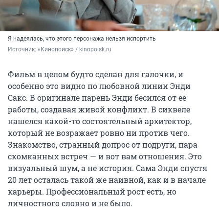
Я надеялась, что этого персонажа нельзя испортить
Источник: 
«Кинопоиск» / kinopoisk.ru
Фильм в целом будто сделан для галочки, и
особенно это видно по любовной линии Энди
Сакс. В оригинале парень Энди бесился от ее
работы, создавая живой конфликт. В сиквеле
нашелся какой-то состоятельный архитектор,
который не возражает ровно ни против чего.
Знакомство, странный допрос от подруги, пара
скомканных встреч — и вот вам отношения. Это
визуальный шум, а не история. Сама Энди спустя
20 лет осталась такой же наивной, как и в начале
карьеры. Профессиональный рост есть, но
личностного словно и не было.