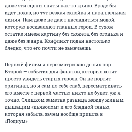
даже эти сцены сняты как-то криво. Вроде бы
идет показ, но тут резкая склейка и параллельная
линия. Нам даже не дают насладиться модой,
которую восхваляют главные герои. В сухом
остатке имеем картину без сюжета, без огонька и
даже без жанра. Конфликт подан настолько
бледно, что его почти не замечаешь.
Первый фильм я пересматриваю до сих пор.
Второй — событие для фанатов, которые хотят
просто увидеть старых героев. Он не портит
оригинал, но и сам по себе слаб, пересматривать
его вместе с первой частью никто не будет, уж я
точно. Слишком заметна разница между живым,
дышащим «дьяволом» и его бледной тенью,
которая забыла, зачем вообще пришла в
«Подиум».