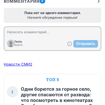
КОММЕНТАРИИ
0
Пока нет ни одного комментария.
Начните обсуждение первым!
Гость
Отправить
Войти
Новости СМИ2
ТОП 5
Одни борются за горное село,
1
другие спасаются от развода:
что посмотреть в кинотеатрах