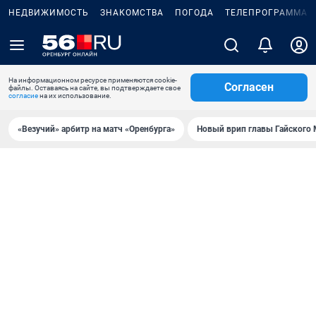
НЕДВИЖИМОСТЬ
ЗНАКОМСТВА
ПОГОДА
ТЕЛЕПРОГРАММА
На информационном ресурсе применяются cookie-
Согласен
файлы. Оставаясь на сайте, вы подтверждаете свое
согласие
на их использование.
«Везучий» арбитр на матч «Оренбурга»
Новый врип главы Гайского