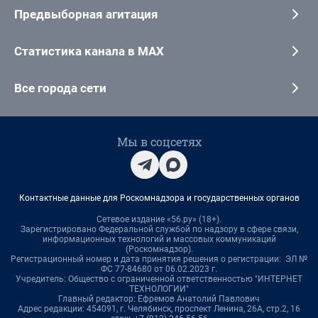
Предвыборная агитация
Статистика канала в MAX
Все города сети
Мы в соцсетях
Контактные данные для Роскомнадзора и государственных органов
Сетевое издание «56.ру» (18+).
Зарегистрировано Федеральной службой по надзору в сфере связи,
информационных технологий и массовых коммуникаций
(Роскомнадзор).
Регистрационный номер и дата принятия решения о регистрации: ЭЛ №
ФС 77-84680 от 06.02.2023 г.
Учредитель: Общество с ограниченной ответственностью "ИНТЕРНЕТ
ТЕХНОЛОГИИ"
Главный редактор: Ефремов Анатолий Павлович
Адрес редакции: 454091, г. Челябинск, проспект Ленина, 26А, стр.2, 16