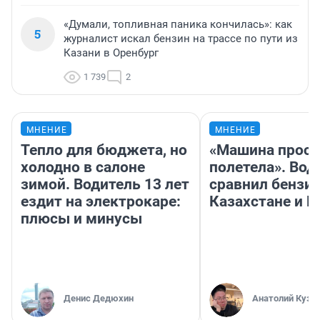
«Думали, топливная паника кончилась»: как
5
журналист искал бензин на трассе по пути из
Казани в Оренбург
1 739
2
МНЕНИЕ
МНЕНИЕ
Тепло для бюджета, но
«Машина прост
холодно в салоне
полетела». Вод
зимой. Водитель 13 лет
сравнил бензин
ездит на электрокаре:
Казахстане и Р
плюсы и минусы
Денис Дедюхин
Анатолий Кузн