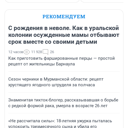
РЕКОМЕНДУЕМ
С рождения в неволе. Как в уральской
колонии осужденные мамы отбывают
срок вместе со своими детьми
12 часов
11 928
26
Как приготовить фаршированные перцы — простой
рецепт от жительницы Барнаула
Сезон черники в Мурманской области: рецепт
хрустящего ягодного штруделя за полчаса
Знаменитая тикток-блогер, рассказывавшая о борьбе
с редкой формой рака, умерла в возрасте 26 лет
«Не рассчитала силы»: 18-летняя ужурка пыталась
успокоить трехмесячного сына и убила его