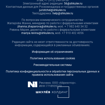
этаж, +7 (912) 246-56-56
Электронный адрес редакции:
56@shkulev.ru
Контактные данные для Роскомнадзора и государственных органов:
juristchel@shkulev.ru
Техподдержка:
help@shkulev.ru
По вопросам коммерческого сотрудничества:
Жапарова Жанна, менеджер по работе с федеральными клиентами
zhanna.zhaparova@shkulev.ru
, моб. + 7 982 640 34 32
Ревина Мария, директор по работе с федеральными клиентами
mariya.revina@shkulev.ru
, моб. +7 910 402 4056
Редакция сайта не несет ответственности за достоверность
информации, содержащейся в рекламных объявлениях.
Информация об ограничениях
Политика использования cookies
Рекомендательные системы
Политика конфиденциальности и обработки персональных данных и
правила использования сайта