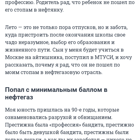
профессию. Родитель рад, что ребенок не пошел по
его стопам в нефтянку.
Лето — это не только пора отпусков, но и забота,
куда пристроить после окончания школы свое
чадо неразумное, выбор его образования и
жизненного пути. Сын у меня будет учиться в
Москве на айтишника, поступил в МТУСИ, и хочу
рассказать, почему я рад, что он не пошел по
моим стопам в нефтегазовую отрасль.
Попал с минимальным баллом в
нефтегаз
Моя юность пришлась на 90-е годы, которые
ознаменовались разрухой и обнищанием.
Престижна была «профессия» бандита, престижно
было быть девушкой бандита, престижны были
только деньги, а как ты их заработал — никого не