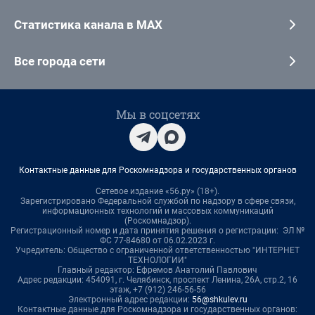
Статистика канала в MAX
Все города сети
Мы в соцсетях
Контактные данные для Роскомнадзора и государственных органов
Сетевое издание «56.ру» (18+).
Зарегистрировано Федеральной службой по надзору в сфере связи,
информационных технологий и массовых коммуникаций
(Роскомнадзор).
Регистрационный номер и дата принятия решения о регистрации: ЭЛ №
ФС 77-84680 от 06.02.2023 г.
Учредитель: Общество с ограниченной ответственностью "ИНТЕРНЕТ
ТЕХНОЛОГИИ"
Главный редактор: Ефремов Анатолий Павлович
Адрес редакции: 454091, г. Челябинск, проспект Ленина, 26А, стр.2, 16
этаж, +7 (912) 246-56-56
Электронный адрес редакции:
56@shkulev.ru
Контактные данные для Роскомнадзора и государственных органов: