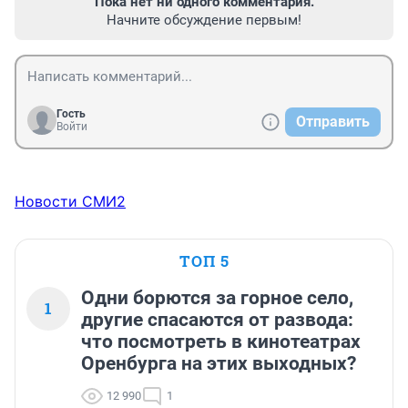
Пока нет ни одного комментария.
Начните обсуждение первым!
Гость
Отправить
Войти
Новости СМИ2
ТОП 5
Одни борются за горное село,
1
другие спасаются от развода:
что посмотреть в кинотеатрах
Оренбурга на этих выходных?
12 990
1