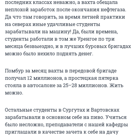
последних классах неважно, а вахта обещала
неплохой заработок после окончания нефтегаза.
Да что там говорить, за время летней практики
на северах иные удачливые студенты
зарабатывали на машину! Да, были времена,
студенты работали в том же Уренгое по три
месяца безвыездно, и в лучших буровых бригадах
можно было нехило поднять денег.
Помбур за месяц вахты в передовой бригаде
получал 12 миллионов, а простецкая пятерка
стояла в автосалоне за 25–28 миллионов. Жить
можно.
Остальные студенты в Сургутах и Вартовсках
зарабатывали в основном себе на пиво. Учиться
было несложно, преподаватели с нашей кафедры
приглашали в качестве зачета к себе на дачу