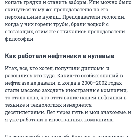
копать грядки и ставить заборы. Или можно было
скинуться тому же преподавателю на его
персональные нужды. Преподаватели геологии,
когда у них горели трубы, брали водкой с
отстающих, этим же отличались преподаватели
философии.
Как работали нефтяники в нулевые
Итак, все, кто хотел, получили дипломы и
разошлись кто куда. Каких-то особых знаний в
нефтегазе не давали, и когда в 2000–2002 годах
стали массово заходить иностранные компании,
то стало ясно, что отставание нашей нефтянки в
технике и технологиях измеряется
десятилетиями. Лет через пять и мои знакомые, и
я уже работали в иностранных компаниях.
По зарплате было не особо больше, в те времена и