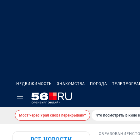
НЕДВИЖИМОСТЬ
ЗНАКОМСТВА
ПОГОДА
ТЕЛЕПРОГР
Мост через Урал снова перекрывают
Что посмотреть в кино 
ОБРАЗОВАНИЕ
ИСТ
ВСЕ НОВОСТИ