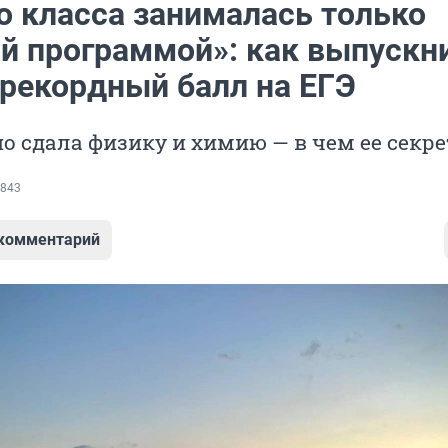
о класса занималась только
й программой»: как выпускн
 рекордный балл на ЕГЭ
о сдала физику и химию — в чем ее секре
843
 комментарий