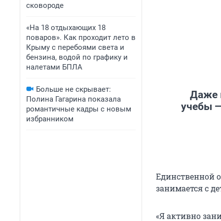
сковороде
«На 18 отдыхающих 18
поваров». Как проходит лето в
Крыму с перебоями света и
бензина, водой по графику и
налетами БПЛА
Больше не скрывает:
Даже 
Полина Гагарина показала
учебы —
романтичные кадры с новым
избранником
Единственной о
занимается с де
«Я активно зан