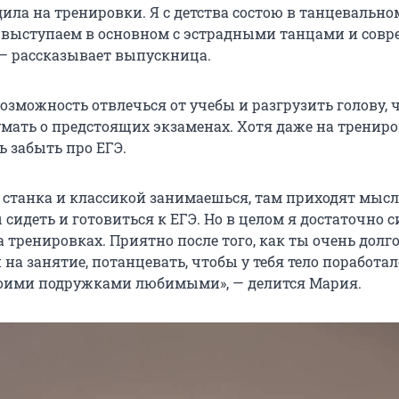
дила на тренировки. Я с детства состою в танцевально
 выступаем в основном с эстрадными танцами и сов
 — рассказывает выпускница.
озможность отвлечься от учебы и разгрузить голову, 
умать о предстоящих экзаменах. Хотя даже на трениро
ь забыть про ЕГЭ.
у станка и классикой занимаешься, там приходят мысл
 сидеть и готовиться к ЕГЭ. Но в целом я достаточно 
 тренировках. Приятно после того, как ты очень долг
на занятие, потанцевать, чтобы у тебя тело поработал
воими подружками любимыми», — делится Мария.