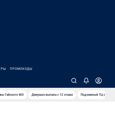
ГРЫ
ПРОМОКОДЫ
вы Гайского МО
Девушка выпала с 12 этажа
Подземный ТЦ и 45-э