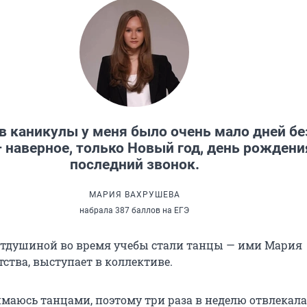
в каникулы у меня было очень мало дней бе
 наверное, только Новый год, день рождени
последний звонок.
МАРИЯ ВАХРУШЕВА
набрала 387 баллов на ЕГЭ
тдушиной во время учебы стали танцы — ими Мария
тства, выступает в коллективе.
имаюсь танцами, поэтому три раза в неделю отвлекала