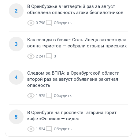
В Оренбуржье в четвертый раз за август
2
объявлена опасность атаки беспилотников
3 798
Обсудить
Как сельди в бочке: Соль-Илецк захлестнула
3
волна туристов — собрали отзывы приезжих
2 241
3
Следом за БПЛА: в Оренбургской области
4
второй раз за август объявлена ракетная
опасность
1 975
Обсудить
В Оренбурге на проспекте Гагарина горит
5
кафе «Феникс» — видео
1 524
Обсудить