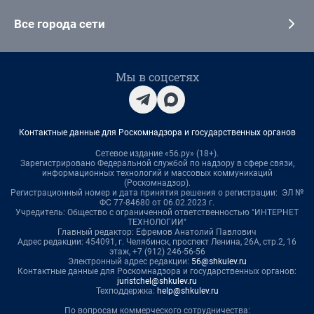
Все города сети
Мы в соцсетях
Контактные данные для Роскомнадзора и государственных органов
Сетевое издание «56.ру» (18+).
Зарегистрировано Федеральной службой по надзору в сфере связи,
информационных технологий и массовых коммуникаций
(Роскомнадзор).
Регистрационный номер и дата принятия решения о регистрации: ЭЛ №
ФС 77-84680 от 06.02.2023 г.
Учредитель: Общество с ограниченной ответственностью "ИНТЕРНЕТ
ТЕХНОЛОГИИ"
Главный редактор: Ефремов Анатолий Павлович
Адрес редакции: 454091, г. Челябинск, проспект Ленина, 26А, стр.2, 16
этаж, +7 (912) 246-56-56
Электронный адрес редакции:
56@shkulev.ru
Контактные данные для Роскомнадзора и государственных органов:
juristchel@shkulev.ru
Техподдержка:
help@shkulev.ru
По вопросам коммерческого сотрудничества: