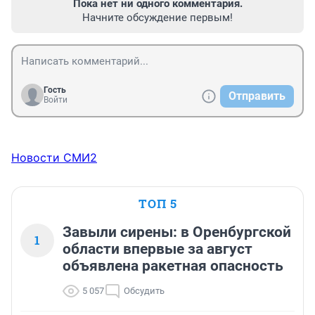
Пока нет ни одного комментария.
Начните обсуждение первым!
Гость
Отправить
Войти
Новости СМИ2
ТОП 5
Завыли сирены: в Оренбургской
1
области впервые за август
объявлена ракетная опасность
5 057
Обсудить