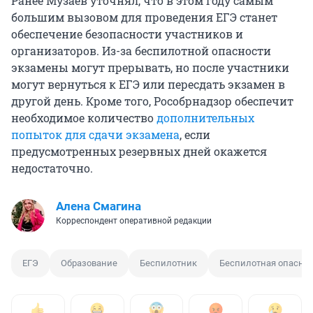
Ранее Музаев уточнял, что в этом году самым
большим вызовом для проведения ЕГЭ станет
обеспечение безопасности участников и
организаторов. Из-за беспилотной опасности
экзамены могут прерывать, но после участники
могут вернуться к ЕГЭ или пересдать экзамен в
другой день. Кроме того, Рособрнадзор обеспечит
необходимое количество
дополнительных
попыток для сдачи экзамена
, если
предусмотренных резервных дней окажется
недостаточно.
Алена Смагина
Корреспондент оперативной редакции
ЕГЭ
Образование
Беспилотник
Беспилотная опаснос