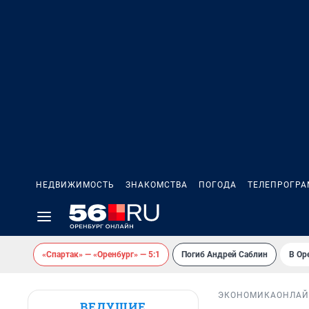
НЕДВИЖИМОСТЬ
ЗНАКОМСТВА
ПОГОДА
ТЕЛЕПРОГР
«Спартак» — «Оренбург» — 5:1
Погиб Андрей Саблин
В Ор
ЭКОНОМИКА
ОНЛАЙ
ВЕДУЩИЕ