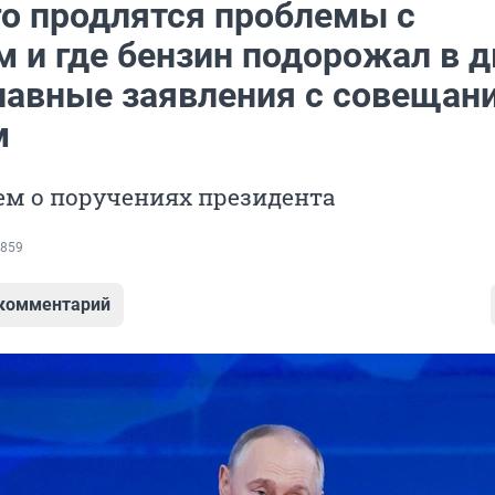
го продлятся проблемы с
м и где бензин подорожал в д
главные заявления с совещани
м
ем о поручениях президента
859
 комментарий