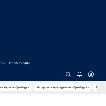
ГРЫ
ПРОМОКОДЫ
 и муралы Оренбурга
Интервью с президентом «Оренбурга»
Исправ