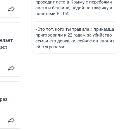
проходит лето в Крыму с перебоями
света и бензина, водой по графику и
налетами БПЛА
«Это тот, кого ты травила»: прикамца
приговорили к 22 годам за убийство
елает
семьи его девушки, сейчас он звонит
вил
ей с угрозами
рез