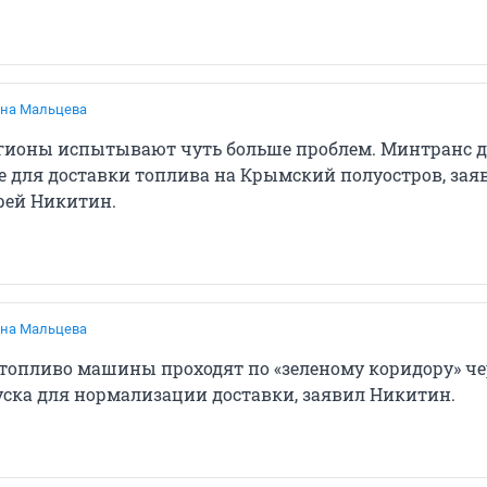
на Мальцева
гионы испытывают чуть больше проблем. Минтранс д
е для доставки топлива на Крымский полуостров, зая
рей Никитин.
на Мальцева
топливо машины проходят по «зеленому коридору» че
ска для нормализации доставки, заявил Никитин.