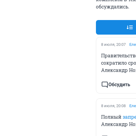
обсуждались.
8 июля, 20:07
Еле
Правительств
сократило ср
Александр Но
Обсудить
8 июля, 20:08
Еле
Полный
запре
Александр Но