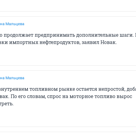
на Мальцева
о продолжает предпринимать дополнительные шаги.
вки импортных нефтепродуктов, заявил Новак.
на Мальцева
внутреннем топливном рынке остается непростой, до
ак. По его словам, спрос на моторное топливо вырос
треть.