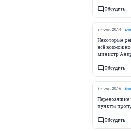
Обсудить
8 июля, 20:14
Еле
Некоторые ре
всё возможно
министр Анд
Обсудить
8 июля, 20:16
Еле
Перевозящие 
пункты пропу
Обсудить