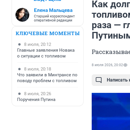
Как дол
Елена Мальцева
топливо
Старший корреспондент
оперативной редакции
раза — 
КЛЮЧЕВЫЕ МОМЕНТЫ
Путины
8 июля, 20:12
Главные заявления Новака
Рассказыва
о ситуации с топливом
8 июля 2026, 20:02
8 июля, 20:18
Что заявили в Минтрансе по
Написать
поводу проблем с топливом
8 июля, 20:26
Поручения Путина