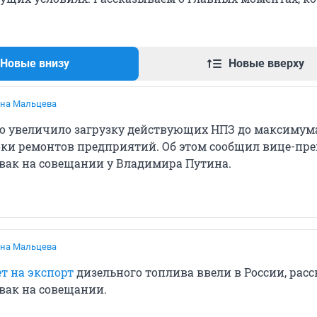
Новые внизу
Новые вверху
на Мальцева
о увеличило загрузку действующих НПЗ до максимум
оки ремонтов предприятий. Об этом сообщил вице-пр
вак на совещании у Владимира Путина.
на Мальцева
т на экспорт
дизельного топлива ввели в России, расс
вак на совещании.