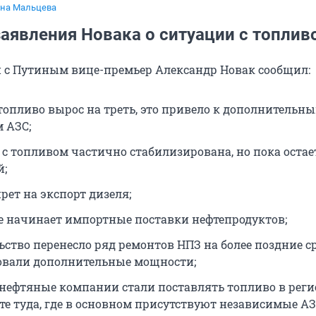
на Мальцева
аявления Новака о ситуации с топлив
 с Путиным вице-премьер Александр Новак сообщил:
 топливо вырос на треть, это привело к дополнительн
м АЗС;
 с топливом частично стабилизирована, но пока остае
й;
рет на экспорт дизеля;
е начинает импортные поставки нефтепродуктов;
ьство перенесло ряд ремонтов НПЗ на более поздние с
овали дополнительные мощности;
нефтяные компании стали поставлять топливо в реги
те туда, где в основном присутствуют независимые АЗ