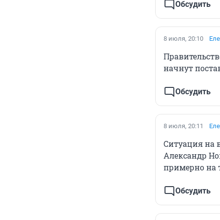
Обсудить
8 июля, 20:10
Еле
Правительств
начнут поста
Обсудить
8 июля, 20:11
Еле
Ситуация на 
Александр Нов
примерно на 
Обсудить