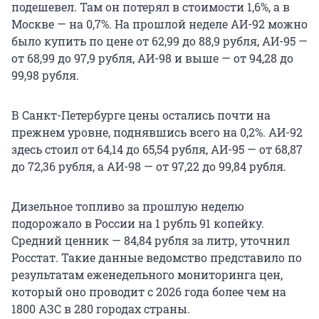
подешевел. Там он потерял в стоимости 1,6%, а в
Москве — на 0,7%. На прошлой неделе АИ-92 можно
было купить по цене от 62,99 до 88,9 рубля, АИ-95 —
от 68,99 до 97,9 рубля, АИ-98 и выше — от 94,28 до
99,98 рубля.
В Санкт-Петербурге цены остались почти на
прежнем уровне, поднявшись всего на 0,2%. АИ-92
здесь стоил от 64,14 до 65,54 рубля, АИ-95 — от 68,87
до 72,36 рубля, а АИ-98 — от 97,22 до 99,84 рубля.
Дизельное топливо за прошлую неделю
подорожало в России на 1 рубль 91 копейку.
Средний ценник — 84,84 рубля за литр, уточнил
Росстат. Такие данные ведомство представило по
результатам еженедельного мониторинга цен,
который оно проводит с 2026 года более чем на
1800 АЗС в 280 городах страны.