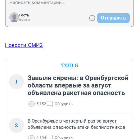
Гость
Отправить
Войти
Новости СМИ2
ТОП 5
Завыли сирены: в Оренбургской
1
области впервые за август
объявлена ракетная опасность
5 152
Обсудить
В Оренбуржье в четвертый раз за август
2
объявлена опасность атаки беспилотников
4 104
Обсудить