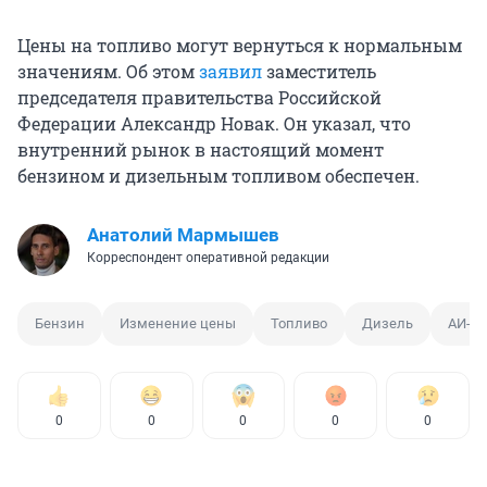
Цены на топливо могут вернуться к нормальным
значениям. Об этом
заявил
заместитель
председателя правительства Российской
Федерации Александр Новак. Он указал, что
внутренний рынок в настоящий момент
бензином и дизельным топливом обеспечен.
Анатолий Мармышев
Корреспондент оперативной редакции
Бензин
Изменение цены
Топливо
Дизель
АИ-92
0
0
0
0
0