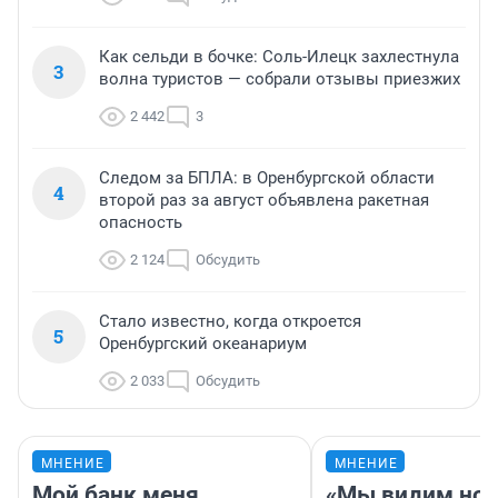
Как сельди в бочке: Соль-Илецк захлестнула
3
волна туристов — собрали отзывы приезжих
2 442
3
Следом за БПЛА: в Оренбургской области
4
второй раз за август объявлена ракетная
опасность
2 124
Обсудить
Стало известно, когда откроется
5
Оренбургский океанариум
2 033
Обсудить
МНЕНИЕ
МНЕНИЕ
Мой банк меня
«Мы видим нов