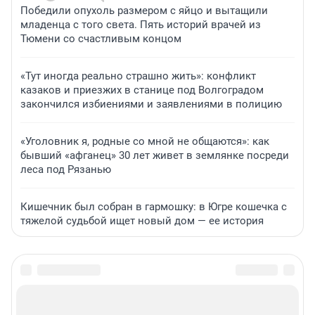
Победили опухоль размером с яйцо и вытащили
младенца с того света. Пять историй врачей из
Тюмени со счастливым концом
«Тут иногда реально страшно жить»: конфликт
казаков и приезжих в станице под Волгоградом
закончился избиениями и заявлениями в полицию
«Уголовник я, родные со мной не общаются»: как
бывший «афганец» 30 лет живет в землянке посреди
леса под Рязанью
Кишечник был собран в гармошку: в Югре кошечка с
тяжелой судьбой ищет новый дом — ее история