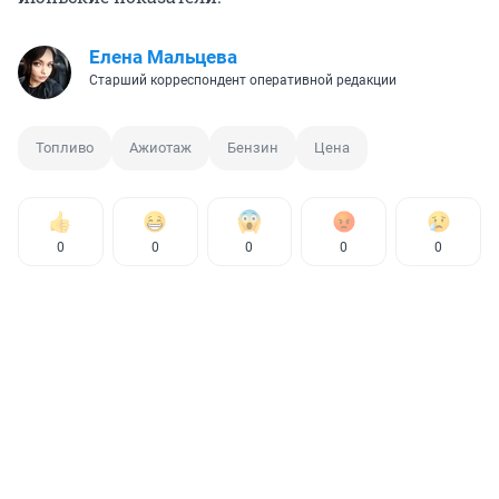
Елена Мальцева
Старший корреспондент оперативной редакции
Топливо
Ажиотаж
Бензин
Цена
0
0
0
0
0