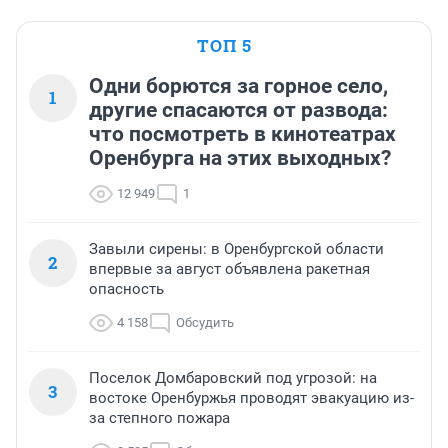
ТОП 5
Одни борются за горное село,
1
другие спасаются от развода:
что посмотреть в кинотеатрах
Оренбурга на этих выходных?
12 949
1
Завыли сирены: в Оренбургской области
2
впервые за август объявлена ракетная
опасность
4 158
Обсудить
Поселок Домбаровский под угрозой: на
3
востоке Оренбуржья проводят эвакуацию из-
за степного пожара