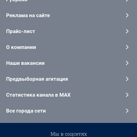
Реклама на сайте
Прайс-лист
О компании
Наши вакансии
Предвыборная агитация
Статистика канала в MAX
Все города сети
Мы в соцсетях