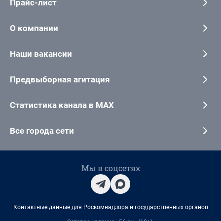
Прайс-лист
О компании
Наши вакансии
Предвыборная агитация
Статистика канала в MAX
Все города сети
Мы в соцсетях
Контактные данные для Роскомнадзора и государственных органов