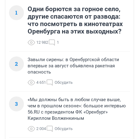
Одни борются за горное село,
1
другие спасаются от развода:
что посмотреть в кинотеатрах
Оренбурга на этих выходных?
12 982
1
Завыли сирены: в Оренбургской области
2
впервые за август объявлена ракетная
опасность
4 651
Обсудить
«Мы должны быть в любом случае выше,
3
чем в прошлом сезоне»: большое интервью
56.RU с президентом ФК «Оренбург»
Кириллом Волженкиным
2 004
Обсудить