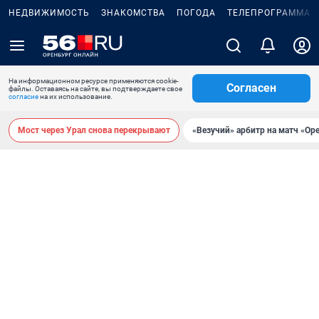
НЕДВИЖИМОСТЬ
ЗНАКОМСТВА
ПОГОДА
ТЕЛЕПРОГРАММА
На информационном ресурсе применяются cookie-
Согласен
файлы. Оставаясь на сайте, вы подтверждаете свое
согласие
на их использование.
Мост через Урал снова перекрывают
«Везучий» арбитр на матч «Ор