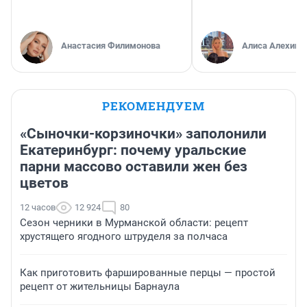
Анастасия Филимонова
Алиса Алехина
РЕКОМЕНДУЕМ
«Сыночки-корзиночки» заполонили
Екатеринбург: почему уральские
парни массово оставили жен без
цветов
12 часов
12 924
80
Сезон черники в Мурманской области: рецепт
хрустящего ягодного штруделя за полчаса
Как приготовить фаршированные перцы — простой
рецепт от жительницы Барнаула