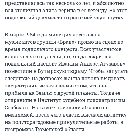
представлялась так несколько лет, и абсолютно
вся столичная элита верила в ее легенду. Но этот
подложный документ сыграл с ней злую шутку.
В марте 1984 года милиция арестовала
музыкантов группы «Браво» прямо на сцене во
время подпольного концерта. Всех участников
коллектива отпустили, но, когда вскрылся
поддельный паспорт Иванны Андерс, Агузарову
поместили в Бутырскую тюрьму. Чтобы запутать
следствие, на допросах Жанна начала выдавать
эксцентричные заявления о том, что она
прибыла на Землю с другой планеты. Тогда ее
отправили в Институт судебной психиатрии им.
Сербского. Но там ее признали абсолютно
вменяемой, после чего власти выслали артистку
на полуторагодовые принудительные работы в
леспромхоз Тюменской области.