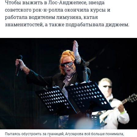
Чтобы выжить в Лос-Анджелесе, звезда
советского рок-н-ролла окончила курсы и
работала водителем лимузина, катая
знаменитостей, а также подрабатывала диджеем.
Пытаясь обустроить за границей, Агузарова всё больше понимала,