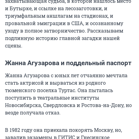
захватывающая судьба, в которой нашлось место
и Бутырке, и ссылке на лесозаготовки, и
триумфальным аншлагам на стадионах, и
провальной эмиграции в США, и осознанному
уходу в полное затворничество. Рассказываем
подлинную историю главной загадки нашей
сцены.
Жанна Агузарова и поддельный паспорт
Жанна Агузарова с юных лет отчаянно мечтала
стать актрисой и вырваться из родного
тюменского поселка Туртас. Она пыталась
поступить в театральные институты
Новосибирска, Свердловска и Ростова-на-Дону, но
везде получала отказ.
В 1982 году она приехала покорять Москву, но,
завалив экзамены в ГИТИС и Гнесинское