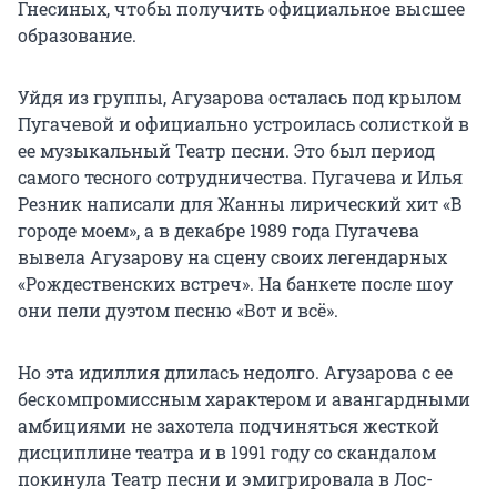
Гнесиных, чтобы получить официальное высшее
образование.
Уйдя из группы, Агузарова осталась под крылом
Пугачевой и официально устроилась солисткой в
ее музыкальный Театр песни. Это был период
самого тесного сотрудничества. Пугачева и Илья
Резник написали для Жанны лирический хит «В
городе моем», а в декабре 1989 года Пугачева
вывела Агузарову на сцену своих легендарных
«Рождественских встреч». На банкете после шоу
они пели дуэтом песню «Вот и всё».
Но эта идиллия длилась недолго. Агузарова с ее
бескомпромиссным характером и авангардными
амбициями не захотела подчиняться жесткой
дисциплине театра и в 1991 году со скандалом
покинула Театр песни и эмигрировала в Лос-