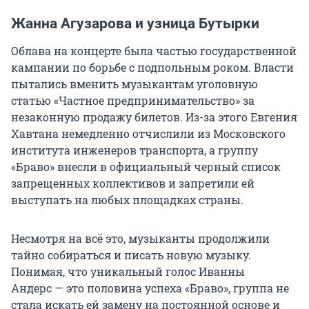
Жанна Агузарова и узница Бутырки
Облава на концерте была частью государственной
кампании по борьбе с подпольным роком. Власти
пытались вменить музыкантам уголовную
статью «Частное предпринимательство» за
незаконную продажу билетов. Из-за этого Евгения
Хавтана немедленно отчислили из Московского
института инженеров транспорта, а группу
«Браво» внесли в официальный черный список
запрещенных коллективов и запретили ей
выступать на любых площадках страны.
Несмотря на всё это, музыканты продолжили
тайно собираться и писать новую музыку.
Понимая, что уникальный голос Иванны
Андерс — это половина успеха «Браво», группа не
стала искать ей замену на постоянной основе и