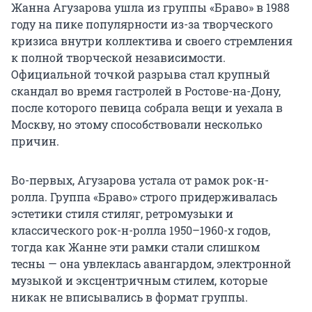
Жанна Агузарова ушла из группы «Браво» в 1988
году на пике популярности из-за творческого
кризиса внутри коллектива и своего стремления
к полной творческой независимости.
Официальной точкой разрыва стал крупный
скандал во время гастролей в Ростове-на-Дону,
после которого певица собрала вещи и уехала в
Москву, но этому способствовали несколько
причин.
Во-первых, Агузарова устала от рамок рок-н-
ролла. Группа «Браво» строго придерживалась
эстетики стиля стиляг, ретромузыки и
классического рок-н-ролла
1950–1960-х годов
,
тогда как Жанне эти рамки стали слишком
тесны — она увлеклась авангардом, электронной
музыкой и эксцентричным стилем, которые
никак не вписывались в формат группы.