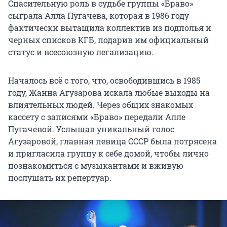
Спасительную роль в судьбе группы «Браво»
сыграла Алла Пугачева, которая в 1986 году
фактически вытащила коллектив из подполья и
черных списков КГБ, подарив им официальный
статус и всесоюзную легализацию.
Началось всё с того, что, освободившись в 1985
году, Жанна Агузарова искала любые выходы на
влиятельных людей. Через общих знакомых
кассету с записями «Браво» передали Алле
Пугачевой. Услышав уникальный голос
Агузаровой, главная певица СССР была потрясена
и пригласила группу к себе домой, чтобы лично
познакомиться с музыкантами и вживую
послушать их репертуар.