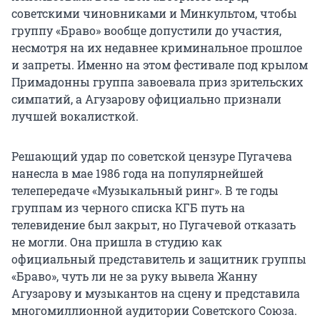
советскими чиновниками и Минкультом, чтобы
группу «Браво» вообще допустили до участия,
несмотря на их недавнее криминальное прошлое
и запреты. Именно на этом фестивале под крылом
Примадонны группа завоевала приз зрительских
симпатий, а Агузарову официально признали
лучшей вокалисткой.
Решающий удар по советской цензуре Пугачева
нанесла в мае 1986 года на популярнейшей
телепередаче «Музыкальный ринг». В те годы
группам из черного списка КГБ путь на
телевидение был закрыт, но Пугачевой отказать
не могли. Она пришла в студию как
официальный представитель и защитник группы
«Браво», чуть ли не за руку вывела Жанну
Агузарову и музыкантов на сцену и представила
многомиллионной аудитории Советского Союза.