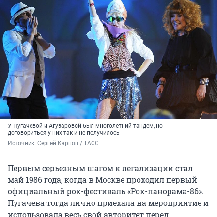
У Пугачевой и Агузаровой был многолетний тандем, но
договориться у них так и не получилось
Источник: 
Сергей Карпов / ТАСС
Первым серьезным шагом к легализации стал
май 1986 года, когда в Москве проходил первый
официальный рок-фестиваль «Рок-панорама-86».
Пугачева тогда лично приехала на мероприятие и
использовала весь свой авторитет перед