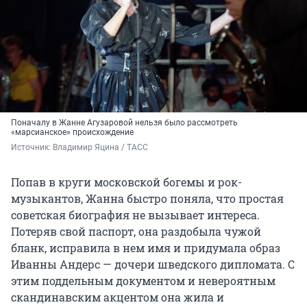
Поначалу в Жанне Агузаровой нельзя было рассмотреть
«марсианское» происхождение
Источник: 
Владимир Яцина / ТАСС
Попав в круги московской богемы и рок-
музыкантов, Жанна быстро поняла, что простая
советская биография не вызывает интереса.
Потеряв свой паспорт, она раздобыла чужой
бланк, исправила в нем имя и придумала образ
Иванны Андерс — дочери шведского дипломата. С
этим поддельным документом и невероятным
скандинавским акцентом она жила и