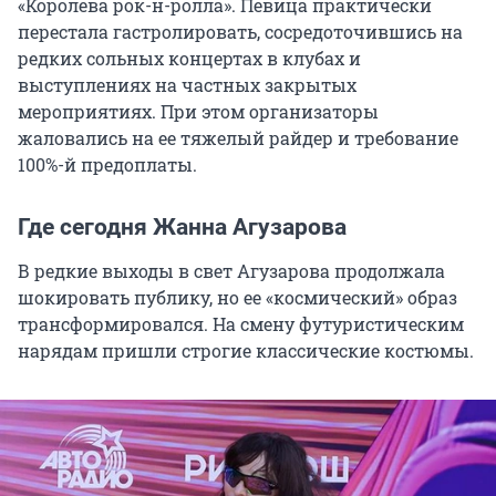
«Королева рок-н-ролла». Певица практически
перестала гастролировать, сосредоточившись на
редких сольных концертах в клубах и
выступлениях на частных закрытых
мероприятиях. При этом организаторы
жаловались на ее тяжелый райдер и требование
100%-й предоплаты.
Где сегодня Жанна Агузарова
В редкие выходы в свет Агузарова продолжала
шокировать публику, но ее «космический» образ
трансформировался. На смену футуристическим
нарядам пришли строгие классические костюмы.