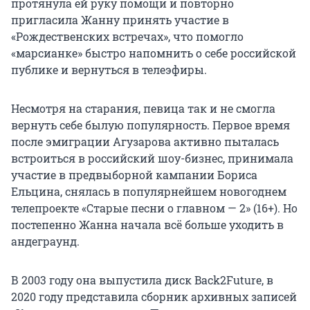
протянула ей руку помощи и повторно
пригласила Жанну принять участие в
«Рождественских встречах», что помогло
«марсианке» быстро напомнить о себе российской
публике и вернуться в телеэфиры.
Несмотря на старания, певица так и не смогла
вернуть себе былую популярность. Первое время
после эмиграции Агузарова активно пыталась
встроиться в российский шоу-бизнес, принимала
участие в предвыборной кампании Бориса
Ельцина, снялась в популярнейшем новогоднем
телепроекте «Старые песни о главном — 2» (16+). Но
постепенно Жанна начала всё больше уходить в
андеграунд.
В 2003 году она выпустила диск Back2Future, в
2020 году представила сборник архивных записей