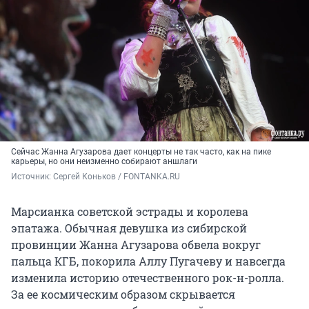
Сейчас Жанна Агузарова дает концерты не так часто, как на пике
карьеры, но они неизменно собирают аншлаги
Источник: 
Сергей Коньков / FONTANKA.RU
Марсианка советской эстрады и королева
эпатажа. Обычная девушка из сибирской
провинции Жанна Агузарова обвела вокруг
пальца КГБ, покорила Аллу Пугачеву и навсегда
изменила историю отечественного рок-н-ролла.
За ее космическим образом скрывается