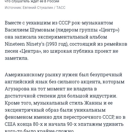
что слушатель ждет ее в России
Источник: 
Евгений Стукалин / ТАСС
Вместе с уехавшим из СССР рок-музыкантом
Василием Шумовым (лидером группы «Центр»)
она записала экспериментальный альбом
Nineteen Ninety's (1993 год), состоящий из ремейков
песен «Центра», но широкая публика проект не
заметила.
Американскому рынку нужен был безупречный
английский язык без сильного акцента, которым
Агузарова на тот момент не владела в
достаточной степени для большой индустрии.
Кроме того, музыкальный стиль Жанны и ее
эксцентричный образ были уникальным
феноменом именно для перестроечного СССР, но в
США конца 80-х и начала 90-х эпатажем удивить
кого-то было крайне сложно.