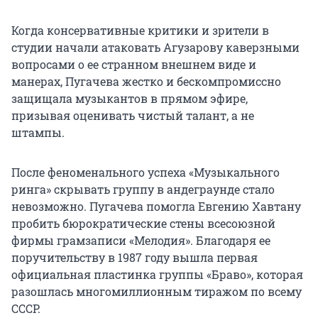
Когда консервативные критики и зрители в
студии начали атаковать Агузарову каверзными
вопросами о ее странном внешнем виде и
манерах, Пугачева жестко и бескомпромиссно
защищала музыкантов в прямом эфире,
призывая оценивать чистый талант, а не
штампы.
После феноменального успеха «Музыкального
ринга» скрывать группу в андеграунде стало
невозможно. Пугачева помогла Евгению Хавтану
пробить бюрократические стены всесоюзной
фирмы грамзаписи «Мелодия». Благодаря ее
поручительству в 1987 году вышла первая
официальная пластинка группы «Браво», которая
разошлась многомиллионным тиражом по всему
СССР.