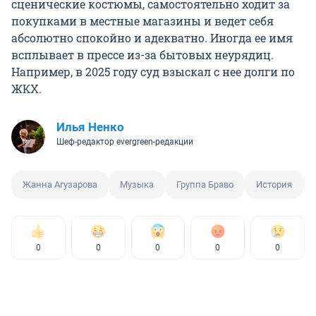
сценические костюмы, самостоятельно ходит за
покупками в местные магазины и ведет себя
абсолютно спокойно и адекватно. Иногда ее имя
всплывает в прессе из-за бытовых неурядиц.
Например, в 2025 году суд взыскал с нее долги по
ЖКХ.
Илья Ненко
Шеф-редактор evergreen-редакции
Жанна Агузарова
Музыка
Группа Браво
История
0
0
0
0
0