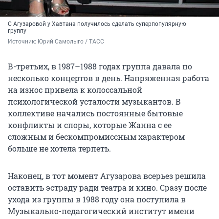
С Агузаровой у Хавтана получилось сделать суперпопулярную
группу
Источник: 
Юрий Самолыго / ТАСС
В-третьих, в 1987–1988 годах группа давала по
несколько концертов в день. Напряженная работа
на износ привела к колоссальной
психологической усталости музыкантов. В
коллективе начались постоянные бытовые
конфликты и споры, которые Жанна с ее
сложным и бескомпромиссным характером
больше не хотела терпеть.
Наконец, в тот момент Агузарова всерьез решила
оставить эстраду ради театра и кино. Сразу после
ухода из группы в 1988 году она поступила в
Музыкально-педагогический институт имени