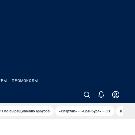
ГРЫ
ПРОМОКОДЫ
 1 по выращиванию арбузов
«Спартак» — «Оренбург» — 5:1
В Оренб