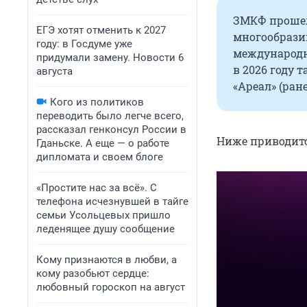
ЗМКФ прошел 
ЕГЭ хотят отменить к 2027
многообрази
году: в Госдуме уже
международн
придумали замену. Новости 6
в 2026 году 
августа
«Ареал» (ран
Кого из политиков
переводить было легче всего,
рассказал генконсул России в
Ниже приводит
Гданьске. А еще — о работе
дипломата и своем блоге
«Простите нас за всё». С
телефона исчезнувшей в тайге
семьи Усольцевых пришло
леденящее душу сообщение
Кому признаются в любви, а
кому разобьют сердце:
любовный гороскоп на август