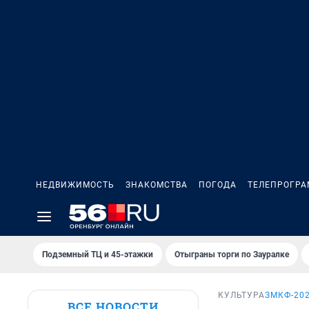
НЕДВИЖИМОСТЬ
ЗНАКОМСТВА
ПОГОДА
ТЕЛЕПРОГР
Подземный ТЦ и 45-этажки
Отыграны торги по Зауралке
КУЛЬТУРА
ЗМКФ-20
ВСЕ НОВОСТИ