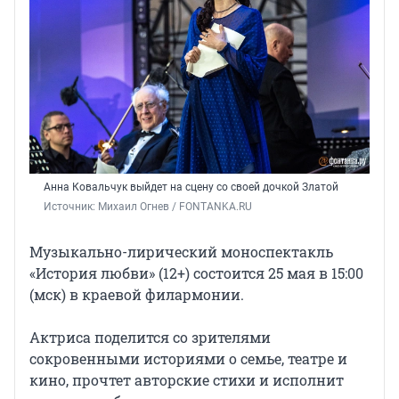
Анна Ковальчук выйдет на сцену со своей дочкой Златой
Источник: 
Михаил Огнев / FONTANKA.RU
Музыкально-лирический моноспектакль
«История
любви» (12+)
состоится
25 мая
в 15:00
(мск) в краевой филармонии.
Актриса поделится со зрителями
сокровенными историями о семье, театре и
кино, прочтет авторские стихи и исполнит