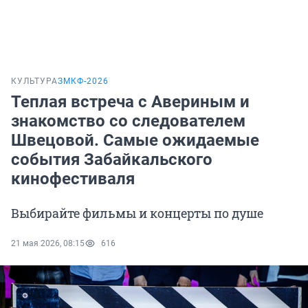
КУЛЬТУРА
ЗМКФ-2026
Теплая встреча с Авериным и
знакомство со следователем
Швецовой. Самые ожидаемые
события Забайкальского
кинофестиваля
Выбирайте фильмы и концерты по душе
21 мая 2026, 08:15
616