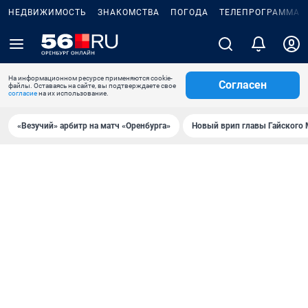
НЕДВИЖИМОСТЬ
ЗНАКОМСТВА
ПОГОДА
ТЕЛЕПРОГРАММА
На информационном ресурсе применяются cookie-
Согласен
файлы. Оставаясь на сайте, вы подтверждаете свое
согласие
на их использование.
«Везучий» арбитр на матч «Оренбурга»
Новый врип главы Гайского