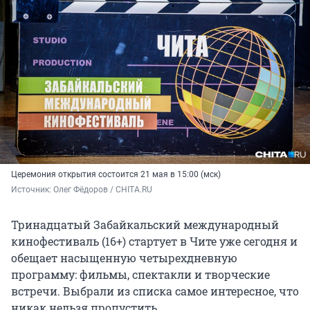
Церемония открытия состоится 21 мая в 15:00 (мск)
Источник: 
Олег Фёдоров / CHITA.RU
Тринадцатый Забайкальский международный
кинофестиваль (16+)
стартует в Чите уже сегодня и
обещает насыщенную четырехдневную
программу: фильмы, спектакли и творческие
встречи. Выбрали из списка самое интересное, что
никак нельзя пропустить.