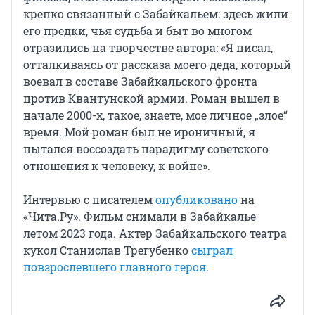
крепко связанный с Забайкальем: здесь жили
его предки, чья судьба и быт во многом
отразились на творчестве автора: «Я писал,
отталкиваясь от рассказа моего деда, который
воевал в составе Забайкальского фронта
против Квантунской армии. Роман вышел в
начале 2000-х, такое, знаете, мое личное „злое“
время. Мой роман был не ироничный, я
пытался воссоздать парадигму советского
отношения к человеку, к войне».
Интервью с писателем
опубликовано
на
«Чита.Ру». Фильм снимали в Забайкалье
летом 2023 года. Актер Забайкальского театра
кукол Станислав Трегубенко
сыграл
повзрослевшего главного героя
.