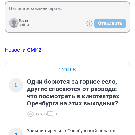
Гость
Отправить
Войти
Новости СМИ2
ТОП 5
Одни борются за горное село,
1
другие спасаются от развода:
что посмотреть в кинотеатрах
Оренбурга на этих выходных?
12 980
1
Завыли сирены: в Оренбургской области
2