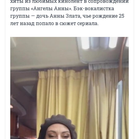
хиты из любимых кинолент в сопровождении
группы «Ангелы Анны». Бэк-вокалистка
группы — дочь Анны Злата, чье рождение 25
лет назад попало в сюжет сериала.