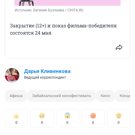
Источник: 
Евгения Бузлаева / CHITA.RU
Закрытие (12+) и показ фильма-победителя
состоятся 24 мая.
Дарья Кливенкова
Ведущий корреспондент
Афиша
Забайкальский кинофестиваль
Кино
Концерт
0
0
0
0
0