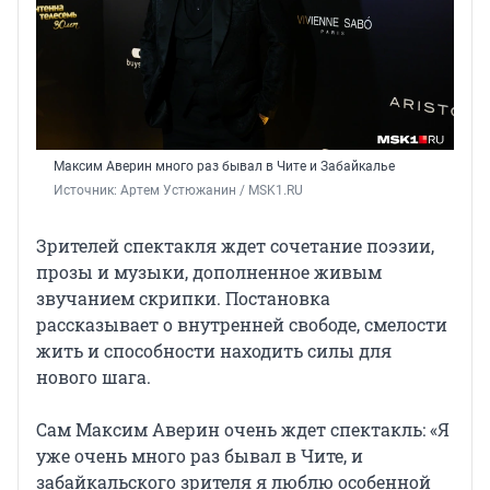
Максим Аверин много раз бывал в Чите и Забайкалье
Источник: 
Артем Устюжанин / MSK1.RU
Зрителей спектакля ждет сочетание поэзии,
прозы и музыки, дополненное живым
звучанием скрипки. Постановка
рассказывает о внутренней свободе, смелости
жить и способности находить силы для
нового шага.
Сам Максим Аверин очень ждет спектакль: «Я
уже очень много раз бывал в Чите, и
забайкальского зрителя я люблю особенной