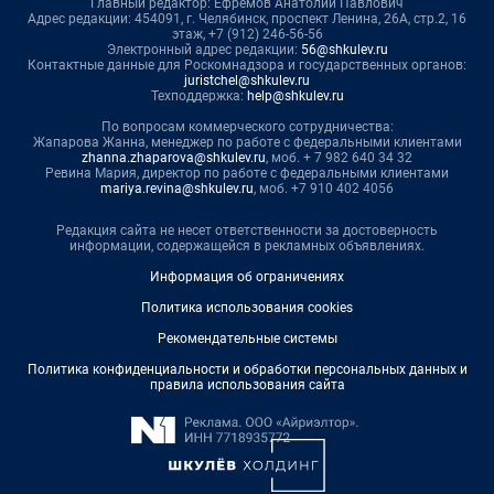
Главный редактор: Ефремов Анатолий Павлович
Адрес редакции: 454091, г. Челябинск, проспект Ленина, 26А, стр.2, 16
этаж, +7 (912) 246-56-56
Электронный адрес редакции:
56@shkulev.ru
Контактные данные для Роскомнадзора и государственных органов:
juristchel@shkulev.ru
Техподдержка:
help@shkulev.ru
По вопросам коммерческого сотрудничества:
Жапарова Жанна, менеджер по работе с федеральными клиентами
zhanna.zhaparova@shkulev.ru
, моб. + 7 982 640 34 32
Ревина Мария, директор по работе с федеральными клиентами
mariya.revina@shkulev.ru
, моб. +7 910 402 4056
Редакция сайта не несет ответственности за достоверность
информации, содержащейся в рекламных объявлениях.
Информация об ограничениях
Политика использования cookies
Рекомендательные системы
Политика конфиденциальности и обработки персональных данных и
правила использования сайта