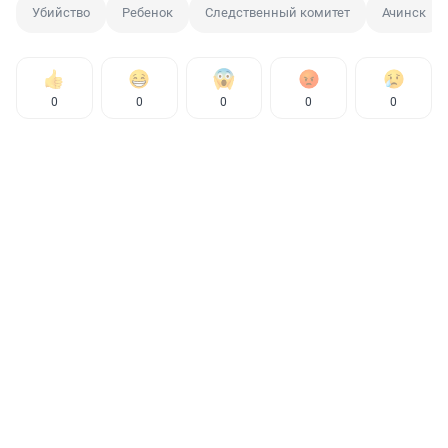
Убийство
Ребенок
Следственный комитет
Ачинск
0
0
0
0
0