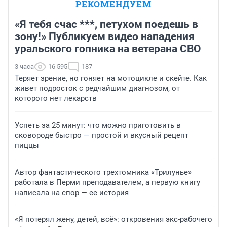
РЕКОМЕНДУЕМ
«Я тебя счас ***, петухом поедешь в
зону!» Публикуем видео нападения
уральского гопника на ветерана СВО
3 часа
16 595
187
Теряет зрение, но гоняет на мотоцикле и скейте. Как
живет подросток с редчайшим диагнозом, от
которого нет лекарств
Успеть за 25 минут: что можно приготовить в
сковороде быстро — простой и вкусный рецепт
пиццы
Автор фантастического трехтомника «Трилунье»
работала в Перми преподавателем, а первую книгу
написала на спор — ее история
«Я потерял жену, детей, всё»: откровения экс-рабочего