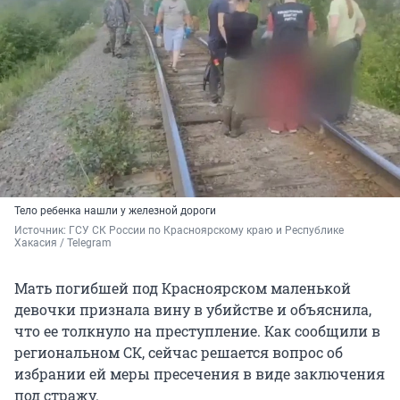
Тело ребенка нашли у железной дороги
Источник: 
ГСУ СК России по Красноярскому краю и Республике 
Хакасия / Telegram
Мать погибшей под Красноярском маленькой
девочки признала вину в убийстве и объяснила,
что ее толкнуло на преступление. Как сообщили в
региональном СК, сейчас решается вопрос об
избрании ей меры пресечения в виде заключения
под стражу.