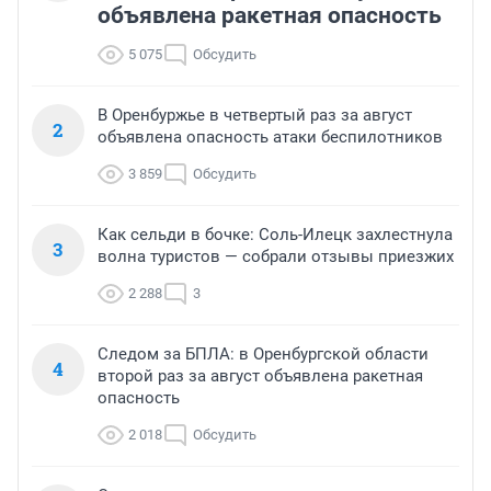
объявлена ракетная опасность
5 075
Обсудить
В Оренбуржье в четвертый раз за август
2
объявлена опасность атаки беспилотников
3 859
Обсудить
Как сельди в бочке: Соль-Илецк захлестнула
3
волна туристов — собрали отзывы приезжих
2 288
3
Следом за БПЛА: в Оренбургской области
4
второй раз за август объявлена ракетная
опасность
2 018
Обсудить