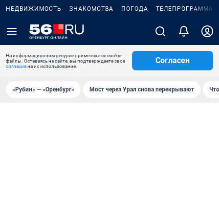
НЕДВИЖИМОСТЬ
ЗНАКОМСТВА
ПОГОДА
ТЕЛЕПРОГРАММА
На информационном ресурсе применяются cookie-
Согласен
файлы. Оставаясь на сайте, вы подтверждаете свое
согласие
на их использование.
«Рубин» — «Оренбург»
Мост через Урал снова перекрывают
Что