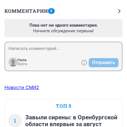
КОММЕНТАРИИ
0
Пока нет ни одного комментария.
Начните обсуждение первым!
Гость
Отправить
Войти
Новости СМИ2
ТОП 5
Завыли сирены: в Оренбургской
1
области впервые за август