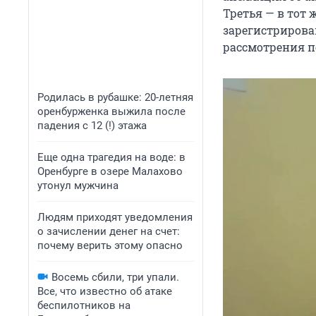
Третья — в тот 
зарегистрирован
рассмотрения п
Родилась в рубашке: 20-летняя
оренбурженка выжила после
падения с 12 (!) этажа
Еще одна трагедия на воде: в
Оренбурге в озере Малахово
утонул мужчина
Людям приходят уведомления
о зачислении денег на счет:
почему верить этому опасно
Восемь сбили, три упали.
Все, что известно об атаке
беспилотников на