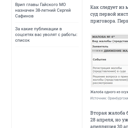
Врип главы Гайского МО
Как следует из
назначен 38-летний Сергей
суд первой инст
Сафинов
приговора. Пер
За какие публикации в
соцсетях вас уволят с работы:
список
Жалоба одного из осу
Источник: 
Оренбургски
Вторая жалоба 
28 апреля, но у
апелляция 30 а