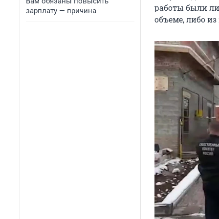
Вам обязаны повысить
работы были ли
зарплату — причина
объеме, либо из