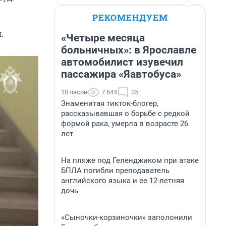
РЕКОМЕНДУЕМ
.
«Четыре месяца
больничных»: в Ярославле
автомобилист изувечил
пассажира «Яавтобуса»
10 часов
7 644
35
Знаменитая тикток-блогер,
рассказывавшая о борьбе с редкой
формой рака, умерла в возрасте 26
лет
На пляже под Геленджиком при атаке
БПЛА погибли преподаватель
английского языка и ее 12-летняя
дочь
«Сыночки-корзиночки» заполонили