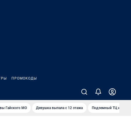
ГРЫ
ПРОМОКОДЫ
вы Гайского МО
Девушка выпала с 12 этажа
Подземный ТЦ и 45-э