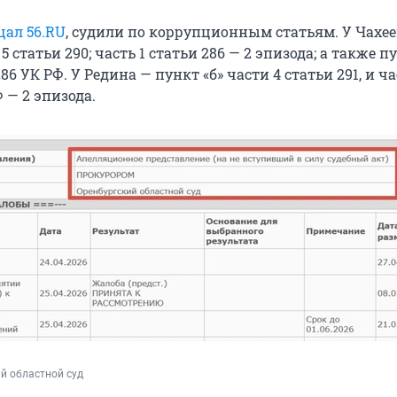
щал 56.RU
, судили по коррупционным статьям. У Чахее
5 статьи 290; часть 1 статьи 286 — 2 эпизода; а также пу
86 УК РФ. У Редина — пункт «б» части 4 статьи 291, и ча
Ф — 2 эпизода.
й областной суд