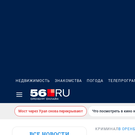
НЕДВИЖИМОСТЬ
ЗНАКОМСТВА
ПОГОДА
ТЕЛЕПРОГР
Мост через Урал снова перекрывают
Что посмотреть в кино 
КРИМИНАЛ
В ОРЕН
ВСЕ НОВОСТИ