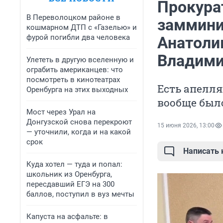
Прокура
В Переволоцком районе в
заммини
кошмарном ДТП с «Газелью» и
фурой погибли два человека
Анатоли
Владими
Улететь в другую вселенную и
ограбить американцев: что
посмотреть в кинотеатрах
Есть апелля
Оренбурга на этих выходных
вообще было
Мост через Урал на
Донгузской снова перекроют
15 июня 2026, 13:00
— уточнили, когда и на какой
срок
Написать
Куда хотел — туда и попал:
школьник из Оренбурга,
пересдавший ЕГЭ на 300
баллов, поступил в вуз мечты
Капуста на асфальте: в