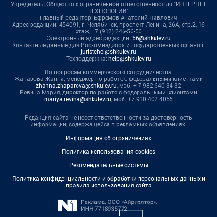
Учредитель: Общество с ограниченной ответственностью "ИНТЕРНЕТ
ТЕХНОЛОГИИ"
Главный редактор: Ефремов Анатолий Павлович
Адрес редакции: 454091, г. Челябинск, проспект Ленина, 26А, стр.2, 16
этаж, +7 (912) 246-56-56
Электронный адрес редакции:
56@shkulev.ru
Контактные данные для Роскомнадзора и государственных органов:
juristchel@shkulev.ru
Техподдержка:
help@shkulev.ru
По вопросам коммерческого сотрудничества:
Жапарова Жанна, менеджер по работе с федеральными клиентами
zhanna.zhaparova@shkulev.ru
, моб. + 7 982 640 34 32
Ревина Мария, директор по работе с федеральными клиентами
mariya.revina@shkulev.ru
, моб. +7 910 402 4056
Редакция сайта не несет ответственности за достоверность
информации, содержащейся в рекламных объявлениях.
Информация об ограничениях
Политика использования cookies
Рекомендательные системы
Политика конфиденциальности и обработки персональных данных и
правила использования сайта