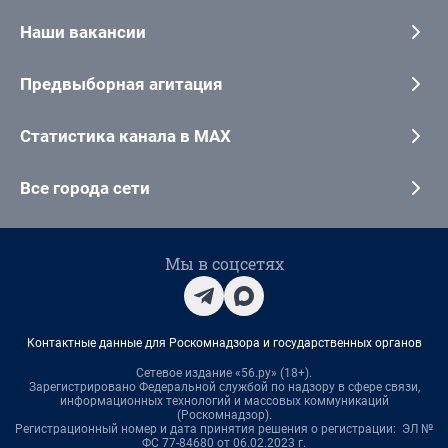
Наши вакансии
Предвыборная агитация
Статистика канала в MAX
Все города сети
Мы в соцсетях
Контактные данные для Роскомнадзора и государственных органов
Сетевое издание «56.ру» (18+).
Зарегистрировано Федеральной службой по надзору в сфере связи,
информационных технологий и массовых коммуникаций
(Роскомнадзор).
Регистрационный номер и дата принятия решения о регистрации: ЭЛ №
ФС 77-84680 от 06.02.2023 г.