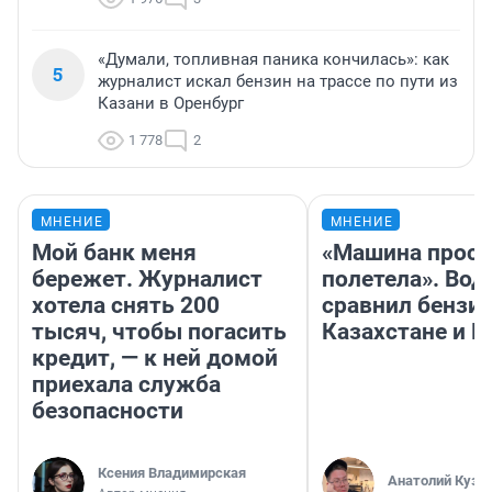
«Думали, топливная паника кончилась»: как
5
журналист искал бензин на трассе по пути из
Казани в Оренбург
1 778
2
МНЕНИЕ
МНЕНИЕ
Мой банк меня
«Машина прост
бережет. Журналист
полетела». Вод
хотела снять 200
сравнил бензин
тысяч, чтобы погасить
Казахстане и Р
кредит, — к ней домой
приехала служба
безопасности
Ксения Владимирская
Анатолий Кузн