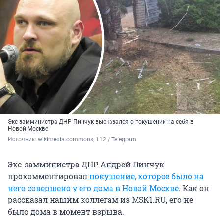
Экс-замминистра ДНР Пинчук высказался о покушении на себя в
Новой Москве
Источник: 
wikimedia.commons, 112 / Telegram
Экс-замминистра ДНР Андрей Пинчук
прокомментировал
покушение, которое было на
него совершено у его дома в Новой Москве
. Как он
рассказал нашим коллегам из MSK1.RU, его не
было дома в момент взрыва.