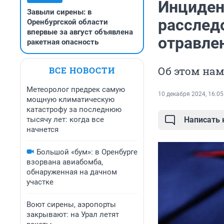
Инциден
Завыли сирены: в
расслед
Оренбургской области
впервые за август объявлена
отравле
ракетная опасность
Об этом нам
ВСЕ НОВОСТИ
Метеоролог предрек самую
10 декабря 2024, 16:05
мощную климатическую
катастрофу за последнюю
тысячу лет: когда все
Написать
начнется
Большой «бум»: в Оренбурге
взорвана авиабомба,
обнаруженная на дачном
участке
Воют сирены, аэропорты
закрывают: на Урал летят