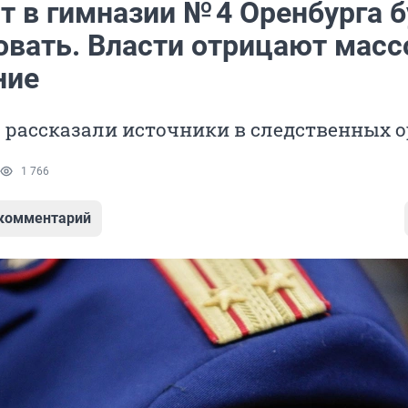
т в гимназии № 4 Оренбурга б
овать. Власти отрицают масс
ние
 рассказали источники в следственных 
1 766
 комментарий