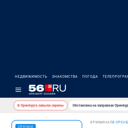
НЕДВИЖИМОСТЬ
ЗНАКОМСТВА
ПОГОДА
ТЕЛЕПРОГР
В Оренбурге завыли сирены
Обстановка на заправках Оренбур
КРИМИНАЛ
В ОРЕН
СРОЧНО