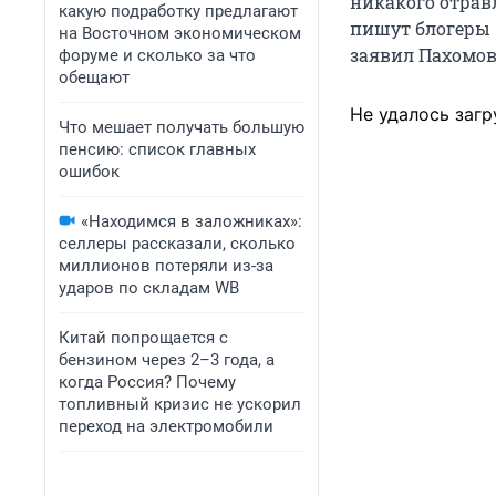
никакого отрав
какую подработку предлагают
пишут блогеры 
на Восточном экономическом
заявил Пахомов
форуме и сколько за что
обещают
Не удалось загр
Что мешает получать большую
пенсию: список главных
ошибок
«Находимся в заложниках»:
селлеры рассказали, сколько
миллионов потеряли из-за
ударов по складам WB
Китай попрощается с
бензином через 2–3 года, а
когда Россия? Почему
топливный кризис не ускорил
переход на электромобили