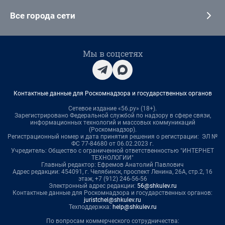
Все города сети
Мы в соцсетях
Контактные данные для Роскомнадзора и государственных органов
Сетевое издание «56.ру» (18+).
Зарегистрировано Федеральной службой по надзору в сфере связи,
информационных технологий и массовых коммуникаций
(Роскомнадзор).
Регистрационный номер и дата принятия решения о регистрации: ЭЛ №
ФС 77-84680 от 06.02.2023 г.
Учредитель: Общество с ограниченной ответственностью "ИНТЕРНЕТ
ТЕХНОЛОГИИ"
Главный редактор: Ефремов Анатолий Павлович
Адрес редакции: 454091, г. Челябинск, проспект Ленина, 26А, стр.2, 16
этаж, +7 (912) 246-56-56
Электронный адрес редакции:
56@shkulev.ru
Контактные данные для Роскомнадзора и государственных органов:
juristchel@shkulev.ru
Техподдержка:
help@shkulev.ru
По вопросам коммерческого сотрудничества: