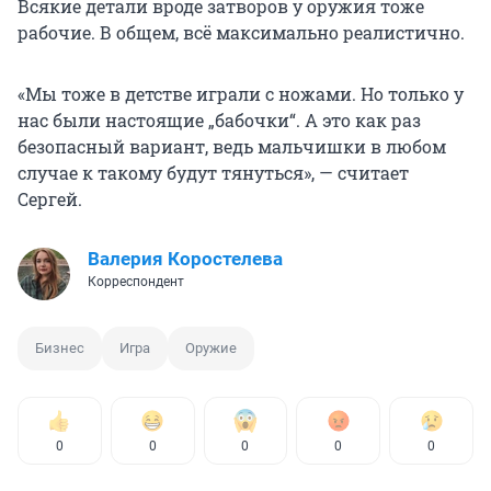
Всякие детали вроде затворов у оружия тоже
рабочие. В общем, всё максимально реалистично.
«Мы тоже в детстве играли с ножами. Но только у
нас были настоящие „бабочки“. А это как раз
безопасный вариант, ведь мальчишки в любом
случае к такому будут тянуться», — считает
Сергей.
Валерия Коростелева
Корреспондент
Бизнес
Игра
Оружие
0
0
0
0
0