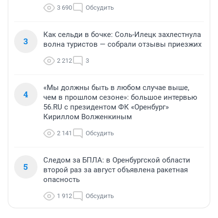
3 690
Обсудить
Как сельди в бочке: Соль-Илецк захлестнула
3
волна туристов — собрали отзывы приезжих
2 212
3
«Мы должны быть в любом случае выше,
4
чем в прошлом сезоне»: большое интервью
56.RU с президентом ФК «Оренбург»
Кириллом Волженкиным
2 141
Обсудить
Следом за БПЛА: в Оренбургской области
5
второй раз за август объявлена ракетная
опасность
1 912
Обсудить