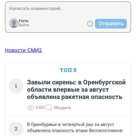
Гость
Отправить
Войти
Новости СМИ2
ТОП 5
Завыли сирены: в Оренбургской
1
области впервые за август
объявлена ракетная опасность
5 037
Обсудить
В Оренбуржье в четвертый раз за август
2
объявлена опасность атаки беспилотников