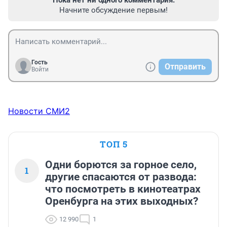
Пока нет ни одного комментария.
Начните обсуждение первым!
Гость
Отправить
Войти
Новости СМИ2
ТОП 5
Одни борются за горное село,
1
другие спасаются от развода:
что посмотреть в кинотеатрах
Оренбурга на этих выходных?
12 990
1