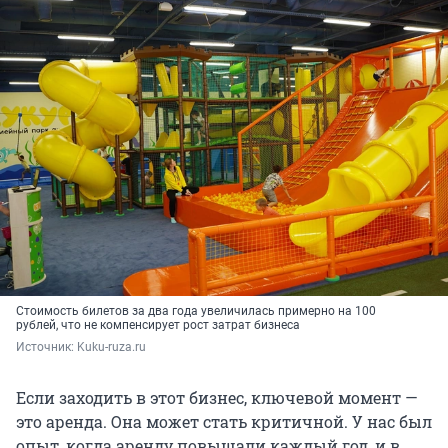
Стоимость билетов за два года увеличилась примерно на 100
рублей, что не компенсирует рост затрат бизнеса
Источник: 
Kuku-ruza.ru
Если заходить в этот бизнес, ключевой момент —
это аренда. Она может стать критичной. У нас был
опыт, когда аренду повышали каждый год, и в