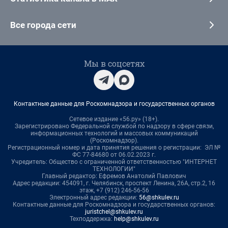
Все города сети
Мы в соцсетях
Контактные данные для Роскомнадзора и государственных органов
Сетевое издание «56.ру» (18+).
Зарегистрировано Федеральной службой по надзору в сфере связи,
информационных технологий и массовых коммуникаций
(Роскомнадзор).
Регистрационный номер и дата принятия решения о регистрации: ЭЛ №
ФС 77-84680 от 06.02.2023 г.
Учредитель: Общество с ограниченной ответственностью "ИНТЕРНЕТ
ТЕХНОЛОГИИ"
Главный редактор: Ефремов Анатолий Павлович
Адрес редакции: 454091, г. Челябинск, проспект Ленина, 26А, стр.2, 16
этаж, +7 (912) 246-56-56
Электронный адрес редакции:
56@shkulev.ru
Контактные данные для Роскомнадзора и государственных органов:
juristchel@shkulev.ru
Техподдержка:
help@shkulev.ru