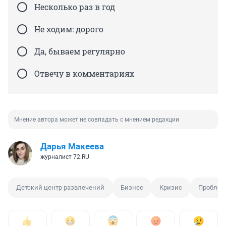
Несколько раз в год
Не ходим: дорого
Да, бываем регулярно
Отвечу в комментариях
Мнение автора может не совпадать с мнением редакции
Дарья Макеева
журналист 72.RU
Детский центр развлечений
Бизнес
Кризис
Проблем