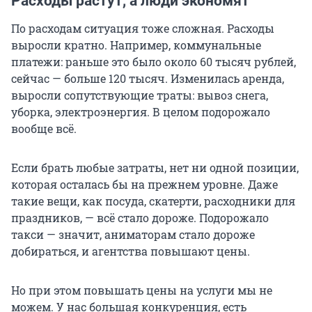
Расходы растут, а люди экономят
По расходам ситуация тоже сложная. Расходы
выросли кратно. Например, коммунальные
платежи: раньше это было около
60 тысяч
рублей,
сейчас — больше
120 тысяч
. Изменилась аренда,
выросли сопутствующие траты: вывоз снега,
уборка, электроэнергия. В целом подорожало
вообще всё.
Если брать любые затраты, нет ни одной позиции,
которая осталась бы на прежнем уровне. Даже
такие вещи, как посуда, скатерти, расходники для
праздников, — всё стало дороже. Подорожало
такси — значит, аниматорам стало дороже
добираться, и агентства повышают цены.
Но при этом повышать цены на услуги мы не
можем. У нас большая конкуренция, есть