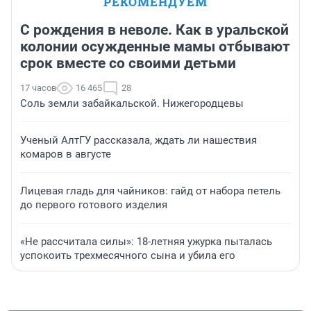
РЕКОМЕНДУЕМ
С рождения в неволе. Как в уральской
колонии осужденные мамы отбывают
срок вместе со своими детьми
17 часов
16 465
28
Соль земли забайкальской. Нижегородцевы
Ученый АлтГУ рассказала, ждать ли нашествия
комаров в августе
Лицевая гладь для чайников: гайд от набора петель
до первого готового изделия
«Не рассчитала силы»: 18-летняя ужурка пыталась
успокоить трехмесячного сына и убила его