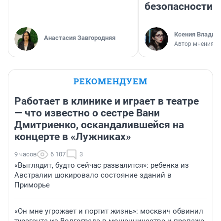
безопасности
Ксения Владим
Анастасия Завгородняя
Автор мнения
РЕКОМЕНДУЕМ
Работает в клинике и играет в театре
— что известно о сестре Вани
Дмитриенко, оскандалившейся на
концерте в «Лужниках»
9 часов
6 107
3
«Выглядит, будто сейчас развалится»: ребенка из
Австралии шокировало состояние зданий в
Приморье
«Он мне угрожает и портит жизнь»: москвич обвинил