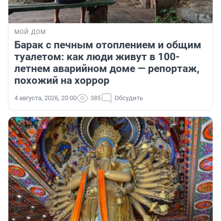
МОЙ ДОМ
Барак с печным отоплением и общим
туалетом: как люди живут в 100-
летнем аварийном доме — репортаж,
похожий на хоррор
4 августа, 2026, 20:00
385
Обсудить