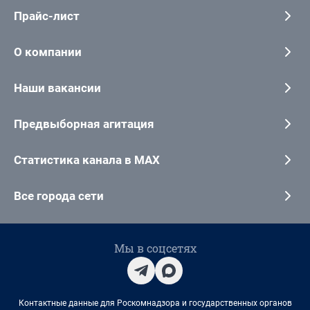
Прайс-лист
О компании
Наши вакансии
Предвыборная агитация
Статистика канала в MAX
Все города сети
Мы в соцсетях
Контактные данные для Роскомнадзора и государственных органов