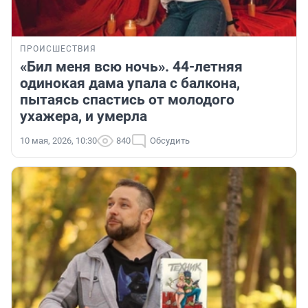
ПРОИСШЕСТВИЯ
«Бил меня всю ночь». 44-летняя
одинокая дама упала с балкона,
пытаясь спастись от молодого
ухажера, и умерла
10 мая, 2026, 10:30
840
Обсудить