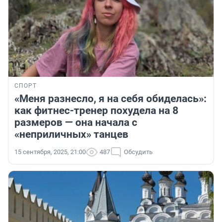
СПОРТ
«Меня разнесло, я на себя обиделась»:
как фитнес-тренер похудела на 8
размеров — она начала с
«неприличных» танцев
15 сентября, 2025, 21:00
487
Обсудить