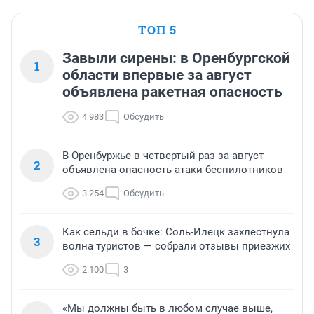
ТОП 5
Завыли сирены: в Оренбургской
1
области впервые за август
объявлена ракетная опасность
4 983
Обсудить
В Оренбуржье в четвертый раз за август
2
объявлена опасность атаки беспилотников
3 254
Обсудить
Как сельди в бочке: Соль-Илецк захлестнула
3
волна туристов — собрали отзывы приезжих
2 100
3
«Мы должны быть в любом случае выше,