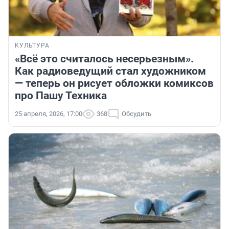
КУЛЬТУРА
«Всё это считалось несерьезным».
Как радиоведущий стал художником
— теперь он рисует обложки комиксов
про Пашу Техника
25 апреля, 2026, 17:00
368
Обсудить