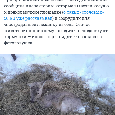
сообщила инспекторам, которые вывезли косулю
к подкормочной площадке (
о таких «столовых»
56.RU уже рассказывал
) и соорудили для
«пострадавшей» лежанку из сена. Сейчас
животное по-прежнему находится неподалеку от
кормушки — инспекторы видят ее на кадрах с
фотоловушек.