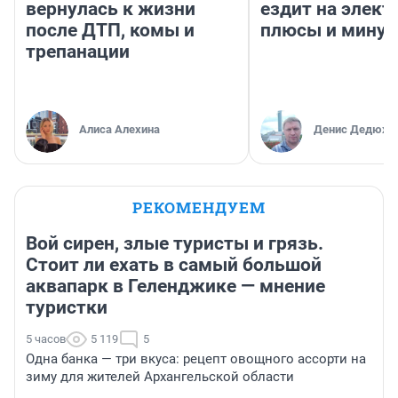
вернулась к жизни
ездит на элект
после ДТП, комы и
плюсы и мину
трепанации
Алиса Алехина
Денис Дедюхи
РЕКОМЕНДУЕМ
Вой сирен, злые туристы и грязь.
Стоит ли ехать в самый большой
аквапарк в Геленджике — мнение
туристки
5 часов
5 119
5
Одна банка — три вкуса: рецепт овощного ассорти на
зиму для жителей Архангельской области