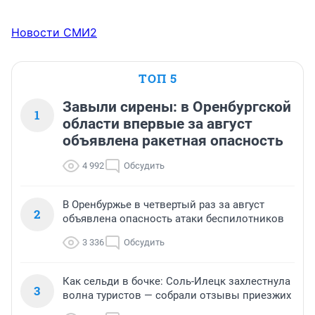
Новости СМИ2
ТОП 5
Завыли сирены: в Оренбургской
1
области впервые за август
объявлена ракетная опасность
4 992
Обсудить
В Оренбуржье в четвертый раз за август
2
объявлена опасность атаки беспилотников
3 336
Обсудить
Как сельди в бочке: Соль-Илецк захлестнула
3
волна туристов — собрали отзывы приезжих