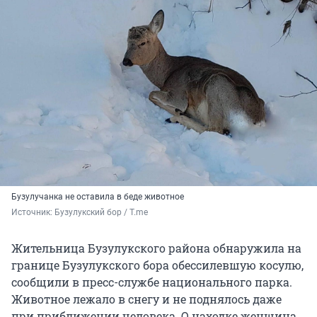
Бузулучанка не оставила в беде животное
Источник: 
Бузулукский бор / T.me
Жительница Бузулукского района обнаружила на
границе Бузулукского бора обессилевшую косулю,
сообщили в пресс-службе национального парка.
Животное лежало в снегу и не поднялось даже
при приближении человека. О находке женщина