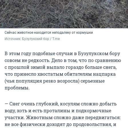
Сейчас животное находится неподалеку от кормушки
Источник: 
Бузулукский бор / T.me
В этом году подобные случаи в Бузулукском бору
совсем не редкость. Дело в том, что по сравнению
с прошлой зимой выпало гораздо больше снега,
что принесло хвостатым обитателям нацпарка
(чья популяция резко возросла) серьезные
проблемы.
— Снег очень глубокий, косулям сложно добыть
воду, хоть и есть проталины и подкормочные
участки. Животным сложно даже передвигаться:
не все физически доходят до продовольствия, и