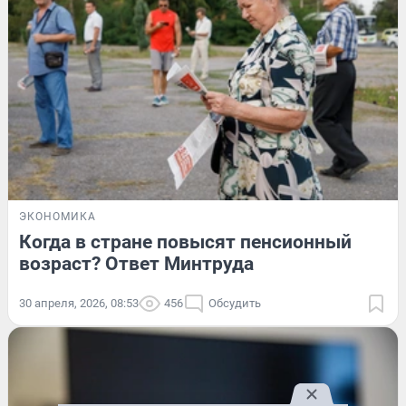
ЭКОНОМИКА
Когда в стране повысят пенсионный
возраст? Ответ Минтруда
30 апреля, 2026, 08:53
456
Обсудить