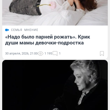
СЕМЬЯ
МНЕНИЕ
«Надо было парней рожать». Крик
души мамы девочки-подростка
30 апреля, 2026, 21:00
1 195
1