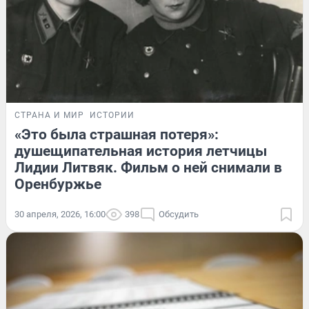
СТРАНА И МИР
ИСТОРИИ
«Это была страшная потеря»:
душещипательная история летчицы
Лидии Литвяк. Фильм о ней снимали в
Оренбуржье
30 апреля, 2026, 16:00
398
Обсудить