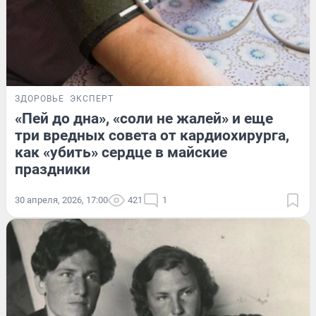
ЗДОРОВЬЕ
ЭКСПЕРТ
«Пей до дна», «соли не жалей» и еще
три вредных совета от кардиохирурга,
как «убить» сердце в майские
праздники
30 апреля, 2026, 17:00
421
1