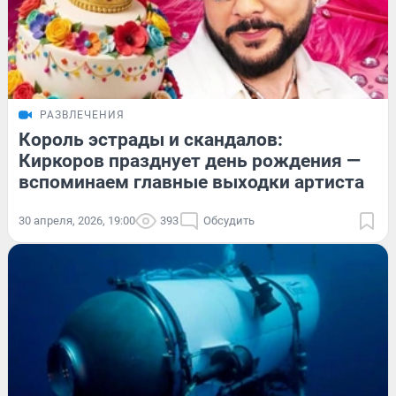
РАЗВЛЕЧЕНИЯ
Король эстрады и скандалов:
Киркоров празднует день рождения —
вспоминаем главные выходки артиста
30 апреля, 2026, 19:00
393
Обсудить