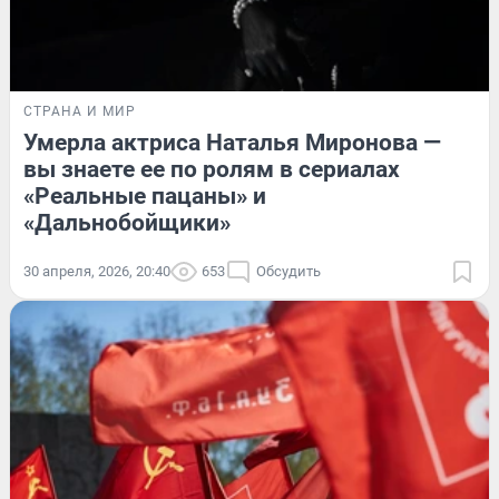
СТРАНА И МИР
Умерла актриса Наталья Миронова —
вы знаете ее по ролям в сериалах
«Реальные пацаны» и
«Дальнобойщики»
30 апреля, 2026, 20:40
653
Обсудить