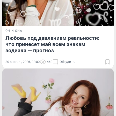
ОН И ОНА
Любовь под давлением реальности:
что принесет май всем знакам
зодиака — прогноз
30 апреля, 2026, 22:00
460
Обсудить