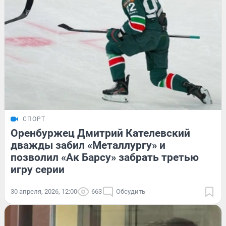
СПОРТ
Оренбуржец Дмитрий Кателевский
дважды забил «Металлургу» и
позволил «Ак Барсу» забрать третью
игру серии
30 апреля, 2026, 12:00
663
Обсудить