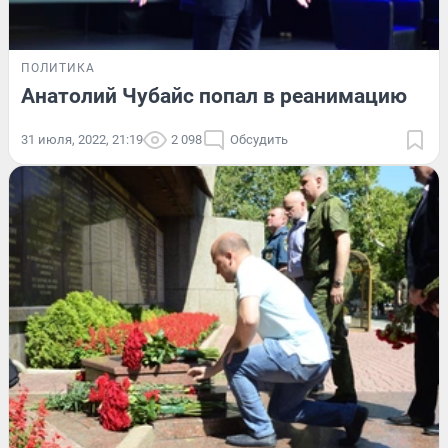
ПОЛИТИКА
Анатолий Чубайс попал в реанимацию
31 июля, 2022, 21:19
2 098
Обсудить