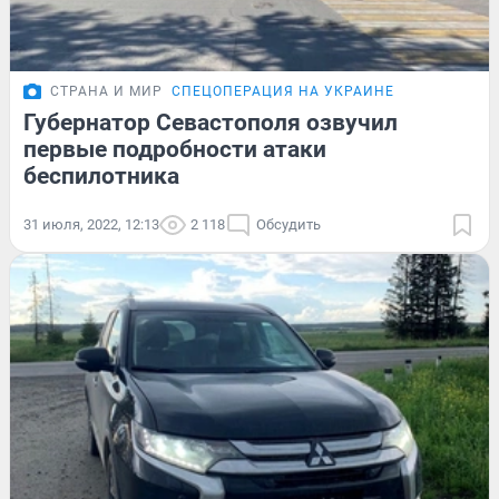
СТРАНА И МИР
СПЕЦОПЕРАЦИЯ НА УКРАИНЕ
Губернатор Севастополя озвучил
первые подробности атаки
беспилотника
31 июля, 2022, 12:13
2 118
Обсудить