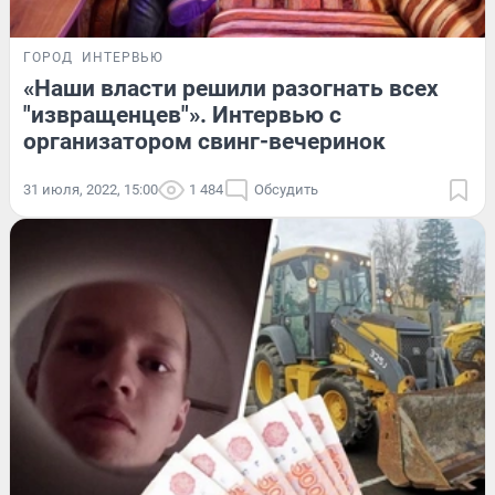
ГОРОД
ИНТЕРВЬЮ
«Наши власти решили разогнать всех
"извращенцев"». Интервью с
организатором свинг-вечеринок
31 июля, 2022, 15:00
1 484
Обсудить