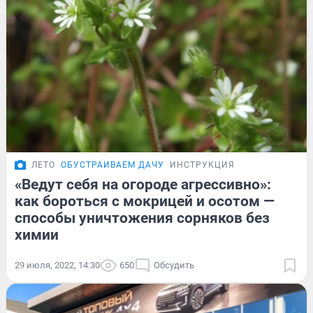
ЛЕТО
ОБУСТРАИВАЕМ ДАЧУ
ИНСТРУКЦИЯ
«Ведут себя на огороде агрессивно»:
как бороться с мокрицей и осотом —
способы уничтожения сорняков без
химии
29 июля, 2022, 14:30
650
Обсудить