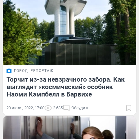
ГОРОД
РЕПОРТАЖ
Торчит из-за невзрачного забора. Как
выглядит «космический» особняк
Наоми Кэмпбелл в Барвихе
29 июля, 2022, 17:00
2 685
Обсудить