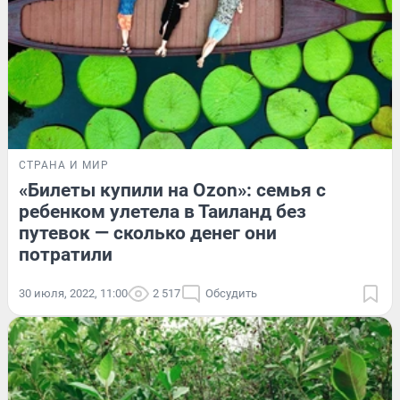
СТРАНА И МИР
«Билеты купили на Ozon»: семья с
ребенком улетела в Таиланд без
путевок — сколько денег они
потратили
30 июля, 2022, 11:00
2 517
Обсудить