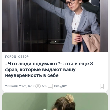
ГОРОД
ОБЗОР
«Что люди подумают?»: эта и еще 8
фраз, которые выдают вашу
неуверенность в себе
29 июля, 2022, 16:00
552
Обсудить