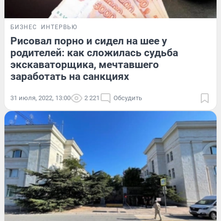
БИЗНЕС
ИНТЕРВЬЮ
Рисовал порно и сидел на шее у
родителей: как сложилась судьба
экскаваторщика, мечтавшего
заработать на санкциях
31 июля, 2022, 13:00
2 221
Обсудить