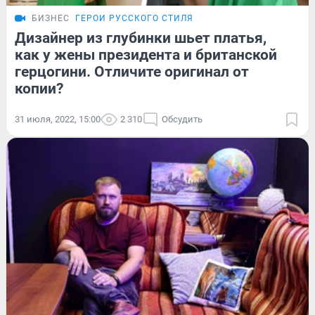
БИЗНЕС
ГЕРОИ РУССКОГО СТИЛЯ
Дизайнер из глубинки шьет платья,
как у жены президента и британской
герцогини. Отличите оригинал от
копии?
31 июля, 2022, 15:00
2 310
Обсудить