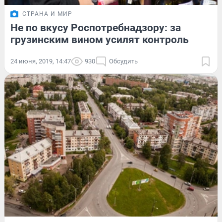
СТРАНА И МИР
Не по вкусу Роспотребнадзору: за
грузинским вином усилят контроль
24 июня, 2019, 14:47
930
Обсудить