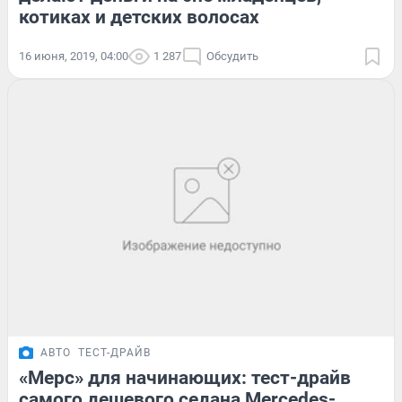
котиках и детских волосах
16 июня, 2019, 04:00
1 287
Обсудить
АВТО
ТЕСТ-ДРАЙВ
«Мерс» для начинающих: тест-драйв
самого дешевого седана Mercedes-