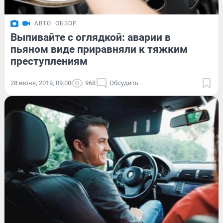
АВТО
ОБЗОР
Выпивайте с оглядкой: аварии в
пьяном виде приравняли к тяжким
преступлениям
28 июня, 2019, 09:00
968
Обсудить