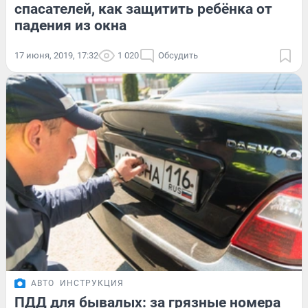
спасателей, как защитить ребёнка от
падения из окна
17 июня, 2019, 17:32
1 020
Обсудить
АВТО
ИНСТРУКЦИЯ
ПДД для бывалых: за грязные номера