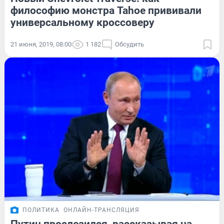
философию монстра Tahoe прививали
универсальному кроссоверу
21 июня, 2019, 08:00
1 182
Обсудить
ПОЛИТИКА
ОНЛАЙН-ТРАНСЛЯЦИЯ