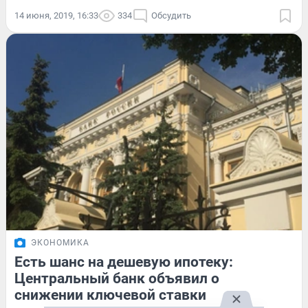
14 июня, 2019, 16:33
334
Обсудить
ЭКОНОМИКА
Есть шанс на дешевую ипотеку:
Центральный банк объявил о
снижении ключевой ставки