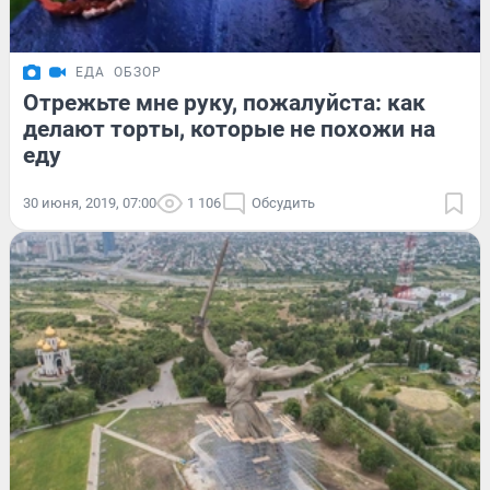
ЕДА
ОБЗОР
Отрежьте мне руку, пожалуйста: как
делают торты, которые не похожи на
еду
30 июня, 2019, 07:00
1 106
Обсудить