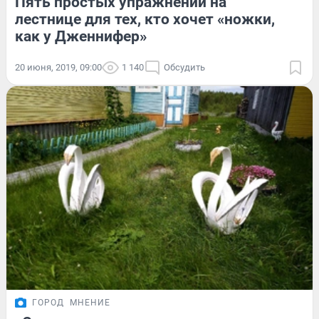
Пять простых упражнений на
лестнице для тех, кто хочет «ножки,
как у Дженнифер»
20 июня, 2019, 09:00
1 140
Обсудить
ГОРОД
МНЕНИЕ