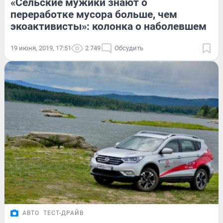
«Сельские мужики знают о
переработке мусора больше, чем
экоактивисты»: колонка о наболевшем
19 июня, 2019, 17:51
2 749
Обсудить
АВТО
ТЕСТ-ДРАЙВ