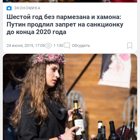
ЭКОНОМИКА
Шестой год без пармезана и хамона:
Путин продлил запрет на санкционку
до конца 2020 года
24 июня, 2019, 17:05
1 130
Обсудить