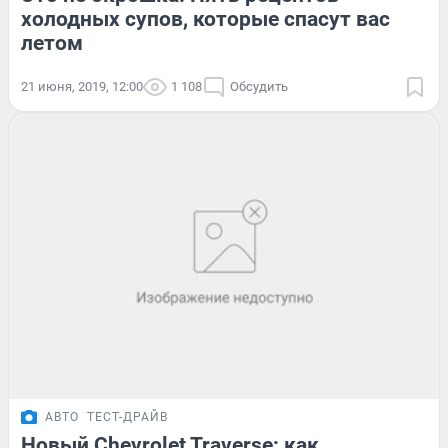
холодных супов, которые спасут вас
летом
21 июня, 2019, 12:00
1 108
Обсудить
АВТО
ТЕСТ-ДРАЙВ
Новый Chevrolet Traverse: как