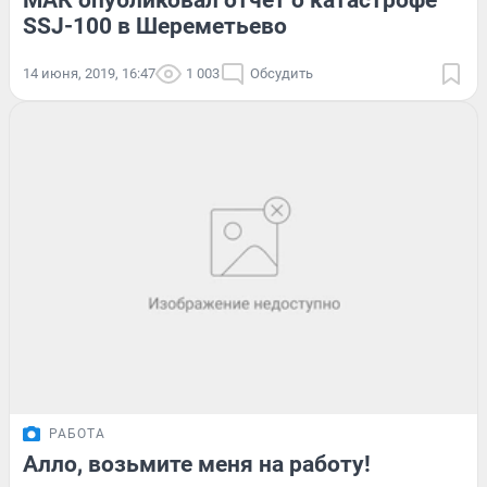
МАК опубликовал отчет о катастрофе
SSJ-100 в Шереметьево
14 июня, 2019, 16:47
1 003
Обсудить
РАБОТА
Алло, возьмите меня на работу!