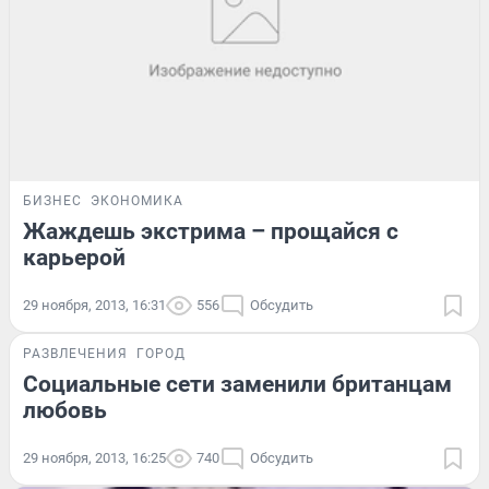
БИЗНЕС
ЭКОНОМИКА
Жаждешь экстрима – прощайся с
карьерой
29 ноября, 2013, 16:31
556
Обсудить
РАЗВЛЕЧЕНИЯ
ГОРОД
Социальные сети заменили британцам
любовь
29 ноября, 2013, 16:25
740
Обсудить