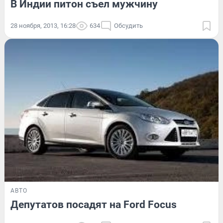
В Индии питон съел мужчину
28 ноября, 2013, 16:28
634
Обсудить
АВТО
Депутатов посадят на Ford Focus