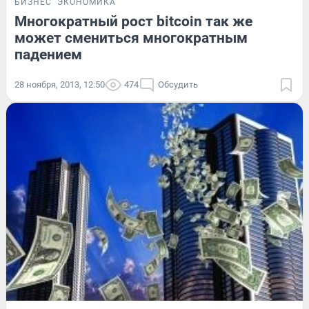
БИЗНЕС
ЭКОНОМИКА
Многократный рост bitcoin так же
может смениться многократным
падением
28 ноября, 2013, 12:50
474
Обсудить