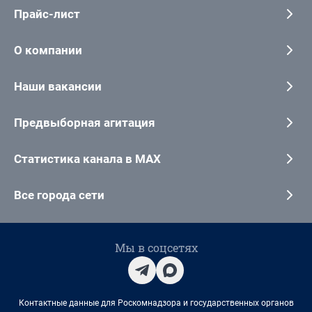
Прайс-лист
О компании
Наши вакансии
Предвыборная агитация
Статистика канала в MAX
Все города сети
Мы в соцсетях
Контактные данные для Роскомнадзора и государственных органов