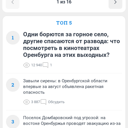
1 из 16
ТОП 5
Одни борются за горное село,
1
другие спасаются от развода: что
посмотреть в кинотеатрах
Оренбурга на этих выходных?
12 940
1
Завыли сирены: в Оренбургской области
2
впервые за август объявлена ракетная
опасность
3 887
Обсудить
Поселок Домбаровский под угрозой: на
3
востоке Оренбуржья проводят эвакуацию из-за