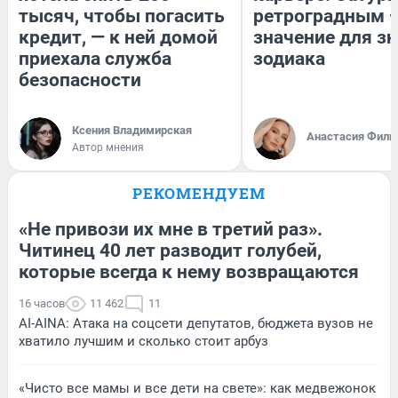
тысяч, чтобы погасить
ретроградным 
кредит, — к ней домой
значение для з
приехала служба
зодиака
безопасности
Ксения Владимирская
Анастасия Фили
Автор мнения
РЕКОМЕНДУЕМ
«Не привози их мне в третий раз».
Читинец 40 лет разводит голубей,
которые всегда к нему возвращаются
16 часов
11 462
11
AI-AINA: Атака на соцсети депутатов, бюджета вузов не
хватило лучшим и сколько стоит арбуз
«Чисто все мамы и все дети на свете»: как медвежонок