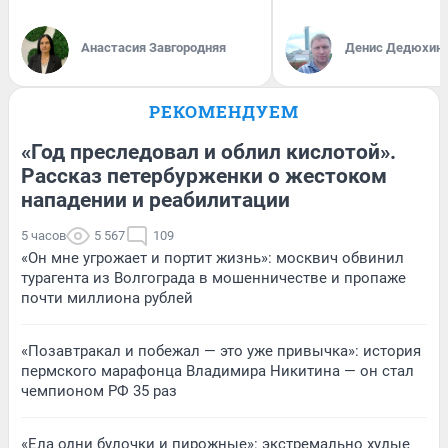
Анастасия Завгородняя
Денис Дедюхин
РЕКОМЕНДУЕМ
«Год преследовал и облил кислотой».
Рассказ петербурженки о жестоком
нападении и реабилитации
5 часов
5 567
109
«Он мне угрожает и портит жизнь»: москвич обвинил
турагента из Волгограда в мошенничестве и пропаже
почти миллиона рублей
«Позавтракал и побежал — это уже привычка»: история
пермского марафонца Владимира Никитина — он стал
чемпионом РФ 35 раз
«Ела одни булочки и пирожные»: экстремально худые