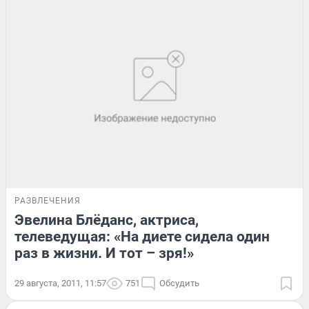
РАЗВЛЕЧЕНИЯ
Эвелина Блёданс, актриса,
телеведущая: «На диете сидела один
раз в жизни. И тот – зря!»
29 августа, 2011, 11:57
751
Обсудить