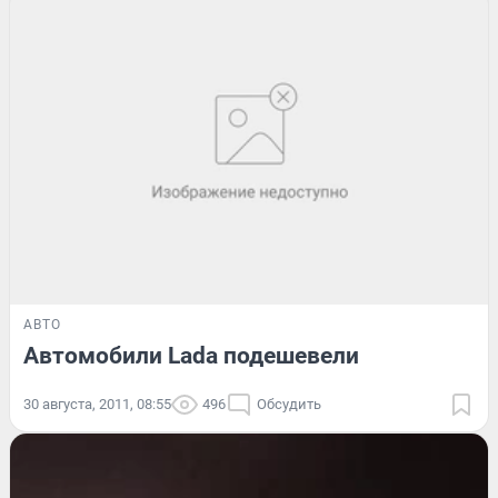
АВТО
Автомобили Lada подешевели
30 августа, 2011, 08:55
496
Обсудить