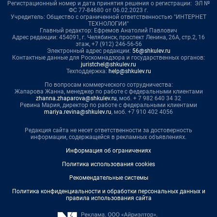
Регистрационный номер и дата принятия решения о регистрации: ЭЛ №
ФС 77-84680 от 06.02.2023 г.
Учредитель: Общество с ограниченной ответственностью "ИНТЕРНЕТ
ТЕХНОЛОГИИ"
Главный редактор: Ефремов Анатолий Павлович
Адрес редакции: 454091, г. Челябинск, проспект Ленина, 26А, стр.2, 16
этаж, +7 (912) 246-56-56
Электронный адрес редакции:
56@shkulev.ru
Контактные данные для Роскомнадзора и государственных органов:
juristchel@shkulev.ru
Техподдержка:
help@shkulev.ru
По вопросам коммерческого сотрудничества:
Жапарова Жанна, менеджер по работе с федеральными клиентами
zhanna.zhaparova@shkulev.ru
, моб. + 7 982 640 34 32
Ревина Мария, директор по работе с федеральными клиентами
mariya.revina@shkulev.ru
, моб. +7 910 402 4056
Редакция сайта не несет ответственности за достоверность
информации, содержащейся в рекламных объявлениях.
Информация об ограничениях
Политика использования cookies
Рекомендательные системы
Политика конфиденциальности и обработки персональных данных и
правила использования сайта