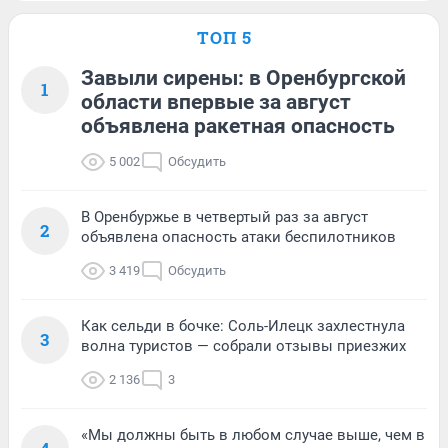
ТОП 5
Завыли сирены: в Оренбургской
1
области впервые за август
объявлена ракетная опасность
5 002
Обсудить
В Оренбуржье в четвертый раз за август
2
объявлена опасность атаки беспилотников
3 419
Обсудить
Как сельди в бочке: Соль-Илецк захлестнула
3
волна туристов — собрали отзывы приезжих
2 136
3
«Мы должны быть в любом случае выше, чем в