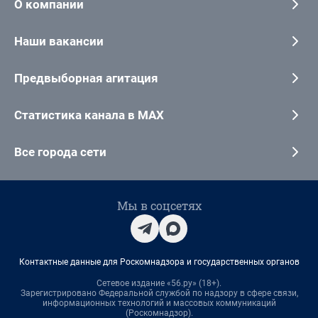
О компании
Наши вакансии
Предвыборная агитация
Статистика канала в MAX
Все города сети
Мы в соцсетях
Контактные данные для Роскомнадзора и государственных органов
Сетевое издание «56.ру» (18+).
Зарегистрировано Федеральной службой по надзору в сфере связи,
информационных технологий и массовых коммуникаций
(Роскомнадзор).