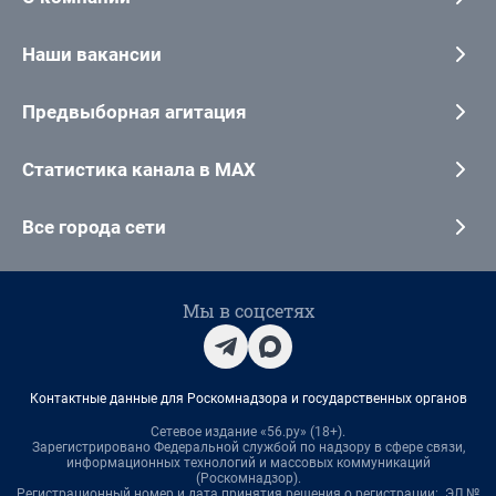
Наши вакансии
Предвыборная агитация
Статистика канала в MAX
Все города сети
Мы в соцсетях
Контактные данные для Роскомнадзора и государственных органов
Сетевое издание «56.ру» (18+).
Зарегистрировано Федеральной службой по надзору в сфере связи,
информационных технологий и массовых коммуникаций
(Роскомнадзор).
Регистрационный номер и дата принятия решения о регистрации: ЭЛ №