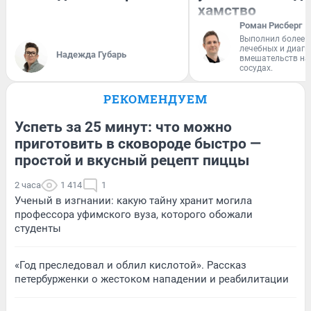
хамство
Роман Рисберг
Выполнил более 
лечебных и диагн
Надежда Губарь
вмешательств на 
сосудах.
РЕКОМЕНДУЕМ
Успеть за 25 минут: что можно
приготовить в сковороде быстро —
простой и вкусный рецепт пиццы
2 часа
1 414
1
Ученый в изгнании: какую тайну хранит могила
профессора уфимского вуза, которого обожали
студенты
«Год преследовал и облил кислотой». Рассказ
петербурженки о жестоком нападении и реабилитации