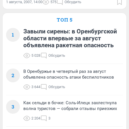
1 августа, 2007, 14:00
575
Обсудить
ТОП 5
Завыли сирены: в Оренбургской
1
области впервые за август
объявлена ракетная опасность
5 028
Обсудить
В Оренбуржье в четвертый раз за август
2
объявлена опасность атаки беспилотников
3 644
Обсудить
Как сельди в бочке: Соль-Илецк захлестнула
3
волна туристов — собрали отзывы приезжих
2 204
3