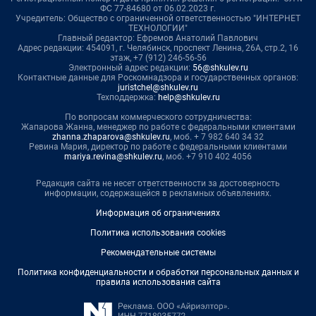
ФС 77-84680 от 06.02.2023 г.
Учредитель: Общество с ограниченной ответственностью "ИНТЕРНЕТ
ТЕХНОЛОГИИ"
Главный редактор: Ефремов Анатолий Павлович
Адрес редакции: 454091, г. Челябинск, проспект Ленина, 26А, стр.2, 16
этаж, +7 (912) 246-56-56
Электронный адрес редакции:
56@shkulev.ru
Контактные данные для Роскомнадзора и государственных органов:
juristchel@shkulev.ru
Техподдержка:
help@shkulev.ru
По вопросам коммерческого сотрудничества:
Жапарова Жанна, менеджер по работе с федеральными клиентами
zhanna.zhaparova@shkulev.ru
, моб. + 7 982 640 34 32
Ревина Мария, директор по работе с федеральными клиентами
mariya.revina@shkulev.ru
, моб. +7 910 402 4056
Редакция сайта не несет ответственности за достоверность
информации, содержащейся в рекламных объявлениях.
Информация об ограничениях
Политика использования cookies
Рекомендательные системы
Политика конфиденциальности и обработки персональных данных и
правила использования сайта