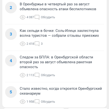
В Оренбуржье в четвертый раз за август
2
объявлена опасность атаки беспилотников
4 087
Обсудить
Как сельди в бочке: Соль-Илецк захлестнула
3
волна туристов — собрали отзывы приезжих
2 418
3
Следом за БПЛА: в Оренбургской области
4
второй раз за август объявлена ракетная
опасность
2 113
Обсудить
Стало известно, когда откроется Оренбургский
5
океанариум
1 958
Обсудить