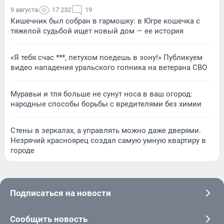
9 августа
17 232
19
Кишечник был собран в гармошку: в Югре кошечка с
тяжелой судьбой ищет новый дом — ее история
«Я тебя счас ***, петухом поедешь в зону!» Публикуем
видео нападения уральского гопника на ветерана СВО
Муравьи и тля больше не сунут носа в ваш огород:
народные способы борьбы с вредителями без химии
Стены в зеркалах, а управлять можно даже дверями.
Незрячий красноярец создал самую умную квартиру в
городе
Подписаться на новости
Сообщить новость