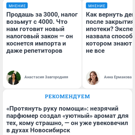
МНЕНИЕ
МНЕНИЕ
Продашь за 3000, налог
Как вернуть де
возьмут с 4000. Что
после закрытия
нам готовит новый
ипотеки? Экспе
налоговый закон — он
назвала способ,
коснется импорта и
котором знают 
даже репетиторов
не все
Анастасия Завгородняя
Анна Ермакова
РЕКОМЕНДУЕМ
«Протянуть руку помощи»: незрячий
парфюмер создал «уютный» аромат для
тех, кому страшно, — он уже увековечил
в духах Новосибирск