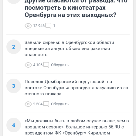
другие спасаются от развода: что
посмотреть в кинотеатрах
Оренбурга на этих выходных?
12 946
1
Завыли сирены: в Оренбургской области
2
впервые за август объявлена ракетная
опасность
4 106
Обсудить
Поселок Домбаровский под угрозой: на
3
востоке Оренбуржья проводят эвакуацию из-за
степного пожара
2 504
Обсудить
«Мы должны быть в любом случае выше, чем в
4
прошлом сезоне»: большое интервью 56.RU с
президентом ФК «Оренбург» Кириллом