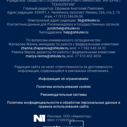
Учредитель: Общество с ограниченной ответственностью "ИНТЕРНЕТ
ТЕХНОЛОГИИ"
Главный редактор: Ефремов Анатолий Павлович
Адрес редакции: 454091, г. Челябинск, проспект Ленина, 26А, стр.2, 16
этаж, +7 (912) 246-56-56
Электронный адрес редакции:
56@shkulev.ru
Контактные данные для Роскомнадзора и государственных органов:
juristchel@shkulev.ru
Техподдержка:
help@shkulev.ru
По вопросам коммерческого сотрудничества:
Жапарова Жанна, менеджер по работе с федеральными клиентами
zhanna.zhaparova@shkulev.ru
, моб. + 7 982 640 34 32
Ревина Мария, директор по работе с федеральными клиентами
mariya.revina@shkulev.ru
, моб. +7 910 402 4056
Редакция сайта не несет ответственности за достоверность
информации, содержащейся в рекламных объявлениях.
Информация об ограничениях
Политика использования cookies
Рекомендательные системы
Политика конфиденциальности и обработки персональных данных и
правила использования сайта