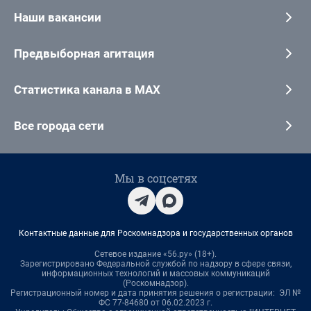
Наши вакансии
Предвыборная агитация
Статистика канала в MAX
Все города сети
Мы в соцсетях
Контактные данные для Роскомнадзора и государственных органов
Сетевое издание «56.ру» (18+).
Зарегистрировано Федеральной службой по надзору в сфере связи,
информационных технологий и массовых коммуникаций
(Роскомнадзор).
Регистрационный номер и дата принятия решения о регистрации: ЭЛ №
ФС 77-84680 от 06.02.2023 г.