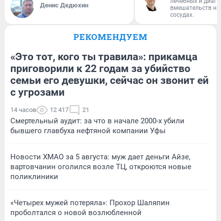
лечебных и диагн
Денис Дедюхин
вмешательств на 
сосудах.
РЕКОМЕНДУЕМ
«Это тот, кого ты травила»: прикамца
приговорили к 22 годам за убийство
семьи его девушки, сейчас он звонит ей
с угрозами
14 часов
12 417
21
Смертельный аудит: за что в начале 2000-х убили
бывшего главбуха нефтяной компании Уфы
Новости ХМАО за 5 августа: муж дает деньги Айзе,
вартовчанин оголился возле ТЦ, откроются новые
поликлиники
«Четырех мужей потеряла»: Прохор Шаляпин
проболтался о новой возлюбленной