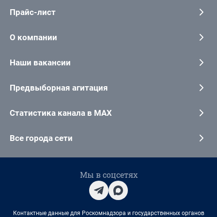
Прайс-лист
О компании
Наши вакансии
Предвыборная агитация
Статистика канала в MAX
Все города сети
Мы в соцсетях
Контактные данные для Роскомнадзора и государственных органов