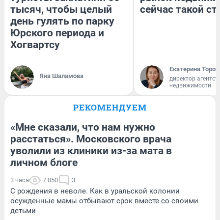
тысяч, чтобы целый
сейчас такой с
день гулять по парку
Юрского периода и
Хогвартсу
Екатерина Тороп
Яна Шаламова
директор агентст
недвижимости
РЕКОМЕНДУЕМ
«Мне сказали, что нам нужно
расстаться». Московского врача
уволили из клиники из-за мата в
личном блоге
3 часа
7 050
3
С рождения в неволе. Как в уральской колонии
осужденные мамы отбывают срок вместе со своими
детьми