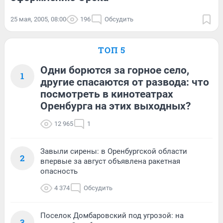
25 мая, 2005, 08:00
196
Обсудить
ТОП 5
Одни борются за горное село,
1
другие спасаются от развода: что
посмотреть в кинотеатрах
Оренбурга на этих выходных?
12 965
1
Завыли сирены: в Оренбургской области
2
впервые за август объявлена ракетная
опасность
4 374
Обсудить
Поселок Домбаровский под угрозой: на
3