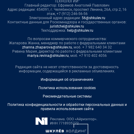
ТЕХНОЛОГИИ"
Главный редактор: Ефремов Анатолий Павлович
Адрес редакции: 454091, г. Челябинск, проспект Ленина, 26А, стр.2, 16
этаж, +7 (912) 246-56-56
Электронный адрес редакции:
56@shkulev.ru
Контактные данные для Роскомнадзора и государственных органов:
juristchel@shkulev.ru
Техподдержка:
help@shkulev.ru
По вопросам коммерческого сотрудничества:
Жапарова Жанна, менеджер по работе с федеральными клиентами
zhanna.zhaparova@shkulev.ru
, моб. + 7 982 640 34 32
Ревина Мария, директор по работе с федеральными клиентами
mariya.revina@shkulev.ru
, моб. +7 910 402 4056
Редакция сайта не несет ответственности за достоверность
информации, содержащейся в рекламных объявлениях.
Информация об ограничениях
Политика использования cookies
Рекомендательные системы
Политика конфиденциальности и обработки персональных данных и
правила использования сайта