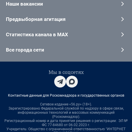
Наши вакансии
Предвыборная агитация
Статистика канала в MAX
Все города сети
Мы в соцсетях
Контактные данные для Роскомнадзора и государственных органов
Сетевое издание «56.ру» (18+).
Зарегистрировано Федеральной службой по надзору в сфере связи,
информационных технологий и массовых коммуникаций
(Роскомнадзор).
Регистрационный номер и дата принятия решения о регистрации: ЭЛ №
ФС 77-84680 от 06.02.2023 г.
Учредитель: Общество с ограниченной ответственностью "ИНТЕРНЕТ