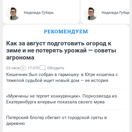
Надежда Губарь
Надежда Губарь
РЕКОМЕНДУЕМ
Как за август подготовить огород к
зиме и не потерять урожай — советы
агронома
23 часа
17 075
Обсудить
Кишечник был собран в гармошку: в Югре кошечка с
тяжелой судьбой ищет новый дом — ее история
«Мужчины не терпят конкуренции». Порнозвезда из
Екатеринбурга впервые показала своего мужа
Питерский блогер сбегает от городской суеты в
деревню