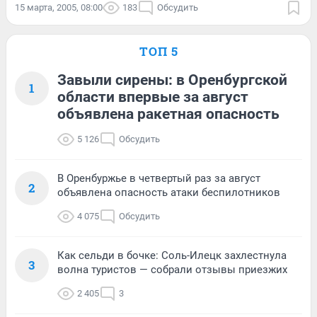
15 марта, 2005, 08:00
183
Обсудить
ТОП 5
Завыли сирены: в Оренбургской
1
области впервые за август
объявлена ракетная опасность
5 126
Обсудить
В Оренбуржье в четвертый раз за август
2
объявлена опасность атаки беспилотников
4 075
Обсудить
Как сельди в бочке: Соль-Илецк захлестнула
3
волна туристов — собрали отзывы приезжих
2 405
3