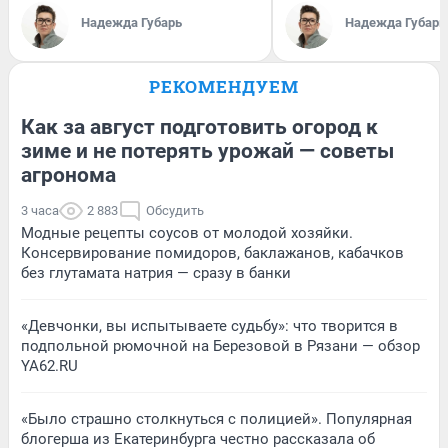
Надежда Губарь
Надежда Губарь
РЕКОМЕНДУЕМ
Как за август подготовить огород к
зиме и не потерять урожай — советы
агронома
3 часа
2 883
Обсудить
Модные рецепты соусов от молодой хозяйки.
Консервирование помидоров, баклажанов, кабачков
без глутамата натрия — сразу в банки
«Девчонки, вы испытываете судьбу»: что творится в
подпольной рюмочной на Березовой в Рязани — обзор
YA62.RU
«Было страшно столкнуться с полицией». Популярная
блогерша из Екатеринбурга честно рассказала об