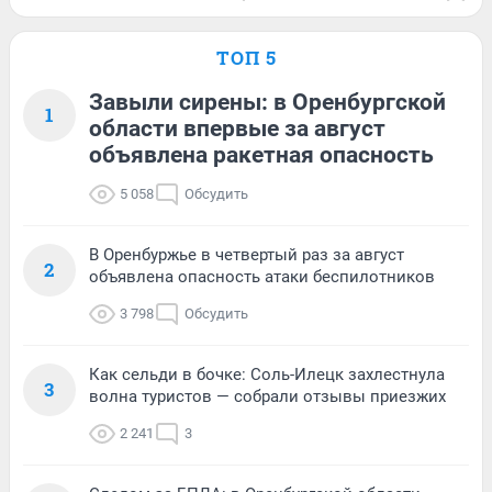
ТОП 5
Завыли сирены: в Оренбургской
1
области впервые за август
объявлена ракетная опасность
5 058
Обсудить
В Оренбуржье в четвертый раз за август
2
объявлена опасность атаки беспилотников
3 798
Обсудить
Как сельди в бочке: Соль-Илецк захлестнула
3
волна туристов — собрали отзывы приезжих
2 241
3