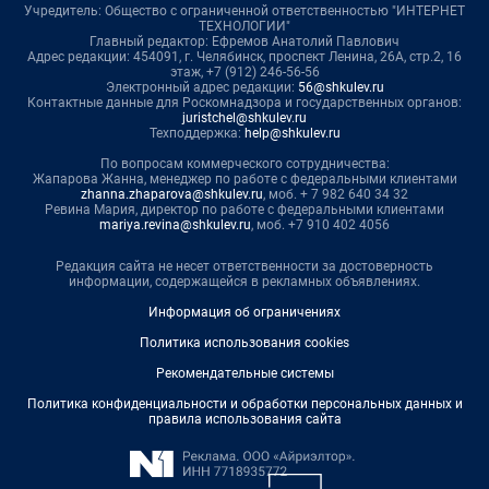
Учредитель: Общество с ограниченной ответственностью "ИНТЕРНЕТ
ТЕХНОЛОГИИ"
Главный редактор: Ефремов Анатолий Павлович
Адрес редакции: 454091, г. Челябинск, проспект Ленина, 26А, стр.2, 16
этаж, +7 (912) 246-56-56
Электронный адрес редакции:
56@shkulev.ru
Контактные данные для Роскомнадзора и государственных органов:
juristchel@shkulev.ru
Техподдержка:
help@shkulev.ru
По вопросам коммерческого сотрудничества:
Жапарова Жанна, менеджер по работе с федеральными клиентами
zhanna.zhaparova@shkulev.ru
, моб. + 7 982 640 34 32
Ревина Мария, директор по работе с федеральными клиентами
mariya.revina@shkulev.ru
, моб. +7 910 402 4056
Редакция сайта не несет ответственности за достоверность
информации, содержащейся в рекламных объявлениях.
Информация об ограничениях
Политика использования cookies
Рекомендательные системы
Политика конфиденциальности и обработки персональных данных и
правила использования сайта