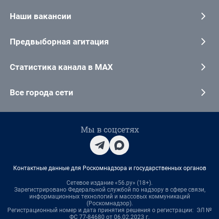
Наши вакансии
Предвыборная агитация
Статистика канала в MAX
Все города сети
Мы в соцсетях
Контактные данные для Роскомнадзора и государственных органов
Сетевое издание «56.ру» (18+).
Зарегистрировано Федеральной службой по надзору в сфере связи,
информационных технологий и массовых коммуникаций
(Роскомнадзор).
Регистрационный номер и дата принятия решения о регистрации: ЭЛ №
ФС 77-84680 от 06.02.2023 г.