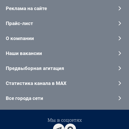
Реклама на сайте
Прайс-лист
О компании
Наши вакансии
Предвыборная агитация
Статистика канала в MAX
Все города сети
Мы в соцсетях