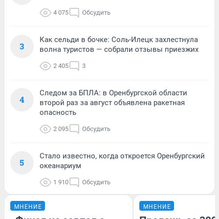
4 075
Обсудить
Как сельди в бочке: Соль-Илецк захлестнула
3
волна туристов — собрали отзывы приезжих
2 405
3
Следом за БПЛА: в Оренбургской области
4
второй раз за август объявлена ракетная
опасность
2 095
Обсудить
Стало известно, когда откроется Оренбургский
5
океанариум
1 910
Обсудить
МНЕНИЕ
МНЕНИЕ