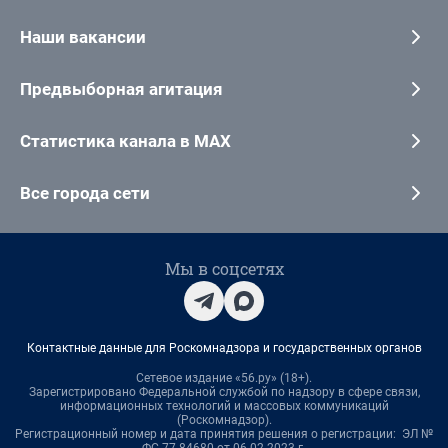
Наши вакансии
Предвыборная агитация
Статистика канала в MAX
Все города сети
Мы в соцсетях
Контактные данные для Роскомнадзора и государственных органов
Сетевое издание «56.ру» (18+).
Зарегистрировано Федеральной службой по надзору в сфере связи,
информационных технологий и массовых коммуникаций
(Роскомнадзор).
Регистрационный номер и дата принятия решения о регистрации: ЭЛ №