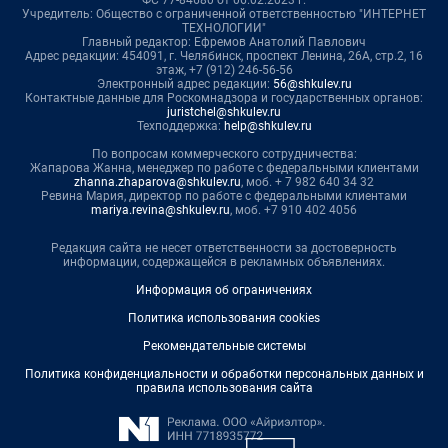
ФС 77-84680 от 06.02.2023 г.
Учредитель: Общество с ограниченной ответственностью "ИНТЕРНЕТ
ТЕХНОЛОГИИ"
Главный редактор: Ефремов Анатолий Павлович
Адрес редакции: 454091, г. Челябинск, проспект Ленина, 26А, стр.2, 16
этаж, +7 (912) 246-56-56
Электронный адрес редакции:
56@shkulev.ru
Контактные данные для Роскомнадзора и государственных органов:
juristchel@shkulev.ru
Техподдержка:
help@shkulev.ru
По вопросам коммерческого сотрудничества:
Жапарова Жанна, менеджер по работе с федеральными клиентами
zhanna.zhaparova@shkulev.ru
, моб. + 7 982 640 34 32
Ревина Мария, директор по работе с федеральными клиентами
mariya.revina@shkulev.ru
, моб. +7 910 402 4056
Редакция сайта не несет ответственности за достоверность
информации, содержащейся в рекламных объявлениях.
Информация об ограничениях
Политика использования cookies
Рекомендательные системы
Политика конфиденциальности и обработки персональных данных и
правила использования сайта