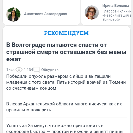
Ирина Волкова
Главврач клиник
Анастасия Завгородняя
«Реабилитация д
Волковой»
РЕКОМЕНДУЕМ
В Волгограде пытаются спасти от
страшной смерти оставшихся без мамы
ежат
1 час
1 134
Обсудить
Победили опухоль размером с яйцо и вытащили
младенца с того света. Пять историй врачей из Тюмени
со счастливым концом
В лесах Архангельской области много лисичек: как их
правильно пожарить
Успеть за 25 минут: что можно приготовить в
сковороде быстро — простой и вкусный рецепт пиццы