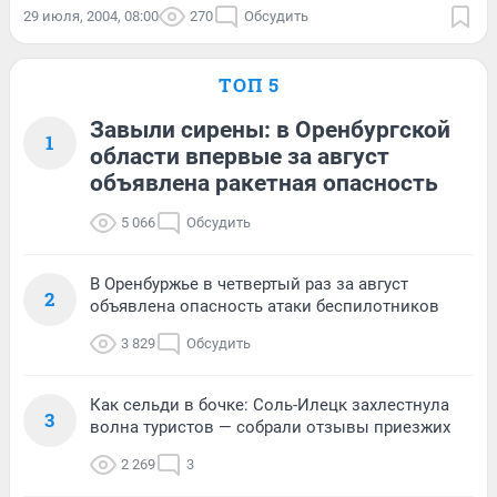
29 июля, 2004, 08:00
270
Обсудить
ТОП 5
Завыли сирены: в Оренбургской
1
области впервые за август
объявлена ракетная опасность
5 066
Обсудить
В Оренбуржье в четвертый раз за август
2
объявлена опасность атаки беспилотников
3 829
Обсудить
Как сельди в бочке: Соль-Илецк захлестнула
3
волна туристов — собрали отзывы приезжих
2 269
3