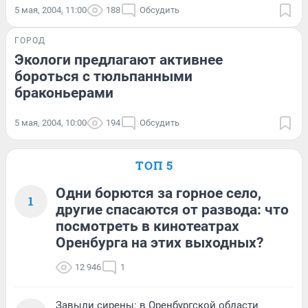
5 мая, 2004, 11:00
188
Обсудить
ГОРОД
Экологи предлагают активнее
бороться с тюльпанными
браконьерами
5 мая, 2004, 10:00
194
Обсудить
ТОП 5
Одни борются за горное село,
1
другие спасаются от развода: что
посмотреть в кинотеатрах
Оренбурга на этих выходных?
12 946
1
Завыли сирены: в Оренбургской области