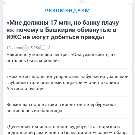
РЕКОМЕНДУЕМ
«Мне должны 17 млн, но банку плачу
я»: почему в Башкирии обманутые в
ИЖС не могут добиться правды
13 часов
5 954
3
Накипело у младшей сестры: «Она уехала жить, а я
осталась быть хорошей»
«Нам не хотелось популярности». Бабушки из уральской
глубинки стали звездами соцсетей — они покорили
Агутина и Бузову
Выжившая после атаки с кислотой петербурженка
выписалась из больницы
«Девчонки, вы испытываете судьбу»: что творится в
подпольной рюмочной на Березовой в Рязани — обзор