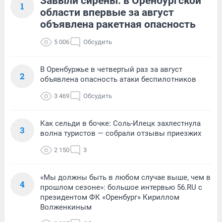
Завыли сирены: в Оренбургской
1
области впервые за август
объявлена ракетная опасность
5 006
Обсудить
В Оренбуржье в четвертый раз за август
2
объявлена опасность атаки беспилотников
3 469
Обсудить
Как сельди в бочке: Соль-Илецк захлестнула
3
волна туристов — собрали отзывы приезжих
2 150
3
«Мы должны быть в любом случае выше, чем в
4
прошлом сезоне»: большое интервью 56.RU с
президентом ФК «Оренбург» Кириллом
Волженкиным