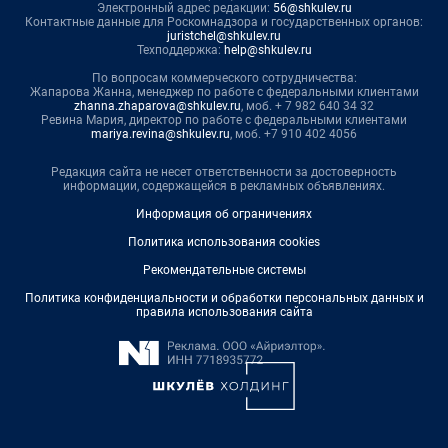
Электронный адрес редакции:
56@shkulev.ru
Контактные данные для Роскомнадзора и государственных органов:
juristchel@shkulev.ru
Техподдержка:
help@shkulev.ru
По вопросам коммерческого сотрудничества:
Жапарова Жанна, менеджер по работе с федеральными клиентами
zhanna.zhaparova@shkulev.ru
, моб. + 7 982 640 34 32
Ревина Мария, директор по работе с федеральными клиентами
mariya.revina@shkulev.ru
, моб. +7 910 402 4056
Редакция сайта не несет ответственности за достоверность
информации, содержащейся в рекламных объявлениях.
Информация об ограничениях
Политика использования cookies
Рекомендательные системы
Политика конфиденциальности и обработки персональных данных и
правила использования сайта