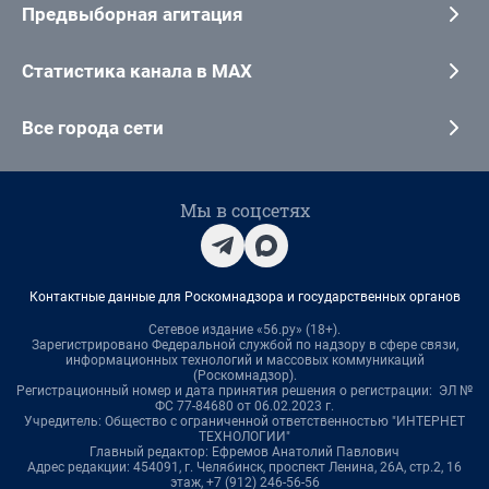
Предвыборная агитация
Статистика канала в MAX
Все города сети
Мы в соцсетях
Контактные данные для Роскомнадзора и государственных органов
Сетевое издание «56.ру» (18+).
Зарегистрировано Федеральной службой по надзору в сфере связи,
информационных технологий и массовых коммуникаций
(Роскомнадзор).
Регистрационный номер и дата принятия решения о регистрации: ЭЛ №
ФС 77-84680 от 06.02.2023 г.
Учредитель: Общество с ограниченной ответственностью "ИНТЕРНЕТ
ТЕХНОЛОГИИ"
Главный редактор: Ефремов Анатолий Павлович
Адрес редакции: 454091, г. Челябинск, проспект Ленина, 26А, стр.2, 16
этаж, +7 (912) 246-56-56