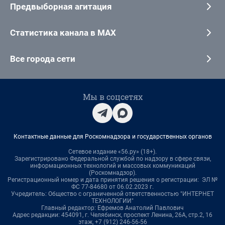
Предвыборная агитация
Статистика канала в MAX
Все города сети
Мы в соцсетях
Контактные данные для Роскомнадзора и государственных органов
Сетевое издание «56.ру» (18+).
Зарегистрировано Федеральной службой по надзору в сфере связи,
информационных технологий и массовых коммуникаций
(Роскомнадзор).
Регистрационный номер и дата принятия решения о регистрации: ЭЛ №
ФС 77-84680 от 06.02.2023 г.
Учредитель: Общество с ограниченной ответственностью "ИНТЕРНЕТ
ТЕХНОЛОГИИ"
Главный редактор: Ефремов Анатолий Павлович
Адрес редакции: 454091, г. Челябинск, проспект Ленина, 26А, стр.2, 16
этаж, +7 (912) 246-56-56