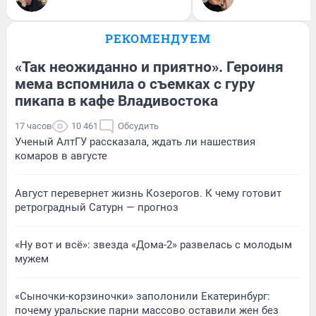
РЕКОМЕНДУЕМ
«Так неожиданно и приятно». Героиня
мема вспомнила о съемках с гуру
пикапа в кафе Владивостока
17 часов
10 461
Обсудить
Ученый АлтГУ рассказала, ждать ли нашествия
комаров в августе
Август перевернет жизнь Козерогов. К чему готовит
ретроградный Сатурн — прогноз
«Ну вот и всё»: звезда «Дома-2» развелась с молодым
мужем
«Сыночки-корзиночки» заполонили Екатеринбург:
почему уральские парни массово оставили жен без