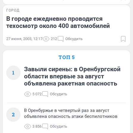
ГОРОД
В городе ежедневно проводится
техосмотр около 400 автомобилей
27 июня, 2003, 12:17
212
Обсудить
ТОП 5
Завыли сирены: в Оренбургской
1
области впервые за август
объявлена ракетная опасность
5 072
Обсудить
В Оренбуржье в четвертый раз за август
2
объявлена опасность атаки беспилотников
3 856
Обсудить