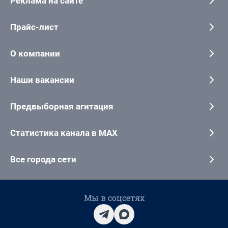
Реклама на сайте
Прайс-лист
О компании
Наши вакансии
Предвыборная агитация
Статистика канала в MAX
Все города сети
Мы в соцсетях