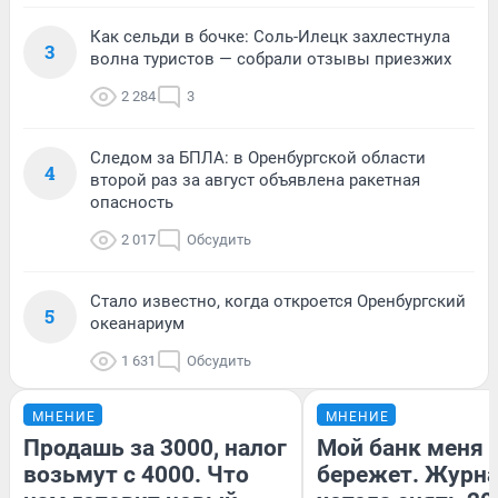
Как сельди в бочке: Соль-Илецк захлестнула
3
волна туристов — собрали отзывы приезжих
2 284
3
Следом за БПЛА: в Оренбургской области
4
второй раз за август объявлена ракетная
опасность
2 017
Обсудить
Стало известно, когда откроется Оренбургский
5
океанариум
1 631
Обсудить
МНЕНИЕ
МНЕНИЕ
Продашь за 3000, налог
Мой банк меня
возьмут с 4000. Что
бережет. Журн