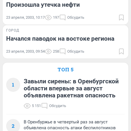
Произошла утечка нефти
23 апреля, 2003, 10:17
197
Обсудить
ГОРОД
Начался паводок на востоке региона
23 апреля, 2003, 09:54
258
Обсудить
ТОП 5
Завыли сирены: в Оренбургской
1
области впервые за август
объявлена ракетная опасность
5 151
Обсудить
В Оренбуржье в четвертый раз за август
2
объявлена опасность атаки беспилотников