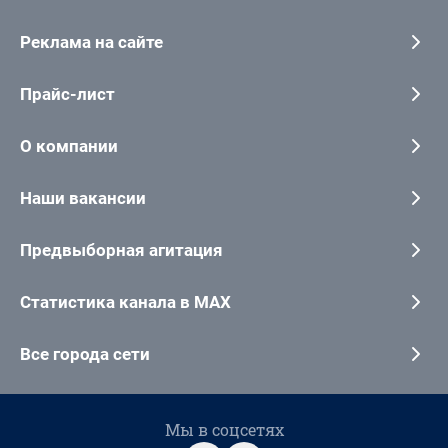
Реклама на сайте
Прайс-лист
О компании
Наши вакансии
Предвыборная агитация
Статистика канала в MAX
Все города сети
Мы в соцсетях