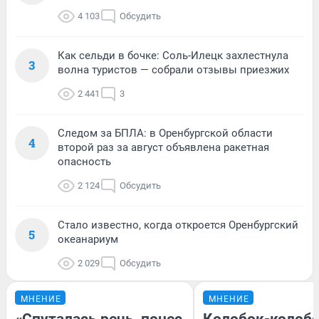
4 103
Обсудить
Как сельди в бочке: Соль-Илецк захлестнула
3
волна туристов — собрали отзывы приезжих
2 441
3
Следом за БПЛА: в Оренбургской области
4
второй раз за август объявлена ракетная
опасность
2 124
Обсудить
Стало известно, когда откроется Оренбургский
5
океанариум
2 029
Обсудить
МНЕНИЕ
МНЕНИЕ