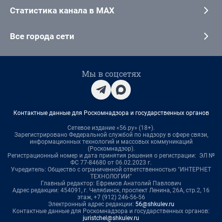
Статистика канала в MAX
Все города сети
Мы в соцсетях
Контактные данные для Роскомнадзора и государственных органов
Сетевое издание «56.ру» (18+).
Зарегистрировано Федеральной службой по надзору в сфере связи,
информационных технологий и массовых коммуникаций
(Роскомнадзор).
Регистрационный номер и дата принятия решения о регистрации: ЭЛ №
ФС 77-84680 от 06.02.2023 г.
Учредитель: Общество с ограниченной ответственностью "ИНТЕРНЕТ
ТЕХНОЛОГИИ"
Главный редактор: Ефремов Анатолий Павлович
Адрес редакции: 454091, г. Челябинск, проспект Ленина, 26А, стр.2, 16
этаж, +7 (912) 246-56-56
Электронный адрес редакции:
56@shkulev.ru
Контактные данные для Роскомнадзора и государственных органов:
juristchel@shkulev.ru