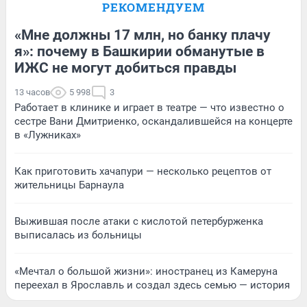
РЕКОМЕНДУЕМ
«Мне должны 17 млн, но банку плачу
я»: почему в Башкирии обманутые в
ИЖС не могут добиться правды
13 часов
5 998
3
Работает в клинике и играет в театре — что известно о
сестре Вани Дмитриенко, оскандалившейся на концерте
в «Лужниках»
Как приготовить хачапури — несколько рецептов от
жительницы Барнаула
Выжившая после атаки с кислотой петербурженка
выписалась из больницы
«Мечтал о большой жизни»: иностранец из Камеруна
переехал в Ярославль и создал здесь семью — история