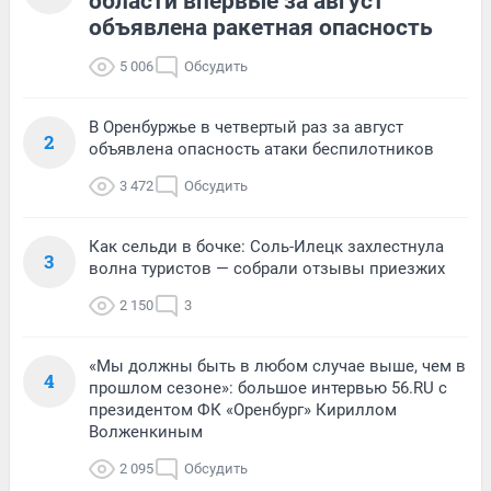
области впервые за август
объявлена ракетная опасность
5 006
Обсудить
В Оренбуржье в четвертый раз за август
2
объявлена опасность атаки беспилотников
3 472
Обсудить
Как сельди в бочке: Соль-Илецк захлестнула
3
волна туристов — собрали отзывы приезжих
2 150
3
«Мы должны быть в любом случае выше, чем в
4
прошлом сезоне»: большое интервью 56.RU с
президентом ФК «Оренбург» Кириллом
Волженкиным
2 095
Обсудить