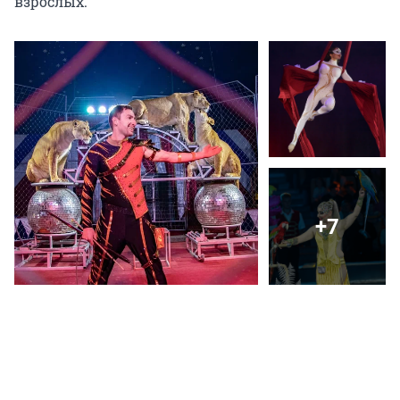
взрослых.
+7