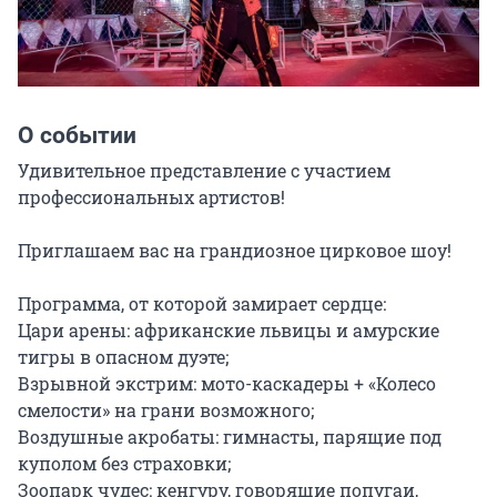
О событии
Удивительное представление с участием 
профессиональных артистов!

Приглашаем вас на грандиозное цирковое шоу!

Программа, от которой замирает сердце:

Цари арены: африканские львицы и амурские 
тигры в опасном дуэте;

Взрывной экстрим: мото-каскадеры + «Колесо 
смелости» на грани возможного;

Воздушные акробаты: гимнасты, парящие под 
куполом без страховки;

Зоопарк чудес: кенгуру, говорящие попугаи, 