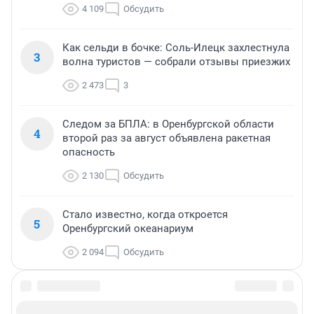
4 109
Обсудить
Как сельди в бочке: Соль-Илецк захлестнула
3
волна туристов — собрали отзывы приезжих
2 473
3
Следом за БПЛА: в Оренбургской области
4
второй раз за август объявлена ракетная
опасность
2 130
Обсудить
Стало известно, когда откроется
5
Оренбургский океанариум
2 094
Обсудить