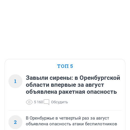
ТОП 5
Завыли сирены: в Оренбургской
1
области впервые за август
объявлена ракетная опасность
5 160
Обсудить
В Оренбуржье в четвертый раз за август
2
объявлена опасность атаки беспилотников