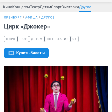
Кино
Концерты
Театр
Детям
Спорт
Выставки
Другое
ОРЕНБУРГ
АФИША
ДРУГОЕ
Цирк «Джокер»
ЦИРК
ШОУ
ДЕТЯМ
ИНТЕРАКТИВ
0+
Купить билеты