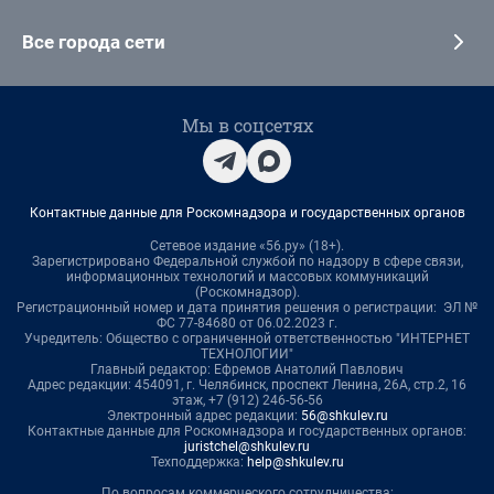
Все города сети
Мы в соцсетях
Контактные данные для Роскомнадзора и государственных органов
Сетевое издание «56.ру» (18+).
Зарегистрировано Федеральной службой по надзору в сфере связи,
информационных технологий и массовых коммуникаций
(Роскомнадзор).
Регистрационный номер и дата принятия решения о регистрации: ЭЛ №
ФС 77-84680 от 06.02.2023 г.
Учредитель: Общество с ограниченной ответственностью "ИНТЕРНЕТ
ТЕХНОЛОГИИ"
Главный редактор: Ефремов Анатолий Павлович
Адрес редакции: 454091, г. Челябинск, проспект Ленина, 26А, стр.2, 16
этаж, +7 (912) 246-56-56
Электронный адрес редакции:
56@shkulev.ru
Контактные данные для Роскомнадзора и государственных органов:
juristchel@shkulev.ru
Техподдержка:
help@shkulev.ru
По вопросам коммерческого сотрудничества: