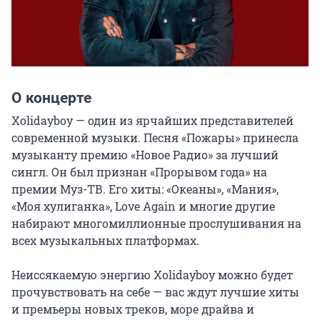
О концерте
Xolidayboy — один из ярчайших представителей 
современной музыки. Песня «Пожары» принесла 
музыканту премию «Новое Радио» за лучший 
сингл. Он был признан «Прорывом года» на 
премии Муз-ТВ. Его хиты: «Океаны», «Мания», 
«Моя хулиганка», Love Again и многие другие 
набирают многомиллионные прослушивания на 
всех музыкальных платформах.

Неиссякаемую энергию Xolidayboy можно будет 
прочувствовать на себе — вас ждут лучшие хиты 
и премьеры новых треков, море драйва и 