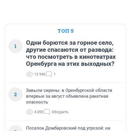
ТОП 5
Одни борются за горное село,
1
другие спасаются от развода:
что посмотреть в кинотеатрах
Оренбурга на этих выходных?
12 946
1
Завыли сирены: в Оренбургской области
2
впервые за август объявлена ракетная
опасность
4 095
Обсудить
Поселок Домбаровский под угрозой: на