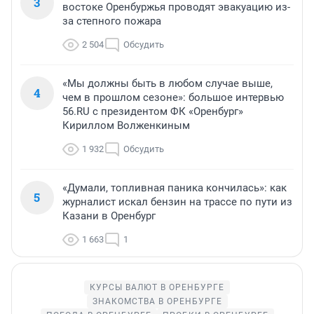
3
востоке Оренбуржья проводят эвакуацию из-
за степного пожара
2 504
Обсудить
«Мы должны быть в любом случае выше,
4
чем в прошлом сезоне»: большое интервью
56.RU с президентом ФК «Оренбург»
Кириллом Волженкиным
1 932
Обсудить
«Думали, топливная паника кончилась»: как
5
журналист искал бензин на трассе по пути из
Казани в Оренбург
1 663
1
КУРСЫ ВАЛЮТ В ОРЕНБУРГЕ
ЗНАКОМСТВА В ОРЕНБУРГЕ