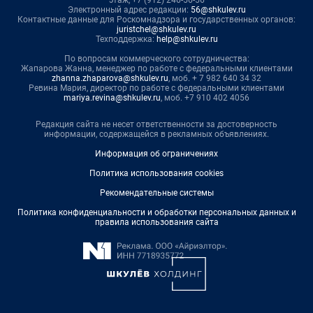
этаж, +7 (912) 246-56-56
Электронный адрес редакции:
56@shkulev.ru
Контактные данные для Роскомнадзора и государственных органов:
juristchel@shkulev.ru
Техподдержка:
help@shkulev.ru
По вопросам коммерческого сотрудничества:
Жапарова Жанна, менеджер по работе с федеральными клиентами
zhanna.zhaparova@shkulev.ru
, моб. + 7 982 640 34 32
Ревина Мария, директор по работе с федеральными клиентами
mariya.revina@shkulev.ru
, моб. +7 910 402 4056
Редакция сайта не несет ответственности за достоверность
информации, содержащейся в рекламных объявлениях.
Информация об ограничениях
Политика использования cookies
Рекомендательные системы
Политика конфиденциальности и обработки персональных данных и
правила использования сайта