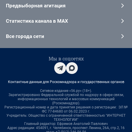
Предвыборная агитация
Статистика канала в MAX
Все города сети
Мы в соцсетях
Контактные данные для Роскомнадзора и государственных органов
Сетевое издание «56.ру» (18+).
Зарегистрировано Федеральной службой по надзору в сфере связи,
информационных технологий и массовых коммуникаций
(Роскомнадзор).
Регистрационный номер и дата принятия решения о регистрации: ЭЛ №
ФС 77-84680 от 06.02.2023 г.
Учредитель: Общество с ограниченной ответственностью "ИНТЕРНЕТ
ТЕХНОЛОГИИ"
Главный редактор: Ефремов Анатолий Павлович
Адрес редакции: 454091, г. Челябинск, проспект Ленина, 26А, стр.2, 16