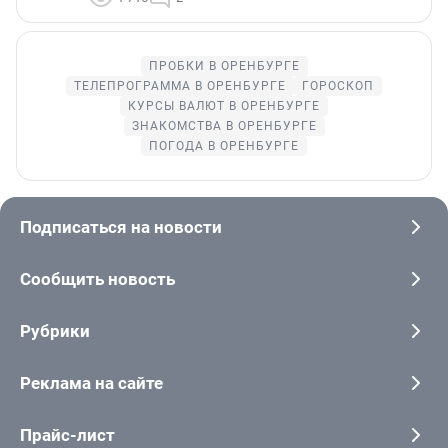
ПРОБКИ В ОРЕНБУРГЕ
ТЕЛЕПРОГРАММА В ОРЕНБУРГЕ
ГОРОСКОП
КУРСЫ ВАЛЮТ В ОРЕНБУРГЕ
ЗНАКОМСТВА В ОРЕНБУРГЕ
ПОГОДА В ОРЕНБУРГЕ
Подписаться на новости
Сообщить новость
Рубрики
Реклама на сайте
Прайс-лист