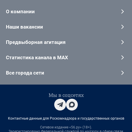
О компании
Наши вакансии
Предвыборная агитация
Статистика канала в MAX
Все города сети
Мы в соцсетях
Контактные данные для Роскомнадзора и государственных органов
Сетевое издание «56.ру» (18+).
Зарегистрировано Федеральной службой по надзору в сфере связи,