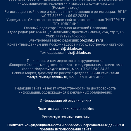
информационных технологий и массовых коммуникаций
(Роскомнадзор).
Регистрационный номер и дата принятия решения о регистрации: ЭЛ №
ФС 77-84680 от 06.02.2023 г.
Учредитель: Общество с ограниченной ответственностью "ИНТЕРНЕТ
ТЕХНОЛОГИИ"
Главный редактор: Ефремов Анатолий Павлович
Адрес редакции: 454091, г. Челябинск, проспект Ленина, 26А, стр.2, 16
этаж, +7 (912) 246-56-56
Электронный адрес редакции:
56@shkulev.ru
Контактные данные для Роскомнадзора и государственных органов:
juristchel@shkulev.ru
Техподдержка:
help@shkulev.ru
По вопросам коммерческого сотрудничества:
Жапарова Жанна, менеджер по работе с федеральными клиентами
zhanna.zhaparova@shkulev.ru
, моб. + 7 982 640 34 32
Ревина Мария, директор по работе с федеральными клиентами
mariya.revina@shkulev.ru
, моб. +7 910 402 4056
Редакция сайта не несет ответственности за достоверность
информации, содержащейся в рекламных объявлениях.
Информация об ограничениях
Политика использования cookies
Рекомендательные системы
Политика конфиденциальности и обработки персональных данных и
правила использования сайта