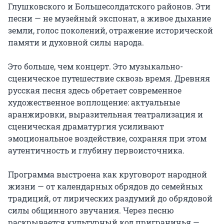
Глушковского и Большесолдатского районов. Эти 
песни — не музейный экспонат, а живое дыхание 
земли, голос поколений, отражение исторической 
памяти и духовной силы народа.

Это больше, чем концерт. Это музыкально-
сценическое путешествие сквозь время. Древняя 
русская песня здесь обретает современное 
художественное воплощение: актуальные 
аранжировки, выразительная театрализация и 
сценическая драматургия усиливают 
эмоциональное воздействие, сохраняя при этом 
аутентичность и глубину первоисточника.

Программа выстроена как круговорот народной 
жизни — от календарных обрядов до семейных 
традиций, от лирических раздумий до обрядовой 
силы общинного звучания. Через песню 
раскрывается культурный код приграничья — 