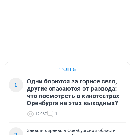
ТОП 5
Одни борются за горное село,
1
другие спасаются от развода:
что посмотреть в кинотеатрах
Оренбурга на этих выходных?
12 967
1
Завыли сирены: в Оренбургской области
2