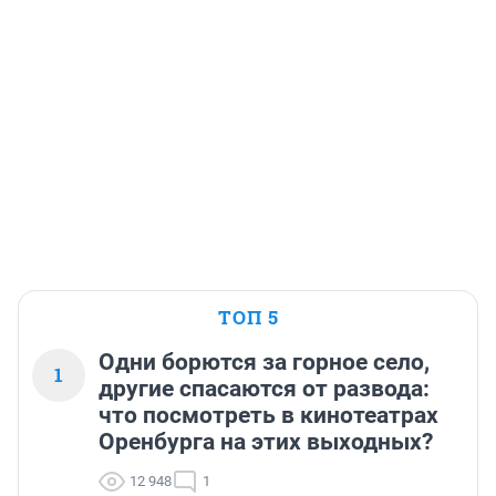
ТОП 5
Одни борются за горное село,
1
другие спасаются от развода:
что посмотреть в кинотеатрах
Оренбурга на этих выходных?
12 948
1