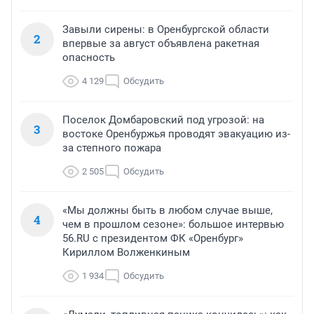
Завыли сирены: в Оренбургской области
2
впервые за август объявлена ракетная
опасность
4 129
Обсудить
Поселок Домбаровский под угрозой: на
3
востоке Оренбуржья проводят эвакуацию из-
за степного пожара
2 505
Обсудить
«Мы должны быть в любом случае выше,
4
чем в прошлом сезоне»: большое интервью
56.RU с президентом ФК «Оренбург»
Кириллом Волженкиным
1 934
Обсудить