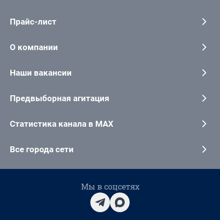
Прайс-лист
О компании
Наши вакансии
Предвыборная агитация
Статистика канала в MAX
Все города сети
Мы в соцсетях