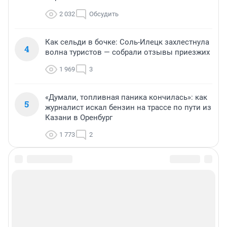
2 032
Обсудить
Как сельди в бочке: Соль-Илецк захлестнула
4
волна туристов — собрали отзывы приезжих
1 969
3
«Думали, топливная паника кончилась»: как
5
журналист искал бензин на трассе по пути из
Казани в Оренбург
1 773
2