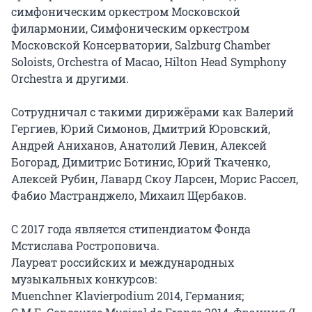
симфоническим оркестром Московской 
филармонии, Симфоническим оркестром 
Московской Консерватории, Salzburg Chamber 
Soloists, Orchestra of Macao, Hilton Head Symphony 
Orchestra и другими.

Сотрудничал с такими дирижёрами как Валерий 
Гергиев, Юрий Симонов, Дмитрий Юровский, 
Андрей Аниханов, Анатолий Левин, Алексей 
Богорад, Димитрис Ботинис, Юрий Ткаченко, 
Алексей Рубин, Лавард Скоу Ларсен, Морис Рассел, 
Фабио Мастранджело, Михаил Щербаков.

С 2017 года является стипендиатом Фонда 
Мстислава Ростроповича.

Лауреат российских и международных 
музыкальных конкурсов:

Muenchner Klavierpodium 2014, Германия;
