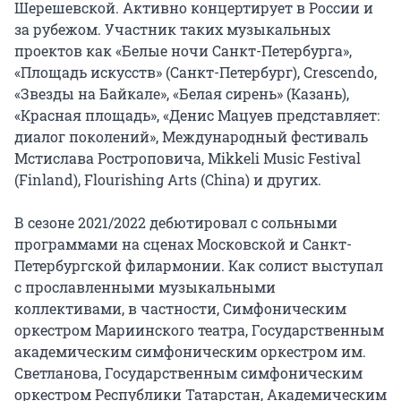
Шерешевской. Активно концертирует в России и 
за рубежом. Участник таких музыкальных 
проектов как «Белые ночи Санкт-Петербурга», 
«Площадь искусств» (Санкт-Петербург), Crescendo, 
«Звезды на Байкале», «Белая сирень» (Казань), 
«Красная площадь», «Денис Мацуев представляет: 
диалог поколений», Международный фестиваль 
Мстислава Ростроповича, Mikkeli Music Festival 
(Finland), Flourishing Arts (China) и других.

В сезоне 2021/2022 дебютировал с сольными 
программами на сценах Московской и Санкт-
Петербургской филармонии. Как солист выступал 
с прославленными музыкальными 
коллективами, в частности, Симфоническим 
оркестром Мариинского театра, Государственным 
академическим симфоническим оркестром им. 
Светланова, Государственным симфоническим 
оркестром Республики Татарстан, Академическим 