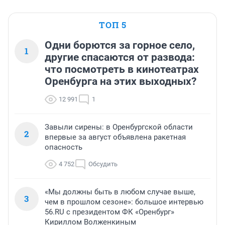
ТОП 5
Одни борются за горное село,
1
другие спасаются от развода:
что посмотреть в кинотеатрах
Оренбурга на этих выходных?
12 991
1
Завыли сирены: в Оренбургской области
2
впервые за август объявлена ракетная
опасность
4 752
Обсудить
«Мы должны быть в любом случае выше,
3
чем в прошлом сезоне»: большое интервью
56.RU с президентом ФК «Оренбург»
Кириллом Волженкиным